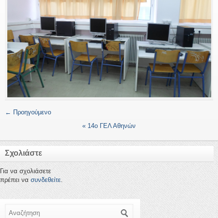
← Προηγούμενο
«
14ο ΓΕΛ Αθηνών
Σχολιάστε
Για να σχολιάσετε
πρέπει να
συνδεθείτε
.
Αναζήτηση