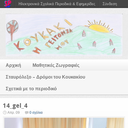
Ηλεκτρονικά Σχολικά Περιοδικά & Εφημερίδες
Σύνδεση
Αρχική
Μαθητικές Ζωγραφιές
Σταυρόλεξο – Δρόμοι του Κουκακίου
Σχετικά με το περιοδικό
14_gel_4
Απρ. 09
0 σχόλια