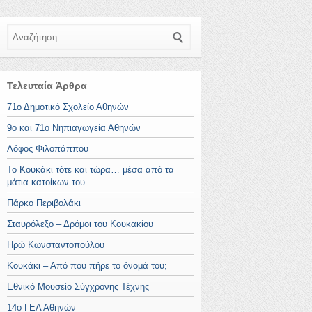
Αναζήτηση
Τελευταία Άρθρα
71ο Δημοτικό Σχολείο Αθηνών
9ο και 71ο Νηπιαγωγεία Αθηνών
Λόφος Φιλοπάππου
Το Κουκάκι τότε και τώρα… μέσα από τα
μάτια κατοίκων του
Πάρκο Περιβολάκι
Σταυρόλεξο – Δρόμοι του Κουκακίου
Ηρώ Κωνσταντοπούλου
Κουκάκι – Από που πήρε το όνομά του;
Εθνικό Μουσείο Σύγχρονης Τέχνης
14ο ΓΕΛ Αθηνών