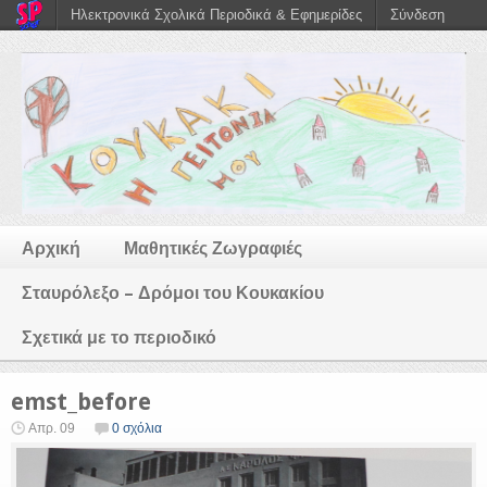
Ηλεκτρονικά Σχολικά Περιοδικά & Εφημερίδες
Σύνδεση
Αρχική
Μαθητικές Ζωγραφιές
Σταυρόλεξο – Δρόμοι του Κουκακίου
Σχετικά με το περιοδικό
emst_before
Απρ. 09
0 σχόλια