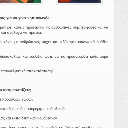
ιος για να γίνει νηπιαγωγός;
ατηρεί κανείς προσεκτικά τις ανθρώπινες συμπεριφορές και να
ι και ανάλογα να πράττει.
να κάνει με ανθρώπινες ψυχές και αδύναμες κοινωνικά ομάδες
ιδασκαλίας και ευελιξία ώστε να τις προσαρμόζει κάθε φορά
ι επαγγελματική αποκατάσταση!
υ αντιμετωπίζετε;
αι προαύλιων χώρων
εκπαιδευτικού κ´ επιμορφωτικού υλικού
ίας και εκπαιδευτικών νομοθεσιών
όπως δύστροποι γονείς ή παιδιά με “θέματα”
οφείλεις
να τις