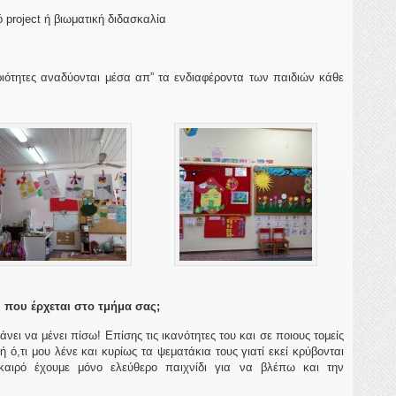
project ή βιωματική διδασκαλία
ριότητες αναδύονται μέσα απ” τα ενδιαφέροντα των παιδιών κάθε
ί που έρχεται στο τμήμα σας;
κάνει να μένει πίσω! Επίσης τις ικανότητες του και σε ποιους τομείς
ό,τι μου λένε και κυρίως τα ψεματάκια τους γιατί εκεί κρύβονται
καιρό έχουμε μόνο ελεύθερο παιχνίδι για να βλέπω και την