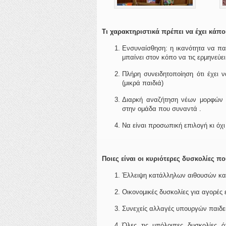
Τι χαρακτηριστικά πρέπει να έχει κάπο
Ενσυναίσθηση: η ικανότητα να παρ
μπαίνει στον κόπο να τις ερμηνεύε
Πλήρη συνειδητοποίηση ότι έχει 
(μικρά παιδιά)
Διαρκή αναζήτηση νέων μορφών δ
στην ομάδα που συναντά .
Να είναι προσωπική επιλογή κι όχ
Ποιες είναι οι κυριότερες δυσκολίες πο
Έλλειψη κατάλληλων αιθουσών κ
Οικονομικές δυσκολίες για αγορές 
Συνεχείς αλλαγές υπουργών παιδε
Όλες τις υπόλοιπες δυσκολίες 