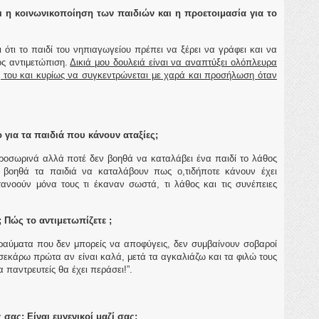
αι
η κοινωνικοποίηση των παιδιών και η προετοιμασία για το
ι ότι το παιδί του νηπιαγωγείου πρέπει να ξέρει να γράφει και να
ος αντιμετώπιση.
Δικιά μου δουλειά είναι να αναπτύξει ολόπλευρα
ές του και κυρίως να συγκεντρώνεται με χαρά και προσήλωση όταν
 για τα παιδιά που κάνουν αταξίες;
προσωρινά αλλά ποτέ δεν βοηθά να καταλάβει ένα παιδί το λάθος
 βοηθά τα παιδιά να καταλάβουν πως ο,τιδήποτε κάνουν έχει
τανοούν μόνα τους τι έκαναν σωστά, τι λάθος και τις συνέπειες
 Πώς το αντιμετωπίζετε ;
ραύματα που δεν μπορείς να αποφύγεις, δεν συμβαίνουν σοβαροί
τσεκάρω πρώτα αν είναι καλά, μετά τα αγκαλιάζω και τα φιλώ τους
 παντρευτείς θα έχει περάσει!”.
σας; Είναι ευγενικοί μαζί σας;