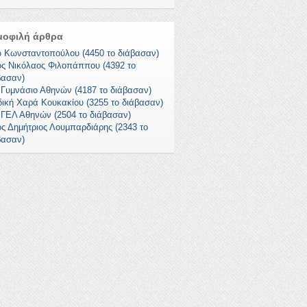
μοφιλή άρθρα
 Κωνσταντοπούλου (4450 το διάβασαν)
ος Νικόλαος Φιλοπάππου (4392 το
βασαν)
 Γυμνάσιο Αθηνών (4187 το διάβασαν)
δική Χαρά Κουκακίου (3255 το διάβασαν)
 ΓΕΛ Αθηνών (2504 το διάβασαν)
ος Δημήτριος Λουμπαρδιάρης (2343 το
βασαν)