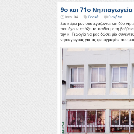
9ο και 71ο Νηπιαγωγεί
Ιουν. 04
Γενικά
0 σχόλια
Στο κτίριο μας συστεγάζονται και δύο νηπ
που έχουν φτιάξει τα παιδιά με τη βοήθε
την κ. Γεωργία να μας δώσει μία συνέντε
νηπιαγωγούς για τις φωτογραφίες που μα