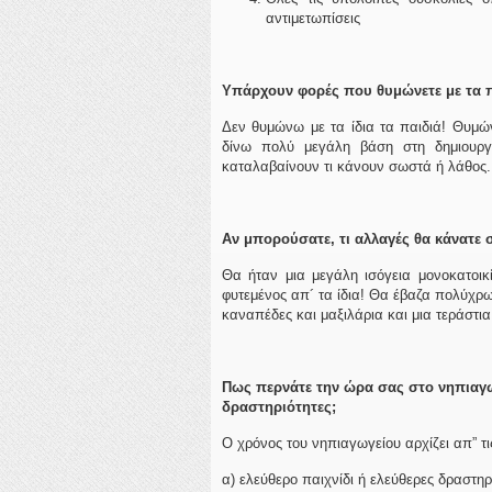
αντιμετωπίσεις
Υπάρχουν φορές που θυμώνετε με τα π
Δεν θυμώνω με τα ίδια τα παιδιά! Θυμών
δίνω πολύ μεγάλη βάση στη δημιουργ
καταλαβαίνουν τι κάνουν σωστά ή λάθος.
Αν μπορούσατε, τι αλλαγές θα κάν
α
τε 
Θα ήταν μια μεγάλη ισόγεια μονοκατοικί
φυτεμένος απ´ τα ίδια! Θα έβαζα πολύχρ
καναπέδες και μαξιλάρια και μια τεράστια
Πως περνάτε την ώρα σας στο νηπιαγωγε
δραστηριότητες;
Ο χρόνος του νηπιαγωγείου αρχίζει απ” τι
α) ελεύθερο παιχνίδι ή ελεύθερες δραστηρ