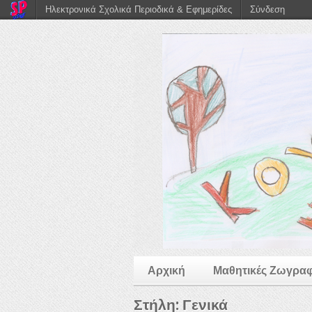
Ηλεκτρονικά Σχολικά Περιοδικά & Εφημερίδες
Σύνδεση
Αρχική
Μαθητικές Ζωγραφ
Στήλη:
Γενικά