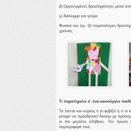
β) Οργανωμένες δραστηριότητες μέσα από 
γ) διάλειμμα και γεύμα.
Φυσικά και όχι. Οι περισσότερες δραστη
χρονιάς.
Τι παρατηρείτε σ´ ένα καινούργιο παιδ
Τα πάντα και κυρίως τι το φοβίζει ή τι το 
μπορεί να προοδεύσει! Ακούω με προσοχή 
οι πιο μεγάλες αλήθειες. Τον πρώτο 
συμπεριφορά τους.