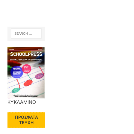
ΚΥΚΛΑΜΙΝΟ
ΠΡΌΣΦΑΤΑ
ΤΕΎΧΗ