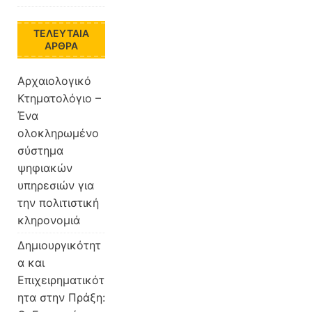
ΤΕΛΕΥΤΑΊΑ
ΆΡΘΡΑ
Aρχαιολογικό
Κτηματολόγιο –
Ένα
ολοκληρωμένο
σύστημα
ψηφιακών
υπηρεσιών για
την πολιτιστική
κληρονομιά
Δημιουργικότητ
α και
Επιχειρηματικότ
ητα στην Πράξη: