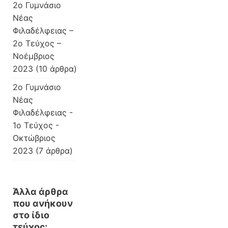
2ο Γυμνάσιο
Νέας
Φιλαδέλφειας –
2ο Τεύχος –
Νοέμβριος
2023
(10 άρθρα)
2ο Γυμνάσιο
Νέας
Φιλαδέλφειας -
1ο Τεύχος -
Οκτώβριος
2023
(7 άρθρα)
Άλλα άρθρα
που ανήκουν
στο ίδιο
τεύχος: