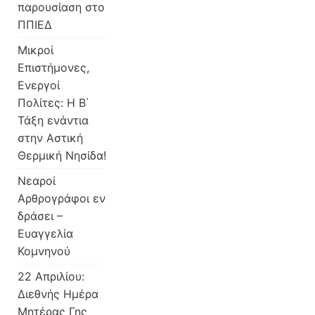
παρουσίαση στο
ΠΠΙΕΔ
Μικροί
Επιστήμονες,
Ενεργοί
Πολίτες: Η Β΄
Τάξη ενάντια
στην Αστική
Θερμική Νησίδα!
Νεαροί
Αρθρογράφοι εν
δράσει –
Ευαγγελία
Κομνηνού
22 Απριλίου:
Διεθνής Ημέρα
Μητέρας Γης