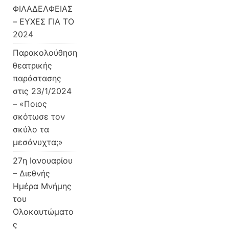
ΦΙΛΑΔΕΛΦΕΙΑΣ
– ΕΥΧΕΣ ΓΙΑ ΤΟ
2024
Παρακολούθηση
θεατρικής
παράστασης
στις 23/1/2024
– «Ποιος
σκότωσε τον
σκύλο τα
μεσάνυχτα;»
27η Ιανουαρίου
– Διεθνής
Ημέρα Μνήμης
του
Ολοκαυτώματο
ς