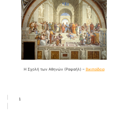
Η Σχολή των Αθηνών (Ραφαήλ) –
Βικιπαίδεια