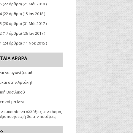
5
(22 άρθρα) (21 Μάι 2018 )
4
(22 άρθρα) (15 Ιαν 2018 )
3
(20 άρθρα) (01 Μάι 2017 )
2
(17 άρθρα) (26 Ιαν 2017 )
1
(24 άρθρα) (11 Νοε 2015 )
ΤΑΊΑ ΆΡΘΡΑ
ναι να αγωνίζεσαι!
 και στην Αρτάκη!
ική Βασιλικού
τικοί μα ίσοι
ην ευκαιρία να αλλάξεις τον κόσμο,
αξιοποιήσεις ή θα την πετάξεις;
ΕΣ