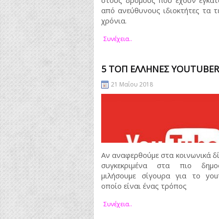
στους δρόμους που έχουν εγκατ
από ανεύθυνους ιδιοκτήτες τα τ
χρόνια.
Συνέχεια..
5 ΤΟΠ ΈΛΛΗΝΕΣ YOUTUBER
21 Μαΐου 2018
Αν αναφερθούμε στα κοινωνικά δί
συγκεκριμένα στα πιο δημοφ
μιλήσουμε σίγουρα για το you
οποίο είναι ένας τρόπος
Συνέχεια..