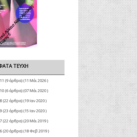
κό Λύκειο Νέας Αρτάκης
εύχος 5
ΦΑΤΑ ΤΕΎΧΗ
11
(9 άρθρα) (11 Μάι 2026 )
10
(6 άρθρα) (07 Μάι 2020 )
8
(22 άρθρα) (19 Ιαν 2020 )
9
(23 άρθρα) (15 Ιαν 2020 )
7
(22 άρθρα) (20 Μάι 2019 )
6
(20 άρθρα) (18 Φεβ 2019 )