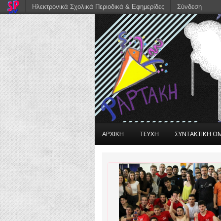
Ηλεκτρονικά Σχολικά Περιοδικά & Εφημερίδες
Σύνδεση
ΑΡΧΙΚΗ
ΤΕΥΧΗ
ΣΥΝΤΑΚΤΙΚΗ Ο