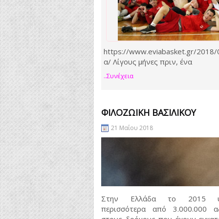
https://www.eviabasket.gr/2018/
α/ Λίγους μήνες πριν, ένα
..συνέχεια
ΦΙΛΟΖΩΙΚΉ ΒΑΣΙΛΙΚΟΎ
21 Μαΐου 2018
Στην Ελλάδα το 2015 υ
περισσότερα από 3.000.000 α