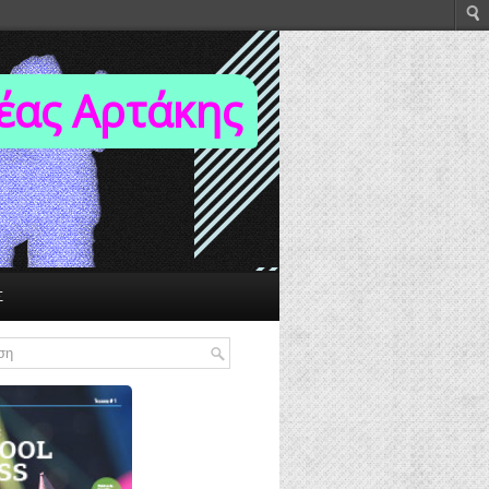
Νέας Αρτάκης
Σ