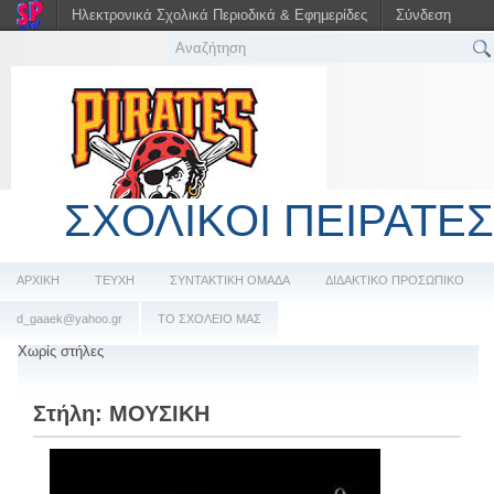
Ηλεκτρονικά Σχολικά Περιοδικά & Εφημερίδες
Σύνδεση
ΣΧΟΛΙΚΟΙ ΠΕΙΡΑΤΕΣ
ΑΡΧΙΚΗ
ΤΕΥΧΗ
ΣΥΝΤΑΚΤΙΚΗ ΟΜΑΔΑ
ΔΙΔΑΚΤΙΚΟ ΠΡΟΣΩΠΙΚΟ
d_gaaek@yahoo.gr
ΤΟ ΣΧΟΛΕΙΟ ΜΑΣ
Χωρίς στήλες
Στήλη:
ΜΟΥΣΙΚΗ