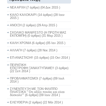
ΝΕΑ ΑΡΧΗ
(7 άρθρα) (04 Δεκ 2015 )
ΚΑΛΟ ΚΑΛΟΚΑΙΡΙ
(14 άρθρα) (28 Ιουν
2015 )
ΑΝΟΙΞΗ
(2 άρθρα) (29 Απρ 2015 )
ΣΧΟΛΙΚΟ MANIFESTO (Η ΠΡΩΤΗ ΜΑΣ
ΕΚΠΟΜΠΗ)
(0 άρθρα) (31 Μαρ 2015 )
ΚΑΛΗ ΧΡΟΝΙΑ
(6 άρθρα) (05 Ιαν 2015 )
ΑΛΛΑΓΗ
(7 άρθρα) (28 Νοε 2014 )
ΕΠ-ΑΝΑΣΤΑΣΗ!!
(15 άρθρα) (15 Οκτ 2014 )
ΠΕΙΡΑΤΙΚΗ
ΕΠΙΣΤΡΟΦΗ:ΞΑΝΑΧΤΥΠΑΜΕ!!
(3 άρθρα)
(22 Σεπ 2014 )
ΠΡΟΒΛΗΜΑΤΙΣΜΟΙ
(7 άρθρα) (09 Ιουλ
2014 )
ΣΥΝΕΝΤΕΥΞΗ ΜΕ ΤΟΝ ΦΙΛΙΠΠΟ
ΠΛΙΑΤΣΙΚΑ " Ότι αξίζει πονάει και είναι
δύσκολο""
(6 άρθρα) (09 Ιουν 2014 )
ΕΛΕΥΘΕΡΙΑ
(2 άρθρα) (22 Μάι 2014 )