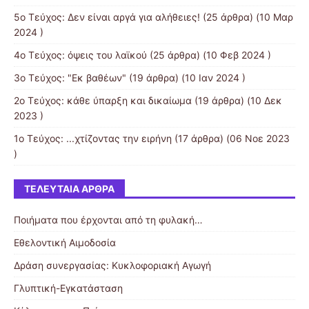
5o Τεύχος: Δεν είναι αργά για αλήθειες!
(25 άρθρα) (10 Μαρ
2024 )
4ο Τεύχος: όψεις του λαϊκού
(25 άρθρα) (10 Φεβ 2024 )
3o Τεύχος: "Εκ βαθέων"
(19 άρθρα) (10 Ιαν 2024 )
2ο Τεύχος: κάθε ύπαρξη και δικαίωμα
(19 άρθρα) (10 Δεκ
2023 )
1ο Τεύχος: ...χτίζοντας την ειρήνη
(17 άρθρα) (06 Νοε 2023
)
ΤΕΛΕΥΤΑΊΑ ΆΡΘΡΑ
Ποιήματα που έρχονται από τη φυλακή…
Εθελοντική Αιμοδοσία
Δράση συνεργασίας: Κυκλοφοριακή Αγωγή
Γλυπτική-Εγκατάσταση