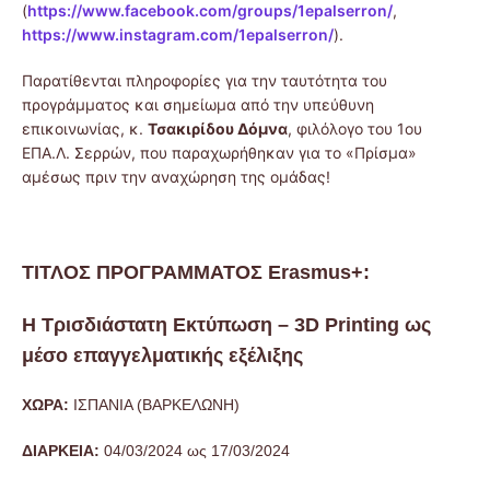
(
https://www.facebook.com/groups/1epalserron/
,
https://www.instagram.com/1epalserron/
).
Παρατίθενται πληροφορίες για την ταυτότητα του
προγράμματος και σημείωμα από την υπεύθυνη
επικοινωνίας, κ.
Τσακιρίδου Δόμνα
, φιλόλογο του 1ου
ΕΠΑ.Λ. Σερρών, που παραχωρήθηκαν για το «Πρίσμα»
αμέσως πριν την αναχώρηση της ομάδας!
ΤΙΤΛΟΣ ΠΡΟΓΡΑΜΜΑΤΟΣ Erasmus+:
Η Τρισδιάστατη Eκτύπωση – 3D Printing ως
μέσο επαγγελματικής εξέλιξης
ΧΩΡΑ:
ΙΣΠΑΝΙΑ (ΒΑΡΚΕΛΩΝΗ)
ΔΙΑΡΚΕΙΑ:
04/03/2024 ως 17/03/2024