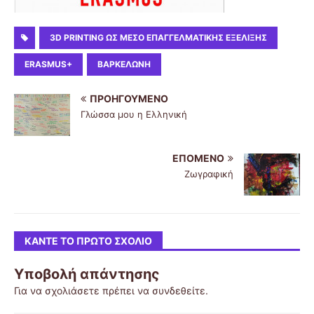
3D PRINTING ΩΣ ΜΈΣΟ ΕΠΑΓΓΕΛΜΑΤΙΚΉΣ ΕΞΈΛΙΞΗΣ
ERASMUS+
ΒΑΡΚΕΛΩΝΗ
ΠΡΟΗΓΟΎΜΕΝΟ
Γλώσσα μου η Ελληνική
ΕΠΌΜΕΝΟ
Ζωγραφική
ΚΆΝΤΕ ΤΟ ΠΡΏΤΟ ΣΧΌΛΙΟ
Υποβολή απάντησης
Για να σχολιάσετε πρέπει να
συνδεθείτε
.