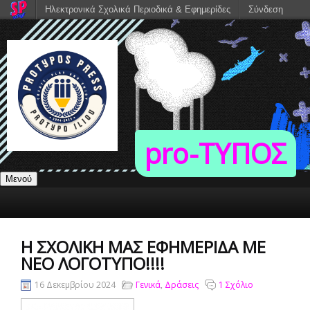
Ηλεκτρονικά Σχολικά Περιοδικά & Εφημερίδες
Σύνδεση
pro-TΥΠΟΣ
Μενού
Η ΣΧΟΛΙΚΉ ΜΑΣ ΕΦΗΜΕΡΊΔΑ ΜΕ
ΝΈΟ ΛΟΓΌΤΥΠΟ!!!!
16 Δεκεμβρίου 2024
Γενικά
,
Δράσεις
1 Σχόλιο