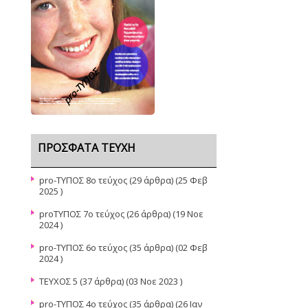
pro-TΥΠΟΣ
ΠΡΌΣΦΑΤΑ ΤΕΎΧΗ
pro-ΤΥΠΟΣ 8ο τεύχος
(29 άρθρα) (25 Φεβ
2025 )
proΤΥΠΟΣ 7ο τεύχος
(26 άρθρα) (19 Νοε
2024 )
pro-ΤΥΠΟΣ 6ο τεύχος
(35 άρθρα) (02 Φεβ
2024 )
ΤΕΥΧΟΣ 5
(37 άρθρα) (03 Νοε 2023 )
pro-TYΠΟΣ 4ο τεύχος
(35 άρθρα) (26 Ιαν