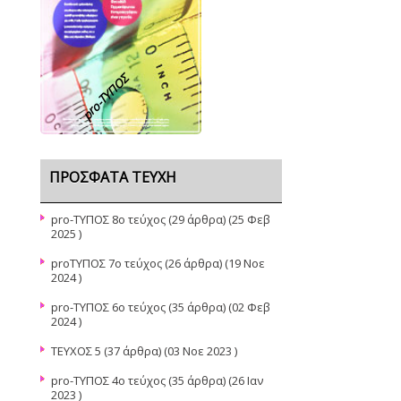
pro-TΥΠΟΣ
ΠΡΌΣΦΑΤΑ ΤΕΎΧΗ
pro-ΤΥΠΟΣ 8ο τεύχος
(29 άρθρα) (25 Φεβ
2025 )
proΤΥΠΟΣ 7ο τεύχος
(26 άρθρα) (19 Νοε
2024 )
pro-ΤΥΠΟΣ 6ο τεύχος
(35 άρθρα) (02 Φεβ
2024 )
ΤΕΥΧΟΣ 5
(37 άρθρα) (03 Νοε 2023 )
pro-TYΠΟΣ 4ο τεύχος
(35 άρθρα) (26 Ιαν
2023 )