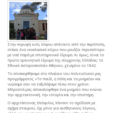
Στην κορυφή ενός λόφου απέναντι από την Ακρόπολη,
στέκει ένα νεοκλασικό κτίριο που μοιάζει περισσότερο
με ναό παρά με επιστημονικό ίδρυμα. Κι όμως, είναι το
πρώτο ερευνητικό ίδρυμα της σύγχρονης Ελλάδας: το
Εθνικό Αστεροσκοπείο Αθηνών, χτισμένο το 1842.
Το επισκεφθήκαμε στο πλαίσιο του πολιτιστικού μας
προγράμματος «Το παιδί, η πόλη και τα μνημεία» και
νιώσαμε σαν να ταξιδέψαμε πίσω στον χρόνο.
Μπροστά μας αποκαλύφθηκε ένα μνημείο που ενώνει
την αρχιτεκτονική, την ιστορία και την επιστήμη.
Ο αρχιτέκτονας Θεόφιλος Χάνσεν το σχεδίασε με
σχήμα σταυρού, όχι μόνο για αισθητικούς λόγους,