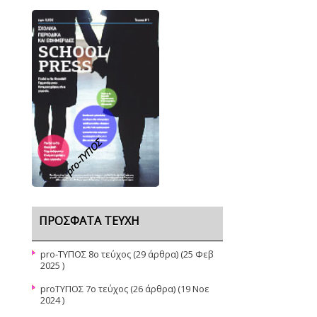
pro-TΥΠΟΣ
ΠΡΌΣΦΑΤΑ ΤΕΎΧΗ
pro-ΤΥΠΟΣ 8ο τεύχος
(29 άρθρα) (25 Φεβ
2025 )
proΤΥΠΟΣ 7ο τεύχος
(26 άρθρα) (19 Νοε
2024 )