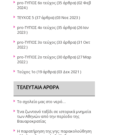
pro-ΤΥΠΟΣ 6ο τεύχος
(35 άρθρα) (02 Φεβ
2024 )
ΤΕΥΧΟΣ 5
(37 άρθρα) (03 Νοε 2023 )
pro-TYΠΟΣ 4ο τεύχος
(35 άρθρα) (26 Ιαν
2023 )
pro-ΤΥΠΟΣ 3ο τεύχος
(33 άρθρα) (31 Οκτ
2022 )
pro-ΤΥΠΟΣ 2ο τεύχος
(30 άρθρα) (27 Μαρ
2022 )
Τεύχος 1ο
(19 άρθρα) (03 Δεκ 2021 )
ΤΕΛΕΥΤΑΊΑ ΆΡΘΡΑ
Το σχολείο μας στο νερό…
Ένα ζωντανό ταξίδι σε ιστορικά μνημεία
των Αθηνών από την περίοδο της
Βαυαροκρατίας
Η παρατήρηση της γης: παρακολούθηση