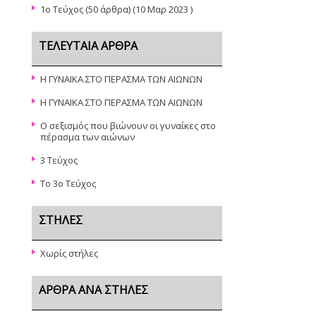
1o Τεύχος
(50 άρθρα) (10 Μαρ 2023 )
ΤΕΛΕΥΤΑΊΑ ΆΡΘΡΑ
Η ΓΥΝΑΙΚΑ ΣΤΟ ΠΕΡΑΣΜΑ ΤΩΝ ΑΙΩΝΩΝ
Η ΓΥΝΑΙΚΑ ΣΤΟ ΠΕΡΑΣΜΑ ΤΩΝ ΑΙΩΝΩΝ
Ο σεξισμός που βιώνουν οι γυναίκες στο
πέρασμα των αιώνων
3 Τεύχος
Το 3ο Τεύχος
ΣΤΉΛΕΣ
Χωρίς στήλες
ΆΡΘΡΑ ΑΝΆ ΣΤΉΛΕΣ