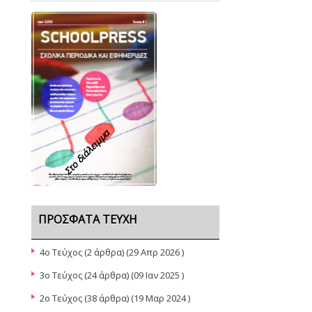
Στο διάλειμμα
ΠΡΌΣΦΑΤΑ ΤΕΎΧΗ
4o Τεύχος
(2 άρθρα) (29 Απρ 2026 )
3ο Τεύχος
(24 άρθρα) (09 Ιαν 2025 )
2ο Τεύχος
(38 άρθρα) (19 Μαρ 2024 )