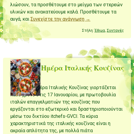
λιώσουν, τα προσθέτουμε στο μείγμα των στερεών
υλικών και ανακατεύουμε καλά. Προσθέτουμε τα
αυγά, και
Συνεχίστε την ανάγνωση →
Στήλη:
Έθιμα
,
Συνταγές
Διεθνής Ημέρα Ιταλικής Κουζίνας
Η Διεθνής Ημέρα Ιταλικής Κουζίνας γιορτάζεται
κάθε χρόνο στις 17 Ιανουαρίου, με πρωτοβουλία
ιταλών επαγγελματιών της κουζίνας που
εργάζονται στο εξωτερικό και δραστηριοποιούνται
μέσω του δικτύου itchefs-GVCI. Τα κύρια
χαρακτηριστικά της ιταλικής κουζίνας είναι η
ακραία απλότητα της, με πολλά πιάτα