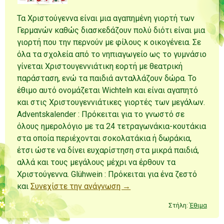
Τα Χριστούγεννα είναι μια αγαπημένη γιορτή των
Γερμανών καθώς διασκεδάζουν πολύ διότι είναι μια
γιορτή που την περνούν με φίλους κ οικογένεια. Σε
όλα τα σχολεία από το νηπιαγωγείο ως το γυμνάσιο
γίνεται Χριστουγεννιάτικη εορτή με θεατρική
παράσταση, ενώ τα παιδιά ανταλλάζουν δώρα. Το
έθιμο αυτό ονομάζεται Wichteln και είναι αγαπητό
και στις Χριστουγεννιάτικες γιορτές των μεγάλων.
Adventskalender : Πρόκειται για το γνωστό σε
όλους ημερολόγιο με τα 24 τετραγωνάκια-κουτάκια
στα οποία περιέχονται σοκολατάκια ή δωράκια,
έτσι ώστε να δίνει ευχαρίστηση στα μικρά παιδιά,
αλλά και τους μεγάλους μέχρι να έρθουν τα
Χριστούγεννα. Glühwein : Πρόκειται για ένα ζεστό
και
Συνεχίστε την ανάγνωση →
Στήλη:
Έθιμα