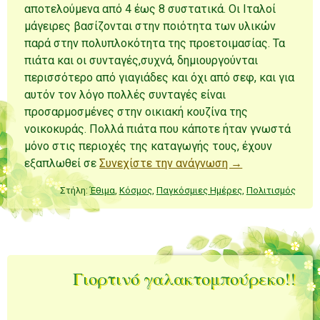
αποτελούμενα από 4 έως 8 συστατικά. Οι Ιταλοί
μάγειρες βασίζονται στην ποιότητα των υλικών
παρά στην πολυπλοκότητα της προετοιμασίας. Τα
πιάτα και οι συνταγές,συχνά, δημιουργούνται
περισσότερο από γιαγιάδες και όχι από σεφ, και για
αυτόν τον λόγο πολλές συνταγές είναι
προσαρμοσμένες στην οικιακή κουζίνα της
νοικοκυράς. Πολλά πιάτα που κάποτε ήταν γνωστά
μόνο στις περιοχές της καταγωγής τους, έχουν
εξαπλωθεί σε
Συνεχίστε την ανάγνωση →
Στήλη:
Έθιμα
,
Κόσμος
,
Παγκόσμιες Ημέρες
,
Πολιτισμός
Γιορτινό γαλακτομπούρεκο!!