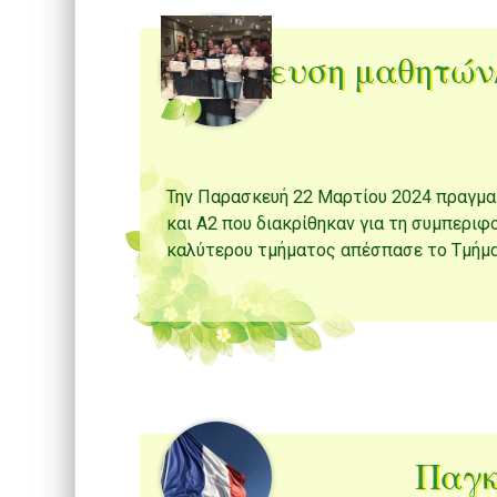
Βράβευση μαθητών/
Την Παρασκευή 22 Μαρτίου 2024 πραγμ
και Α2 που διακρίθηκαν για τη συμπεριφ
καλύτερου τμήματος απέσπασε το Τμήμα
Παγκ