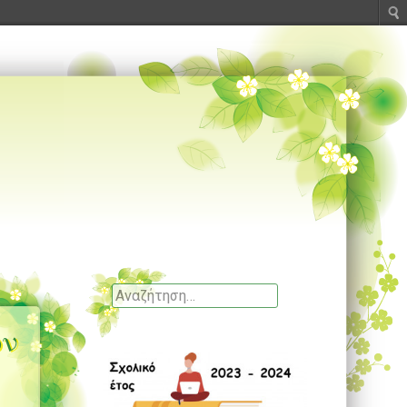
Αναζητηση
ων