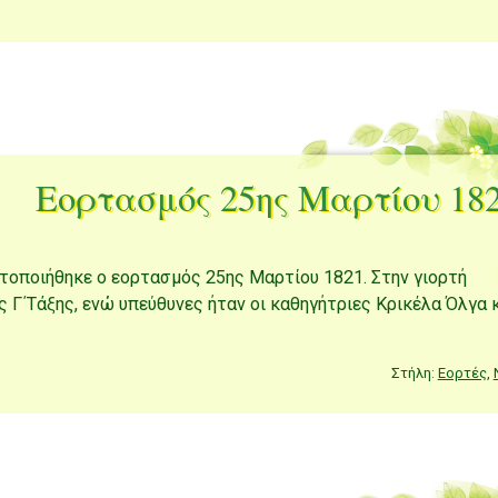
Εορτασμός 25ης Μαρτίου 18
τοποιήθηκε ο εορτασμός 25ης Μαρτίου 1821. Στην γιορτή
ς Γ΄Τάξης, ενώ υπεύθυνες ήταν οι καθηγήτριες Κρικέλα Όλγα 
Στήλη:
Εορτές
,