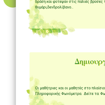
δράση.και φύτεψαν στις παλιές βρύσες 
θυμάρι,δενδρολίβανο...
Δημιουργ
Οι μαθήτριες και οι μαθητές στο πλαίσ
Πληροφορικής Φωνόμετρα. Δείτε τα: Φ