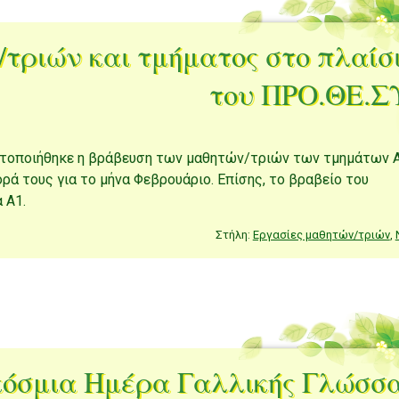
τριών και τμήματος στο πλαίσ
του ΠΡΟ.ΘΕ.Σ
ατοποιήθηκε η βράβευση των μαθητών/τριών των τμημάτων 
ορά τους για το μήνα Φεβρουάριο. Επίσης, το βραβείο του
 Α1.
Στήλη:
Εργασίες μαθητών/τριών
,
όσμια Ημέρα Γαλλικής Γλώσσ