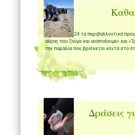
Καθα
Στις 08.04.2024 τα περιβαλλοντικά προ
αέρας που ζούμε και αναπνέουμε» και «
την παραλία που βρίσκεται κοντά στο σ
Δράσεις γι