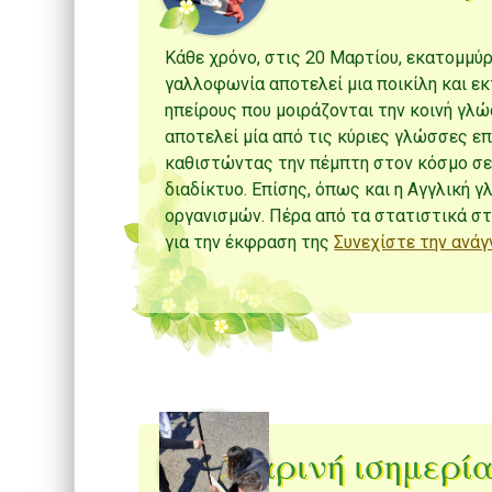
Κάθε χρόνο, στις 20 Μαρτίου, εκατομμύ
γαλλοφωνία αποτελεί μια ποικίλη και ε
ηπείρους που μοιράζονται την κοινή γλώ
αποτελεί μία από τις κύριες γλώσσες επ
καθιστώντας την πέμπτη στον κόσμο σε 
διαδίκτυο. Επίσης, όπως και η Αγγλική
οργανισμών. Πέρα από τα στατιστικά στ
για την έκφραση της
Συνεχίστε την ανά
Εαρινή ισημερία