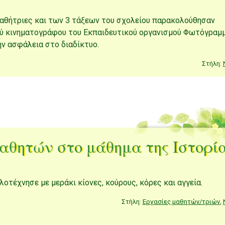
 μαθήτριες και των 3 τάξεων του σχολείου παρακολούθησαν
ύ κινηματογράφου του Εκπαιδευτικού οργανισμού Φωτόγραμ
ην ασφάλεια στο διαδίκτυο.
Στήλη:
αθητών στο μάθημα της Ιστορί
οτέχνησε με μεράκι κίονες, κούρους, κόρες και αγγεία.
Στήλη:
Εργασίες μαθητών/τριών
,