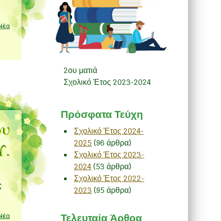
Νέα
2ου ματιά
Σχολικό Έτος 2023-2024
Πρόσφατα Τεύχη
ου
Σχολικό Έτος 2024-
2025
(96 άρθρα)
Υ.
Σχολικό Έτος 2023-
2024
(53 άρθρα)
Σχολικό Έτος 2022-
ς
2023
(95 άρθρα)
Νέα
Τελευταία Άρθρα