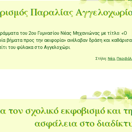
ρισμός Παραλίας Αγγελοχωρί
γράμματα του 2ου Γυμνασίου Νέας Μηχανιώνας με τίτλο: «Ο
Τρία βήματα προς την αειφορία» ανέλαβαν δράση και καθάρισα
πίτι του φύλακα στο Αγγελοχώρι.
Στήλη:
Νέα
,
Περιβάλ
α τον σχολικό εκφοβισμό και τ
ασφάλεια στο διαδίκτ