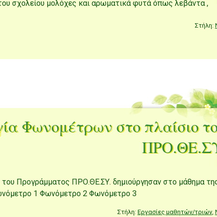
του σχολείου μολόχες και αρωματικά φυτά όπως λεβάντα ,
Στήλη:
ία Φωνομέτρων στο πλαίσιο τ
ΠΡΟ.ΘΕ.Σ
ιο του Προγράμματος ΠΡΟ.ΘΕ.ΣΥ. δημιούργησαν στο μάθημα τη
ωνόμετρο 1 Φωνόμετρο 2 Φωνόμετρο 3
Στήλη:
Εργασίες μαθητών/τριών
,