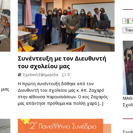
Tran
Συνέντευξη με τον Διευθυντή
του σχολείου μας
Σχολική Εφημερίδα
0
Η πρώτη συνέντευξη δόθηκε από τον
 μιας
Διευθυντή του σχολείου μας κ. Απ. Ζαχαρό
στην αίθουσα παρουσιάσεων. Ο κος Ζαχαρός
ΜΑΘ
μας απάντησε πρόθυμα και πολλή χαρά
[...]
Σχολ
Σχολ