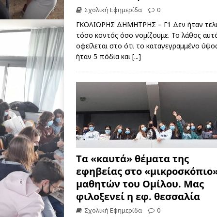
Σχολική Εφημερίδα
0
ΓΚΟΛΙΩΡΗΣ ΔΗΜΗΤΡΗΣ – Γ1 Δεν ήταν τελ
τόσο κοντός όσο νομίζουμε. Το λάθος αυτ
οφείλεται στο ότι το καταγεγραμμένο ύψο
ήταν 5 πόδια και
[...]
Τα «καυτά» θέματα της
εφηβείας στο «μικροσκόπιο»
μαθητών του Ομίλου. Μας
φιλοξενεί η εφ. θεσσαλία
Σχολική Εφημερίδα
0