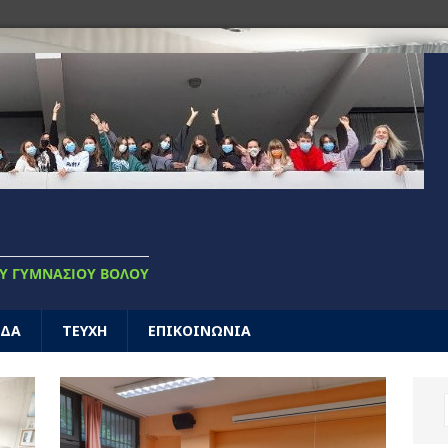
Υ ΓΥΜΝΑΣΊΟΥ ΒΌΛΟΥ
ΑΔΑ
ΤΕΥΧΗ
ΕΠΙΚΟΙΝΩΝΙΑ