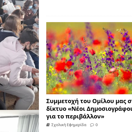
Συμμετοχή του Ομίλου μας σ
δίκτυο «Νέοι Δημοσιογράφο
για το περιβάλλον»
Σχολική Εφημερίδα
0