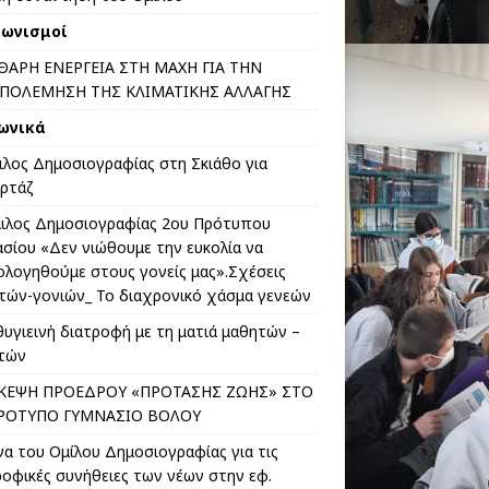
γωνισμοί
ΘΑΡΗ ΕΝΕΡΓΕΙΑ ΣΤΗ ΜΑΧΗ ΓΙΑ ΤΗΝ
ΠΟΛΕΜΗΣΗ ΤΗΣ ΚΛΙΜΑΤΙΚΗΣ ΑΛΛΑΓΗΣ
ωνικά
ιλος Δημοσιογραφίας στη Σκιάθο για
ρτάζ
ιλος Δημοσιογραφίας 2ου Πρότυπου
ασίου «Δεν νιώθουμε την ευκολία να
ολογηθούμε στους γονείς μας».Σχέσεις
τών-γονιών_ Το διαχρονικό χάσμα γενεών
θυγιεινή διατροφή με τη ματιά μαθητών –
τών
ΚΕΨΗ ΠΡΟΕΔΡΟΥ «ΠΡΟΤΑΣΗΣ ΖΩΗΣ» ΣΤΟ
ΡΟΤΥΠΟ ΓΥΜΝΑΣΙΟ ΒΟΛΟΥ
να του Ομίλου Δημοσιογραφίας για τις
ροφικές συνήθειες των νέων στην εφ.