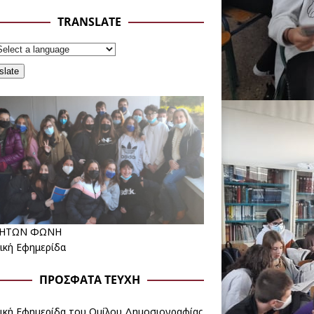
TRANSLATE
slate
ΗΤΩΝ ΦΩΝΗ
ική Εφημερίδα
ΠΡΌΣΦΑΤΑ ΤΕΎΧΗ
ική Εφημερίδα του Ομίλου Δημοσιογραφίας