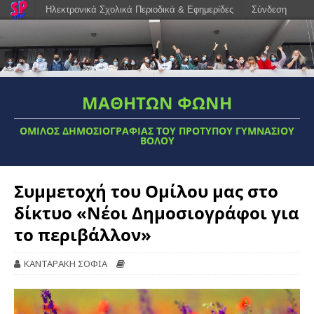
Ηλεκτρονικά Σχολικά Περιοδικά & Εφημερίδες
Σύνδεση
ΜΑΘΗΤΩΝ ΦΩΝΗ
ΟΜΙΛΟΣ ΔΗΜΟΣΙΟΓΡΑΦΊΑΣ ΤΟΥ ΠΡΌΤΥΠΟΥ ΓΥΜΝΑΣΊΟΥ
ΒΌΛΟΥ
Συμμετοχή του Ομίλου μας στο
δίκτυο «Νέοι Δημοσιογράφοι για
το περιβάλλον»
ΚΑΝΤΑΡΑΚΗ ΣΟΦΙΑ