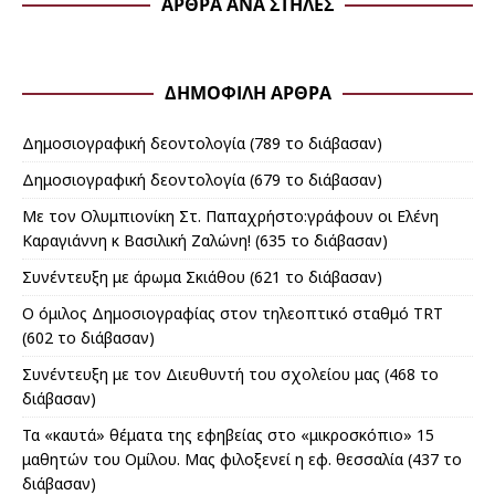
ΆΡΘΡΑ ΑΝΆ ΣΤΉΛΕΣ
ΔΗΜΟΦΙΛΉ ΆΡΘΡΑ
Δημοσιογραφική δεοντολογία (789 το διάβασαν)
Δημοσιογραφική δεοντολογία (679 το διάβασαν)
Με τον Ολυμπιονίκη Στ. Παπαχρήστο:γράφουν οι Ελένη
Καραγιάννη κ Βασιλική Ζαλώνη! (635 το διάβασαν)
Συνέντευξη με άρωμα Σκιάθου (621 το διάβασαν)
Ο όμιλος Δημοσιογραφίας στον τηλεoπτικό σταθμό TRT
(602 το διάβασαν)
Συνέντευξη με τον Διευθυντή του σχολείου μας (468 το
διάβασαν)
Τα «καυτά» θέματα της εφηβείας στο «μικροσκόπιο» 15
μαθητών του Ομίλου. Μας φιλοξενεί η εφ. θεσσαλία (437 το
διάβασαν)