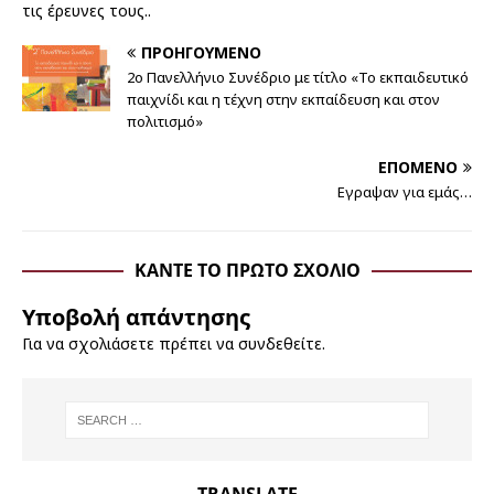
τις έρευνες τους..
ΠΡΟΗΓΟΎΜΕΝΟ
2ο Πανελλήνιο Συνέδριο με τίτλο «Το εκπαιδευτικό
παιχνίδι και η τέχνη στην εκπαίδευση και στον
πολιτισμό»
ΕΠΌΜΕΝΟ
Εγραψαν για εμάς…
ΚΆΝΤΕ ΤΟ ΠΡΏΤΟ ΣΧΌΛΙΟ
Υποβολή απάντησης
Για να σχολιάσετε πρέπει να
συνδεθείτε
.