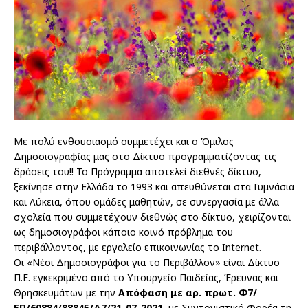
Με πολύ ενθουσιασμό συμμετέχει και ο Όμιλος
Δημοσιογραφίας μας στο Δίκτυο προγραμματίζοντας τις
δράσεις του!! Το Πρόγραμμα αποτελεί διεθνές δίκτυο,
ξεκίνησε στην Ελλάδα το 1993 και απευθύνεται στα Γυμνάσια
και Λύκεια, όπου ομάδες μαθητών, σε συνεργασία με άλλα
σχολεία που συμμετέχουν διεθνώς στο δίκτυο, χειρίζονται
ως δημοσιογράφοι κάποιο κοινό πρόβλημα του
περιβάλλοντος, με εργαλείο επικοινωνίας το Internet.
Οι «Νέοι Δημοσιογράφοι για το Περιβάλλον» είναι Δίκτυο
Π.Ε. εγκεκριμένο από το Υπουργείο Παιδείας, Έρευνας και
Θρησκευμάτων με την
Απόφαση με αρ. πρωτ. Φ7/
ΕΠ/60884/88845/Δ7/21-07-2021,
με Συντονιστικό Φορέα τη