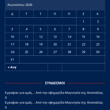
Αυγούστου 2026
Δ
Τ
Τ
Π
Π
Σ
Κ
1
2
3
4
5
6
7
8
9
10
11
12
13
14
15
16
17
18
19
20
21
22
23
24
25
26
27
28
29
30
31
« Αυγ
ΣΎΝΔΕΣΜΟΙ
Εγραψαν για εμάς…
Από την εφημερίδα Μαγνησία της Θεσσαλίας
0
Εγραψαν για εμάς…
Από την εφημερίδα Μαγνησία της Θεσσαλίας
0