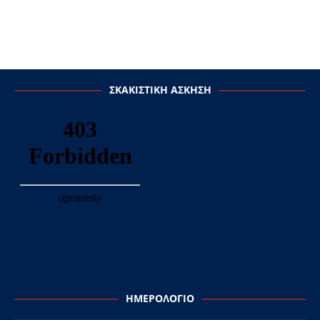
ΣΚΑΚΙΣΤΙΚΉ ΆΣΚΗΣΗ
ΗΜΕΡΟΛΌΓΙΟ