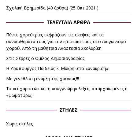
Σχολική Εφημερίδα
(40 άρθρα) (25 Οκτ 2021 )
ΤΕΛΕΥΤΑΊΑ ΆΡΘΡΑ
Πέντε χορεύτριες εκφράζουν τις σκέψεις και τα
συναισθήματά τους για την εμπειρία τους στο διαγωνισμό
χορού. Από τη μαθήτρια Αναστασία Σκολαρίκη
Στις Σέρρες ο Ομιλος Δημοσιογραφίας
Η Υφυπουργός Παιδείας κ. Μακρή υπό «ανάκριση»!
Με γενέθλια η έναρξη της χρονιάς!!!
Το «ευχαριστώ» και η «συγγνώμη» λέξεις απαρχαιωμένες ή
«ψωμοτύρι»;
ΣΤΉΛΕΣ
Χωρίς στήλες