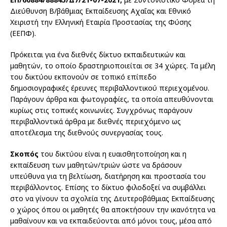
Διεύθυνση Β/βάθμιας Εκπαίδευσης Αχαΐας και Εθνικό
Χειριστή την Ελληνική Εταιρία Προστασίας της Φύσης
(ΕΕΠΦ).
Πρόκειται για ένα διεθνές δίκτυο εκπαιδευτικών και
μαθητών, το οποίο δραστηριοποιείται σε 34 χώρες. Τα μέλη
του δικτύου εκπονούν σε τοπικό επίπεδο
δημοσιογραφικές έρευνες περιβαλλοντικού περιεχομένου.
Παράγουν άρθρα και φωτογραφίες, τα οποία απευθύνονται
κυρίως στις τοπικές κοινωνίες. Συγχρόνως παράγουν
περιβαλλοντικά άρθρα με διεθνές περιεχόμενο ως
αποτέλεσμα της διεθνούς συνεργασίας τους.
Σκοπός
του δικτύου είναι η ευαισθητοποίηση και η
εκπαίδευση των μαθητών/τριών ώστε να δράσουν
υπεύθυνα για τη βελτίωση, διατήρηση και προστασία του
περιβάλλοντος. Επίσης το δίκτυο φιλοδοξεί να συμβάλλει
στο να γίνουν τα σχολεία της Δευτεροβάθμιας Εκπαίδευσης
ο χώρος όπου οι μαθητές θα αποκτήσουν την ικανότητα να
μαθαίνουν και να εκπαιδεύονται από μόνοι τους, μέσα από