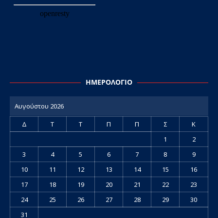
ΗΜΕΡΟΛΌΓΙΟ
Αυγούστου 2026
Δ
Τ
Τ
Π
Π
Σ
Κ
1
2
3
4
5
6
7
8
9
10
11
12
13
14
15
16
17
18
19
20
21
22
23
24
25
26
27
28
29
30
31