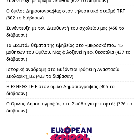
Συνέντευξη με άρωμα Σκιάθου (622 το διάβασαν)
Ο όμιλος Δημοσιογραφίας στον τηλεoπτικό σταθμό TRT
(602 το διάβασαν)
Συνέντευξη με τον Διευθυντή του σχολείου μας (468 το
διάβασαν)
Τα «καυτά» θέματα της εφηβείας στο «μικροσκόπιο» 15
μαθητών του Ομίλου. Μας φιλοξενεί η εφ. θεσσαλία (437 το
διάβασαν)
Ιστορική αναδρομή στο Βυζάντιο! Γράφει η Αναστασία
Σκολαρίκη_Β2 (423 το διάβασαν)
Η ΕΣΗΕΘΣΤΕ-Ε στον όμιλο Δημοσιογραφίας (405 το
διάβασαν)
Ο Ομιλος Δημοσιογραφίας στη Σκιάθο για ρεπορτάζ (376 το
διάβασαν)