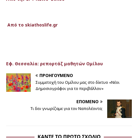
Από το skiathoslife.gr
Εφ. Θεσσαλία: ρεπορτάζ μαθητών Ομίλου
ΠΡΟΗΓΟΎΜΕΝΟ
Συμμετοχή του Ομίλου μας στο δίκτυο «Νέοι
Δημοσιογράφοι για το περιβάλλον»
ΕΠΌΜΕΝΟ
Τι δεν γνωρίζαμε για τον Ναπολέοντα;
ΚΆΝΤΕ ΤΟ ΠΡΏΤΟ ΣΧΌΛΙΟ