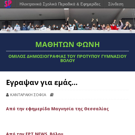
Ηλεκτρονικά Σχολικά Περιοδικά & Εφημερίδες
Σύνδεση
ΜΑΘΗΤΩΝ ΦΩΝΗ
ΟΜΙΛΟΣ ΔΗΜΟΣΙΟΓΡΑΦΊΑΣ ΤΟΥ ΠΡΌΤΥΠΟΥ ΓΥΜΝΑΣΊΟΥ
ΒΌΛΟΥ
Εγραψαν για εμάς…
ΚΑΝΤΑΡΑΚΗ ΣΟΦΙΑ
Από την εφημερίδα Μαγνησία της Θεσσαλίας
Από την ΕΡΤ NEWS Βόλου