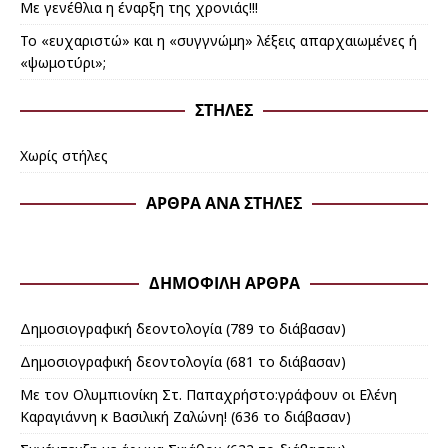
Με γενέθλια η έναρξη της χρονιάς!!!
Το «ευχαριστώ» και η «συγγνώμη» λέξεις απαρχαιωμένες ή
«ψωμοτύρι»;
ΣΤΉΛΕΣ
Χωρίς στήλες
ΆΡΘΡΑ ΑΝΆ ΣΤΉΛΕΣ
ΔΗΜΟΦΙΛΉ ΆΡΘΡΑ
Δημοσιογραφική δεοντολογία (789 το διάβασαν)
Δημοσιογραφική δεοντολογία (681 το διάβασαν)
Με τον Ολυμπιονίκη Στ. Παπαχρήστο:γράφουν οι Ελένη
Καραγιάννη κ Βασιλική Ζαλώνη! (636 το διάβασαν)