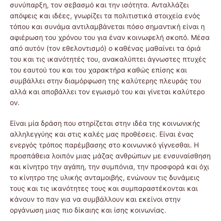
συνύπαρξη, τον σεβασμό και την ισότητα. Ανταλλάζει
απόψεις και ιδέες, γνωρίζει τα πολιτιστικά στοιχεία ενός
τόπου και συνάμα αντιλαμβάνεται πόσο σημαντική είναι η
αφιέρωση του χρόνου του για έναν κοινωφελή σκοπό. Μέσα
από αυτόν (τον εθελοντισμό) ο καθένας μαθαίνει τα όριά
του και τις ικανότητές του, ανακαλύπτει άγνωστες πτυχές
του εαυτού του και του χαρακτήρα καθώς επίσης και
συμβάλλει στην διαμόρφωση της καλύτερης πλευράς του
αλλά και αποβάλλει τον εγωισμό του και γίνεται καλύτερο
ον.
Είναι μία δράση που στηρίζεται στην ιδέα της κοινωνικής
αλληλεγγύης και στις καλές μας προθέσεις. Είναι ένας
ενεργός τρόπος παρέμβασης στο κοινωνικό γίγνεσθαι. Η
προσπάθεια λοιπόν μιας μάζας ανθρώπων με ενσυναίσθηση
και κίνητρο την αγάπη, την συμπόνια, την προσφορά και όχι
το κίνητρο της υλικής ανταμοιβής, ενώνουν τις δυνάμεις
τους και τις ικανότητες τους και συμπαραστέκονται και
κάνουν το παν για να συμβάλλουν και εκείνοι στην
οργάνωση μιας πιο δίκαιης και ίσης κοινωνίας.