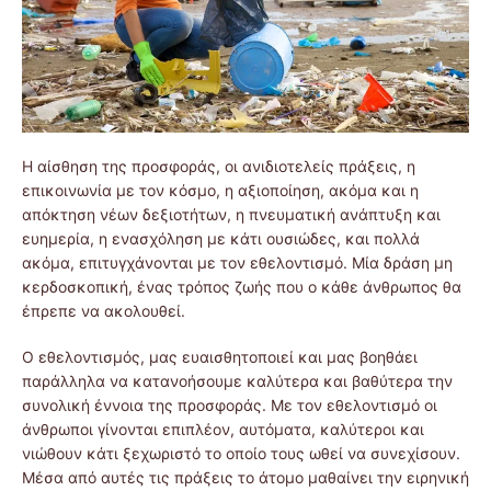
Η αίσθηση της προσφοράς, οι ανιδιοτελείς πράξεις, η
επικοινωνία με τον κόσμο, η αξιοποίηση, ακόμα και η
απόκτηση νέων δεξιοτήτων, η πνευματική ανάπτυξη και
ευημερία, η ενασχόληση με κάτι ουσιώδες, και πολλά
ακόμα, επιτυγχάνονται με τον εθελοντισμό. Μία δράση μη
κερδοσκοπική, ένας τρόπος ζωής που ο κάθε άνθρωπος θα
έπρεπε να ακολουθεί.
Ο εθελοντισμός, μας ευαισθητοποιεί και μας βοηθάει
παράλληλα να κατανοήσουμε καλύτερα και βαθύτερα την
συνολική έννοια της προσφοράς. Με τον εθελοντισμό οι
άνθρωποι γίνονται επιπλέον, αυτόματα, καλύτεροι και
νιώθουν κάτι ξεχωριστό το οποίο τους ωθεί να συνεχίσουν.
Μέσα από αυτές τις πράξεις το άτομο μαθαίνει την ειρηνική