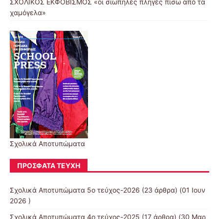
ΣΧΟΛΙΚΟΣ ΕΚΦΟΒΙΣΜΟΣ «οι σιωπηλές πληγές πίσω από τα
χαμόγελα»
Σχολικά Αποτυπώματα
ΠΡΌΣΦΑΤΑ ΤΕΎΧΗ
Σχολικά Αποτυπώματα 5ο τεύχος-2026
(23 άρθρα) (01 Ιουν
2026 )
Σχολικά Αποτυπώματα 4ο τεύχος-2025
(17 άρθρα) (30 Μαρ