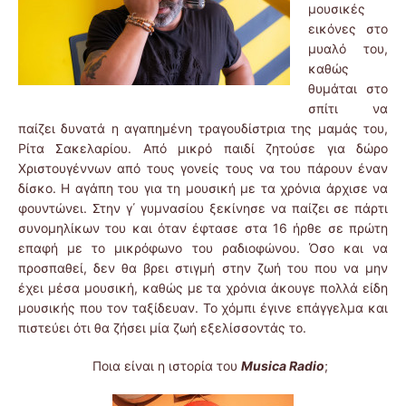
μουσικές
εικόνες στο
μυαλό του,
καθώς
θυμάται στο
σπίτι να
παίζει δυνατά η αγαπημένη τραγουδίστρια της μαμάς του,
Ρίτα Σακελαρίου. Από μικρό παιδί ζητούσε για δώρο
Χριστουγέννων από τους γονείς τους να του πάρουν έναν
δίσκο. Η αγάπη του για τη μουσική με τα χρόνια άρχισε να
φουντώνει. Στην γ΄ γυμνασίου ξεκίνησε να παίζει σε πάρτι
συνομηλίκων του και όταν έφτασε στα 16 ήρθε σε πρώτη
επαφή με το μικρόφωνο του ραδιοφώνου. Όσο και να
προσπαθεί, δεν θα βρει στιγμή στην ζωή του που να μην
έχει μέσα μουσική, καθώς με τα χρόνια άκουγε πολλά είδη
μουσικής που τον ταξίδευαν. Το χόμπι έγινε επάγγελμα και
πιστεύει ότι θα ζήσει μία ζωή εξελίσσοντάς το.
Ποια είναι η ιστορία του
Musica Radio
;