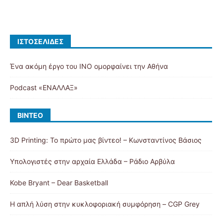
ΙΣΤΟΣΕΛΊΔΕΣ
Ένα ακόμη έργο του ΙΝΟ ομορφαίνει την Αθήνα
Podcast «ΕΝΑΛΛΑΞ»
ΒΊΝΤΕΟ
3D Printing: Το πρώτο μας βίντεο! – Κωνσταντίνος Βάσιος
Υπολογιστές στην αρχαία Ελλάδα – Ράδιο Αρβύλα
Kobe Bryant – Dear Basketball
Η απλή λύση στην κυκλοφοριακή συμφόρηση – CGP Grey