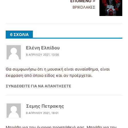
ΕΠΌΜΕΝΟ
ΒΡΙΚΟΛΑΚΕΣ
6 ΣΧΌΛΙΑ
Ελένη Ελπίδου
8 ΑΠΡΙΛΊΟΥ 2021, 13:56
Θα συμφωνήσω ότι η μουσική είναι συναίσθημα, είναι
έκφραση από όποιο είδος και αν προέρχεται.
ΣΥΝΔΕΘΕΊΤΕ ΓΙΑ ΝΑ ΑΠΑΝΤΉΣΕΤΕ
Σεμης Πετρακης
8 ΑΠΡΙΛΊΟΥ 2021, 18:01
Μπράβο για την όμορφη προσπάθειά σας. Μπράβο για την