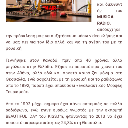
και διευθυντ
ής του
MUSICA
RADIO
,
απόδέχτηκε
την πρόσκλησή μας να συζητήσουμε μέσω video κλήσης και
να μας πει για τον ίδιο αλλά και για τη σχέση του με τη
μουσική.
Γεννήθηκε στον Καναδά, πριν από 46 χρόνια, αλλά
μεγάλωσε στην Ελλάδα. Έζησε τα περισσότερα χρόνια του
στην Αθήνα, αλλά εδώ και αρκετό καιρό ζει μόνιμα στη
Θεσσαλία, ενώ ασχολείται με τη μουσική και το ραδιόφωνο
από το 1992, παρότι έχει σπουδάσει «Εναλλακτικές Μορφές
Τουρισμού».
Από το 1992 μέχρι σήμερα έχει κάνει εκπομπές σε πολλά
ραδιόφωνα, ενώ έγινε ευρέως γνωστός με την εκπομπή
BEAUTIFUL DAY του KISS.fm, φτάνοντας το 2013 να έχει
ποσοστό ακροαματικότητας 24,3% στη Θεσσαλία.