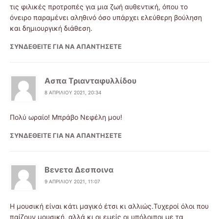
τις φιλικές προτροπές για μια ζωή αυθεντική, όπου το
όνειρο παραμένει αληθινό όσο υπάρχει ελεύθερη βούληση
και δημιουργική διάθεση.
ΣΥΝΔΕΘΕΊΤΕ ΓΙΑ ΝΑ ΑΠΑΝΤΉΣΕΤΕ
Ασπα Τριανταφυλλίδου
8 ΑΠΡΙΛΊΟΥ 2021, 20:34
Πολύ ωραίο! Μπράβο Νεφέλη μου!
ΣΥΝΔΕΘΕΊΤΕ ΓΙΑ ΝΑ ΑΠΑΝΤΉΣΕΤΕ
Βενετα Δεσποινα
9 ΑΠΡΙΛΊΟΥ 2021, 11:07
Η μουσική είναι κάτι μαγικό έτσι κι αλλιώς.Τυχεροί όλοι που
παίζουν μουσική, αλλά κι οι εμείς οι υπόλοιποι με τα