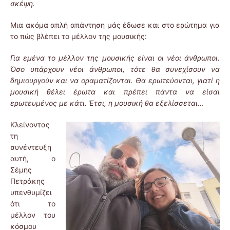
σκέψη.
Μια ακόμα απλή απάντηση μάς έδωσε και στο ερώτημα για
το πώς βλέπει το μέλλον της μουσικής:
Για εμένα το μέλλον της μουσικής είναι οι νέοι άνθρωποι.
Όσο υπάρχουν νέοι άνθρωποι, τότε θα συνεχίσουν να
δημιουργούν και να οραματίζονται. Θα ερωτεύονται, γιατί η
μουσική θέλει έρωτα και πρέπει πάντα να είσαι
ερωτευμένος με κάτι. Έτσι, η μουσική θα εξελίσσεται…
Κλείνοντας
τη
συνέντευξη
αυτή, ο
Σέμης
Πετράκης
υπενθυμίζει
ότι το
μέλλον του
κόσμου