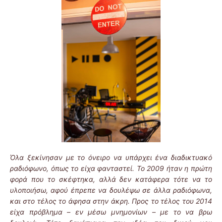
Όλα ξεκίνησαν με το όνειρο να υπάρχει ένα διαδικτυακό
ραδιόφωνο, όπως το είχα φανταστεί. Το 2009 ήταν η πρώτη
φορά που το σκέφτηκα, αλλά δεν κατάφερα τότε να το
υλοποιήσω, αφού έπρεπε να δουλέψω σε άλλα ραδιόφωνα,
και στο τέλος το άφησα στην άκρη. Προς το τέλος του 2014
είχα πρόβλημα – εν μέσω μνημονίων – με το να βρω