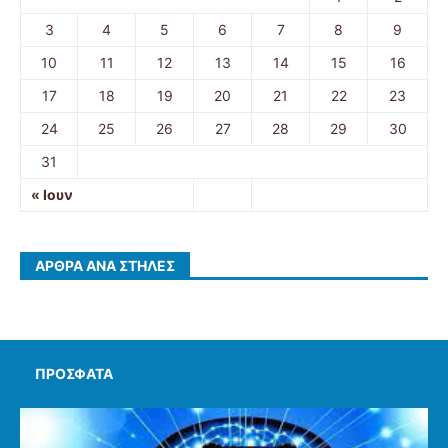
3
4
5
6
7
8
9
10
11
12
13
14
15
16
17
18
19
20
21
22
23
24
25
26
27
28
29
30
31
« Ιουν
ΆΡΘΡΑ ΑΝΆ ΣΤΉΛΕΣ
ΠΡΌΣΦΑΤΑ