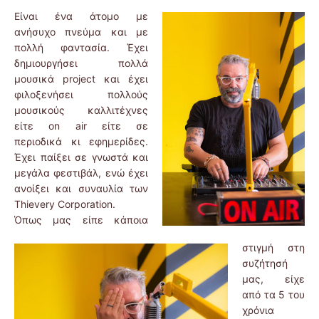
Είναι ένα άτομο με
ανήσυχο πνεύμα και με
πολλή φαντασία. Έχει
δημιουργήσει πολλά
μουσικά project και έχει
φιλοξενήσει πολλούς
μουσικούς καλλιτέχνες
είτε on air είτε σε
περιοδικά κι εφημερίδες.
Έχει παίξει σε γνωστά και
μεγάλα φεστιβάλ, ενώ έχει
ανοίξει και συναυλία των
Thievery Corporation.
Όπως μας είπε κάποια
στιγμή στη
συζήτησή
μας, είχε
από τα 5 του
χρόνια