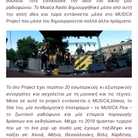
δουλειά. Τότε ξανάπιασα την ιδέα του δικού μου
ραδιοφώνου. Το Musica Radio δημιουργήθηκε μέσα από αυτή
την απλή ιδέα και τώρα εντάσσεται μέσα στο MUSICA
Project που μέσα του δημιουργούνται πολλά άλλα πράγματα.
Το όλο Project έχει περίπου 20 εσωτερικούς κι εξωτερικούς
συνεργάτες και ασχολείται με τη μουσική και τις τέχνες.
Μέσα σε αυτό το project εντάσσεται η MUSICA_Videos, το
Site του, μία συνδρομητική πλατφόρμα – το MUSICA Plus –
το ζωντανό ραδιόφωνο και μία εταιρεία παραγωγής
δράσεων και εκδηλώσεων. Μέχρι το 2019 ήμασταν τυχεροί
που με το live pop up studio μας έχουμε ταξιδέψει και
παίξει σε: Χανιά, Αθήνα, Θεσσαλονίκη, Βόλο, Καρδίτσα,