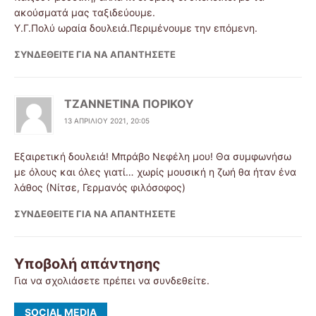
ακούσματά μας ταξιδεύουμε.
Υ.Γ.Πολύ ωραία δουλειά.Περιμένουμε την επόμενη.
ΣΥΝΔΕΘΕΊΤΕ ΓΙΑ ΝΑ ΑΠΑΝΤΉΣΕΤΕ
ΤΖΑΝΝΕΤΙΝΑ ΠΟΡΙΚΟΥ
13 ΑΠΡΙΛΊΟΥ 2021, 20:05
Εξαιρετική δουλειά! Μπράβο Νεφέλη μου! Θα συμφωνήσω
με όλους και όλες γιατί… χωρίς μουσική η ζωή θα ήταν ένα
λάθος (Νίτσε, Γερμανός φιλόσοφος)
ΣΥΝΔΕΘΕΊΤΕ ΓΙΑ ΝΑ ΑΠΑΝΤΉΣΕΤΕ
Υποβολή απάντησης
Για να σχολιάσετε πρέπει να
συνδεθείτε
.
SOCIAL MEDIA