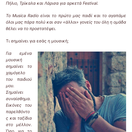
Πήλιο, Τρίκαλα και Λάρισα για αρκετά Festival.
Το Musica Radio είναι το πρώτο μας παιδί και το αγαπάμε
όλοι μας πάρα πολύ και σαν «άλλοι» γονείς του όλη η ομάδα
θέλει να το προστατέψει.
Τι σημαίνει για εσάς η μουσική;
Για εμένα
μουσική
σημαίνει το
χαμόγελο
του παιδιού
μου.
Σημαίνει
συναίσθημα.
Εικόνες του
παρελθόντο
ς και ταξίδια
στο μέλλον
.
Όσο για το