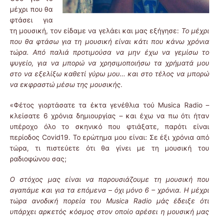
μέχρι που θα
φτάσει για
τη μουσική, τον είδαμε να γελάει και μας εξήγησε:
Το μέχρι
που θα φτάσω για τη μουσική είναι κάτι που κάνω χρόνια
τώρα. Από παλιά προτιμούσα να μην έχω να γεμίσω το
ψυγείο, για να μπορώ να χρησιμοποιήσω τα χρήματά μου
στο να εξελίξω καθετί γύρω μου… και στο τέλος να μπορώ
να εκφραστώ μέσω της μουσικής.
«Φέτος γιορτάσατε τα έκτα γενέθλια τού Musica Radio –
κλείσατε 6 χρόνια δημιουργίας – και έχω να πω ότι ήταν
υπέροχο όλο το σκηνικό που φτιάξατε, παρότι είναι
περίοδος Covid19. Το ερώτημα μου είναι: Σε έξι χρόνια από
τώρα, τι πιστεύετε ότι θα γίνει με τη μουσική του
ραδιοφώνου σας;
Ο στόχος μας είναι να παρουσιάζουμε τη μουσική που
αγαπάμε και για τα επόμενα – όχι μόνο 6 – χρόνια. Η μέχρι
τώρα ανοδική πορεία του Musica Radio μάς έδειξε ότι
υπάρχει αρκετός κόσμος στον οποίο αρέσει η μουσική μας