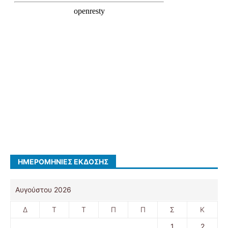
ΗΜΕΡΟΜΗΝΊΕΣ ΈΚΔΟΣΗΣ
Αυγούστου 2026
Δ
Τ
Τ
Π
Π
Σ
Κ
1
2