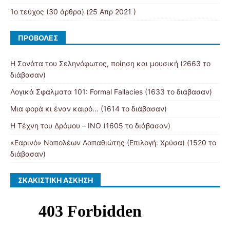
1ο τεύχος
(30 άρθρα) (25 Απρ 2021 )
ΠΡΟΒΟΛΈΣ
Η Σονάτα του Σεληνόφωτος, ποίηση και μουσική (2663 το
διάβασαν)
Λογικά Σφάλματα 101: Formal Fallacies (1633 το διάβασαν)
Μια φορά κι έναν καιρό… (1614 το διάβασαν)
Η Τέχνη του Δρόμου – ΙΝΟ (1605 το διάβασαν)
«Εαρινό» Ναπολέων Λαπαθιώτης (Επιλογή: Χρύσα) (1520 το
διάβασαν)
ΣΚΑΚΙΣΤΙΚΉ ΆΣΚΗΣΗ