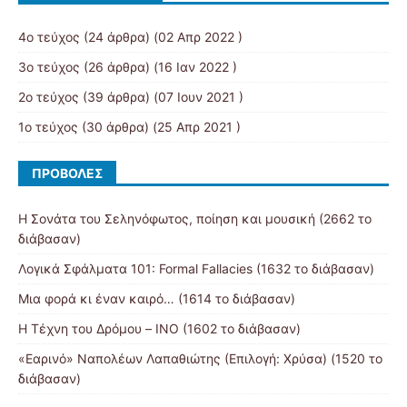
4ο τεύχος
(24 άρθρα) (02 Απρ 2022 )
3ο τεύχος
(26 άρθρα) (16 Ιαν 2022 )
2ο τεύχος
(39 άρθρα) (07 Ιουν 2021 )
1ο τεύχος
(30 άρθρα) (25 Απρ 2021 )
ΠΡΟΒΟΛΈΣ
Η Σονάτα του Σεληνόφωτος, ποίηση και μουσική (2662 το
διάβασαν)
Λογικά Σφάλματα 101: Formal Fallacies (1632 το διάβασαν)
Μια φορά κι έναν καιρό… (1614 το διάβασαν)
Η Τέχνη του Δρόμου – ΙΝΟ (1602 το διάβασαν)
«Εαρινό» Ναπολέων Λαπαθιώτης (Επιλογή: Χρύσα) (1520 το
διάβασαν)