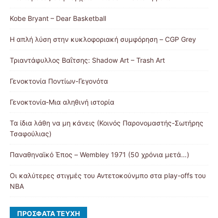
Kobe Bryant – Dear Basketball
Η απλή λύση στην κυκλοφοριακή συμφόρηση – CGP Grey
Τριαντάφυλλος Βαΐτσης: Shadow Art – Trash Art
Γενοκτονία Ποντίων-Γεγονότα
Γενοκτονία-Μια αληθινή ιστορία
Τα ίδια λάθη να μη κάνεις (Κοινός Παρονομαστής-Σωτήρης
Τσαφούλιας)
Παναθηναϊκό Έπος – Wembley 1971 (50 χρόνια μετά…)
Οι καλύτερες στιγμές του Αντετοκούνμπο στα play-offs του
NBA
ΠΡΌΣΦΑΤΑ ΤΕΎΧΗ