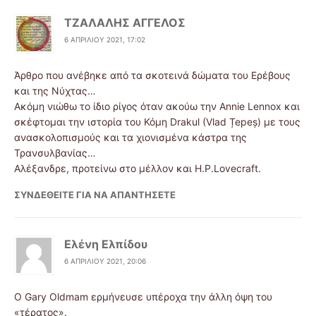
ΤΖΑΛΑΛΗΣ ΑΓΓΕΛΟΣ
6 ΑΠΡΙΛΊΟΥ 2021, 17:02
Άρθρο που ανέβηκε από τα σκοτεινά δώματα του Ερέβους
και της Νύχτας…
Ακόμη νιώθω το ίδιο ρίγος όταν ακούω την Annie Lennox και
σκέφτομαι την ιστορία του Κόμη Drakul (Vlad Țepeș) με τους
ανασκολοπισμούς και τα χιονισμένα κάστρα της
Τρανσυλβανίας…
Αλέξανδρε, προτείνω στο μέλλον και H.P.Lovecraft.
ΣΥΝΔΕΘΕΊΤΕ ΓΙΑ ΝΑ ΑΠΑΝΤΉΣΕΤΕ
Ελένη Ελπίδου
6 ΑΠΡΙΛΊΟΥ 2021, 20:06
Ο Gary Oldmam ερμήνευσε υπέροχα την άλλη όψη του
«τέρατος».