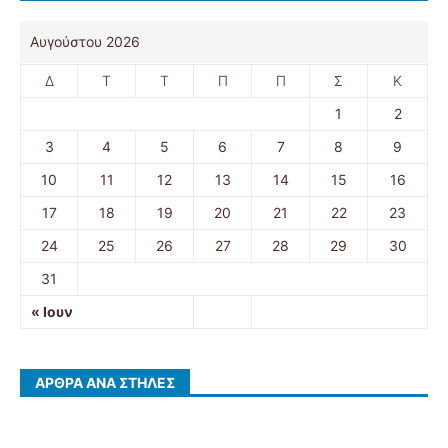
Αυγούστου 2026
Δ
Τ
Τ
Π
Π
Σ
Κ
1
2
3
4
5
6
7
8
9
10
11
12
13
14
15
16
17
18
19
20
21
22
23
24
25
26
27
28
29
30
31
« Ιουν
ΆΡΘΡΑ ΑΝΆ ΣΤΉΛΕΣ