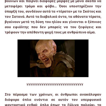
βουνών και παίρνει διάφορες μορφές με μόνο σκοπό να
μεταφέρει τρόμο και φόβο… Όσοι υποστηρίζουν την
ύπαρξή του, συνδέουν αυτά τα «τέρατα» με το Σκότος και
τον Σατανά. Αυτά τα διαβολικά όντα, τα αθάνατα τέρατα,
βγαίνουν μετά τη δύση του ηλίου και γίνονται ο ξύπνιος
σου εφιάλτης που δεν μπορείς να του ξεφύγεις και
τρέφουν την απέθαντη ψυχή τους με ανθρώπινο αίμα.
¥¥¥¥¥¥¥¥¥¥¥¥¥¥¥¥¥¥¥¥¥¥¥¥¥¥¥¥¥¥
Στο πέρασμα των χρόνων, οι άνθρωποι ανακάλυψαν
διάφορα όπλα ενάντια σε αυτόν τον υπερφυσικό
φανταστικό εχθρό
·
όπλα όπως το ξύλινο παλούκι, το