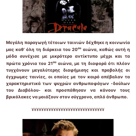
Μεγάλη παραγωγή τέτοιων ταινιών δέχθηκε η κοινωνία
ου
μας καθ’ όλη τη διάρκεια του 20
αιώνα, καθώς αυτή η
μόδα συνέχισε με μικρότερο αντίκτυπο μέχρι και τα
ου
πρώτα χρόνια του 21
αιώνα, με τη διαφορά ότι πλέον
τυγχάνουν μεγαλύτερης διαφήμισης και προβολής οι
έγχρωμες ταινίες, οι οποίες με τον καιρό απέβαλαν τα
χαρακτηριστικά των ψυχρών ανθρωποφάγων -δούλων
του Διαβόλου- και προσπάθησαν να κάνουν τους
βρικόλακες να μοιάζουν στον σύγχρονο, απλό άνθρωπο.
¥¥¥¥¥¥¥¥¥¥¥¥¥¥¥¥¥¥¥¥¥¥¥¥¥¥¥¥¥¥