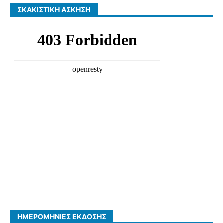
ΣΚΑΚΙΣΤΙΚΉ ΆΣΚΗΣΗ
ΗΜΕΡΟΜΗΝΊΕΣ ΈΚΔΟΣΗΣ