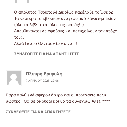
Ο απόλυτος Τσωρτσιλ! Δικαίως παρέλαβε το Όσκαρ!
Τα νεότερα τα «βλεπω» αναγκαστικά λόγω εφηβείας
(όλα τα βιβλία και όλες τις σειρές!!!).
Απευθύνονται σε εφήβους και πετυχαίνουν τον στόχο
τους.
Αλλά Γκαρυ Ολντμαν δεν είναι!!!
ΣΥΝΔΕΘΕΊΤΕ ΓΙΑ ΝΑ ΑΠΑΝΤΉΣΕΤΕ
Πλευρη Εριφυλη
7 ΑΠΡΙΛΊΟΥ 2021, 23:08
Πάρα πολύ ενδιαφέρον άρθρο και οι προτάσεις πολύ
σωστές!! Θα σε ακούσω και θα τα συνεχίσω Αλεξ ????
ΣΥΝΔΕΘΕΊΤΕ ΓΙΑ ΝΑ ΑΠΑΝΤΉΣΕΤΕ