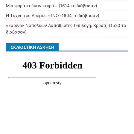
Μια φορά κι έναν καιρό… (1614 το διάβασαν)
Η Τέχνη του Δρόμου – ΙΝΟ (1604 το διάβασαν)
«Εαρινό» Ναπολέων Λαπαθιώτης (Επιλογή: Χρύσα) (1520 το
διάβασαν)
ΣΚΑΚΙΣΤΙΚΉ ΆΣΚΗΣΗ