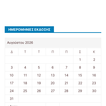
ΗΜΕΡΟΜΗΝΊΕΣ ΈΚΔΟΣΗΣ
Αυγούστου 2026
Δ
Τ
Τ
Π
Π
Σ
Κ
1
2
3
4
5
6
7
8
9
10
11
12
13
14
15
16
17
18
19
20
21
22
23
24
25
26
27
28
29
30
31