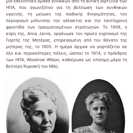
μια εθελοντική ομάδα γυναικών από τη δυτική Βιρτζίνια των
ΗΠΑ, που αγωνιζόταν για τη βελτίωση των συνθηκών
υγιεινής, τη μείωση της παιδικής θνησιμότητας, τον
περιορισμό μόλυνσης του γάλακτος και την ταυτόχρονη
φροντίδα των τραυματισμένων στρατιωτών. To 1908, η
κόρη της, Anna Jarvis, οργάνωσε τον πρώτο εορτασμό της
Γιορτής της Μητέρας, επηρεασμένη από τον θάνατο της
μητέρας της, το 1905. Η ημέρα άρχισε να γιορτάζεται σε
όλο και περισσότερες πόλεις, ώσπου το 1914, ο πρόεδρος
των ΗΠΑ, Woodrow Wilson, καθιέρωσε ως επίσημη μέρα τη
δεύτερη Κυριακή του Μάη.