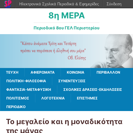
Ηλεκτρονικά Σχολικά Περιοδικά & Εφημερίδες
Σύνδεση
8η ΜΕΡΑ
Περιοδικό 8ου ΓΕΛ Περιστερίου
ΤΕΥΧΗ
ΑΦΙΕΡΩΜΑΤΑ
ΚΟΙΝΩΝΙΑ
ΠΕΡΙΒΑΛΛΟΝ
ΠΟΛΙΤΙΚΗ-ΦΙΛΟΣΟΦΙΑ
ΣΥΝΕΝΤΕΥΞΕΙΣ
ΦΑΝΤΑΣΙΑ-ΜΕΤΑΦΥΣΙΚΗ
ΣΧΟΛΙΚΕΣ ΔΡΑΣΕΙΣ-ΕΚΔΗΛΩΣΕΙΣ
ΠΟΛΙΤΙΣΜΟΣ
ΛΟΓΟΤΕΧΝΙΑ
ΕΠΙΣΤΗΜΕΣ
ΠΕΡΙΟΔΙΚΟ
Το μεγαλείο και η μοναδικότητα
της μάνας