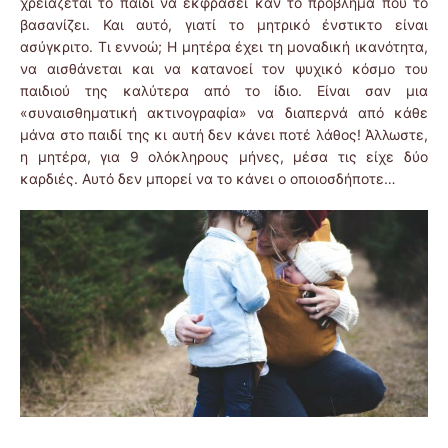
χρειάζεται το παιδί να εκφράσει καν το πρόβλημα που το
βασανίζει. Και αυτό, γιατί το μητρικό ένστικτο είναι
ασύγκριτο. Τι εννοώ; Η μητέρα έχει τη μοναδική ικανότητα,
να αισθάνεται και να κατανοεί τον ψυχικό κόσμο του
παιδιού της καλύτερα από το ίδιο. Είναι σαν μια
«συναισθηματική ακτινογραφία» να διαπερνά από κάθε
μάνα στο παιδί της κι αυτή δεν κάνει ποτέ λάθος! Άλλωστε,
η μητέρα, για 9 ολόκληρους μήνες, μέσα τις είχε δύο
καρδιές. Αυτό δεν μπορεί να το κάνει ο οποιοσδήποτε…