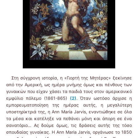
Στη σύγχρονη ιστορία, η «Γιορτή της Μητέρας» ξεκίνησε
από την Αμερική, ως ημέρα μνήμης όμως και πένθους των
γυναικών που είχαν χάσει τα παιδιά τους στον αμερικανικό
εμφύλιο πόλεμο (1861-865)
(2)
. Όταν ωστόσο άρχισε η
εμπορευματοποίηση της ημέρας αυτής, η μεγαλύτερη
υποστηρίκτριά της, η Ann Maria Jarvis, εναντιώθηκε σε όλα
τα μέσα και κατέληξε να πεθάνει μόνη και άπορη σε ένα
σανατόριο… Ας δούμε όμως, τις δράσεις αυτής της τόσο
σπουδαίας γυναίκας. Η Ann Maria Jarvis, οργάνωσε το 1850