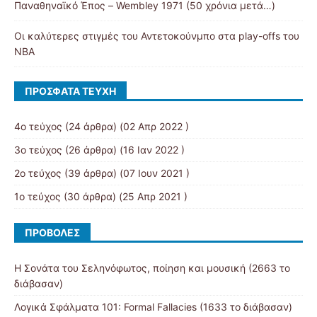
Παναθηναϊκό Έπος – Wembley 1971 (50 χρόνια μετά…)
Οι καλύτερες στιγμές του Αντετοκούνμπο στα play-offs του
NBA
ΠΡΌΣΦΑΤΑ ΤΕΎΧΗ
4ο τεύχος
(24 άρθρα) (02 Απρ 2022 )
3ο τεύχος
(26 άρθρα) (16 Ιαν 2022 )
2ο τεύχος
(39 άρθρα) (07 Ιουν 2021 )
1ο τεύχος
(30 άρθρα) (25 Απρ 2021 )
ΠΡΟΒΟΛΈΣ
Η Σονάτα του Σεληνόφωτος, ποίηση και μουσική (2663 το
διάβασαν)
Λογικά Σφάλματα 101: Formal Fallacies (1633 το διάβασαν)