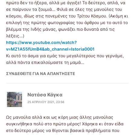
πρώτο δεν το ήξερα, αλλά με άγγιξε! Το δεύτερο, απλά, να
σε παίρνουν τα ζουμιά… Φιλιά σε όλες της μανούλες του
κόσμου, ιδίως στις πονεμένες του Τρίτου Κόσμου. (Ακόμη κι
επιλογή της πρώτης φωτογραφίας του άρθρου με το αυτό το
βλέμμα της Ινδής μάνας, φωνάζει πιο δυνατά από τις
λέξεις…)
https://www.youtube.com/watch?
v=MZ1A55fUmB4&ab_channel=Istoria0001
Κι αυτό το άσμα για εμάς του μεγαλύτερους που γερνάμε,
αλλά πάντα επικαλούμαστε τη μαμά…
ΣΥΝΔΕΘΕΊΤΕ ΓΙΑ ΝΑ ΑΠΑΝΤΉΣΕΤΕ
Νατάσα Κάγκα
25 ΑΠΡΙΛΊΟΥ 2021, 23:56
Ως μανούλα αλλά και ως κόρη μιας άλλης μανούλας
συγκινήθηκα πολύ στο πρώτο μέρος! Χάρηκα κι όταν είδα
στο δεύτερο μέρος να θίγονται βασικά προβλήματα που