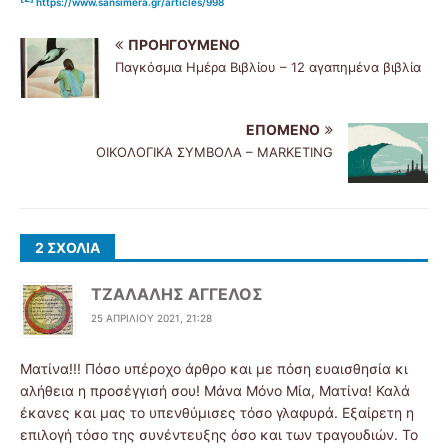
https://www.sansimera.gr/articles/998
ΠΡΟΗΓΟΎΜΕΝΟ
Παγκόσμια Ημέρα Βιβλίου – 12 αγαπημένα βιβλία
ΕΠΌΜΕΝΟ
ΟΙΚΟΛΟΓΙΚΑ ΣΥΜΒΟΛΑ – MARKETING
2 ΣΧΌΛΙΑ
ΤΖΑΛΑΛΗΣ ΑΓΓΕΛΟΣ
25 ΑΠΡΙΛΊΟΥ 2021, 21:28
Ματίνα!!! Πόσο υπέροχο άρθρο και με πόση ευαισθησία κι
αλήθεια η προσέγγισή σου! Μάνα Μόνο Μία, Ματίνα! Καλά
έκανες και μας το υπενθύμισες τόσο γλαφυρά. Εξαίρετη η
επιλογή τόσο της συνέντευξης όσο και των τραγουδιών. Το