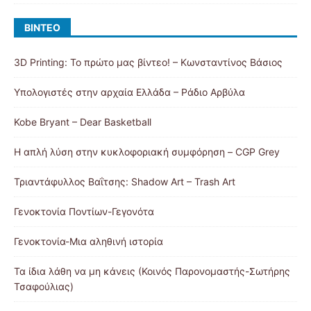
ΒΊΝΤΕΟ
3D Printing: Το πρώτο μας βίντεο! – Κωνσταντίνος Βάσιος
Υπολογιστές στην αρχαία Ελλάδα – Ράδιο Αρβύλα
Kobe Bryant – Dear Basketball
Η απλή λύση στην κυκλοφοριακή συμφόρηση – CGP Grey
Τριαντάφυλλος Βαΐτσης: Shadow Art – Trash Art
Γενοκτονία Ποντίων-Γεγονότα
Γενοκτονία-Μια αληθινή ιστορία
Τα ίδια λάθη να μη κάνεις (Κοινός Παρονομαστής-Σωτήρης
Τσαφούλιας)