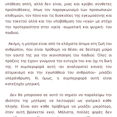
υπόθεση απλή, αλλά δεν είναι, μιας και κρύβει σύνθετες
προϋποθέσεις, όπως τον παραγκωνισμό των προσωπικών
επιθυμιών, τον πόνο και τις δυσκολίες της εγκυμοσύνης και
του τοκετού αλλά και την υποβάθμιση του «εγώ» με στόχο
την προτεραιότητα στην υγεία -σωματική και ψυχική- του
παιδιού.
Ακόμη, η μητέρα είναι από τα ελάχιστα άτομα στη ζωή του
ανθρώπου, που είναι πρόθυμη να θέσει σε δεύτερη μοίρα
τον εαυτό της για την ικανοποίηση του παιδιού. Όλες οι
πράξεις της έχουν γνώμονα την ευτυχία του και όχι τη δική
της. Η συμπεριφορά αυτή -αν αναλογιστεί κανείς τον
ατομικισμό και την εγωπάθεια του ανθρώπου- μοιάζει
υπεράνθρωπη. Κι όμως, η συμπεριφορά αυτή είναι
κατεξοχήν μητρική.
Δεν θα μπορούσα σε αυτό το σημείο να παραλείψω την
ιδιότητα της μητέρας να λειτουργεί ως γιατρικό κάθε
πληγής. Είναι σαν κάθε πρόβλημα να μοιάζει μικρότερο,
όταν αυτή βρίσκεται εκεί. Μάλιστα, πολλές φορές δεν