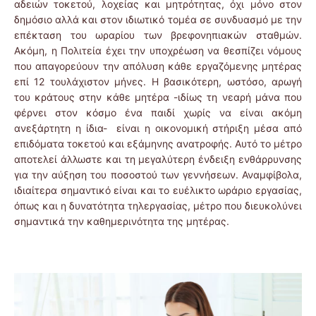
αδειών τοκετού, λοχείας και μητρότητας, όχι μόνο στον
δημόσιο αλλά και στον ιδιωτικό τομέα σε συνδυασμό με την
επέκταση του ωραρίου των βρεφονηπιακών σταθμών.
Ακόμη, η Πολιτεία έχει την υποχρέωση να θεσπίζει νόμους
που απαγορεύουν την απόλυση κάθε εργαζόμενης μητέρας
επί 12 τουλάχιστον μήνες. Η βασικότερη, ωστόσο, αρωγή
του κράτους στην κάθε μητέρα -ιδίως τη νεαρή μάνα που
φέρνει στον κόσμο ένα παιδί χωρίς να είναι ακόμη
ανεξάρτητη η ίδια- είναι η οικονομική στήριξη μέσα από
επιδόματα τοκετού και εξάμηνης ανατροφής. Αυτό το μέτρο
αποτελεί άλλωστε και τη μεγαλύτερη ένδειξη ενθάρρυνσης
για την αύξηση του ποσοστού των γεννήσεων. Αναμφίβολα,
ιδιαίτερα σημαντικό είναι και το ευέλικτο ωράριο εργασίας,
όπως και η δυνατότητα τηλεργασίας, μέτρο που διευκολύνει
σημαντικά την καθημερινότητα της μητέρας.