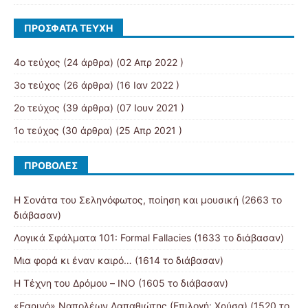
ΠΡΌΣΦΑΤΑ ΤΕΎΧΗ
4ο τεύχος
(24 άρθρα) (02 Απρ 2022 )
3ο τεύχος
(26 άρθρα) (16 Ιαν 2022 )
2ο τεύχος
(39 άρθρα) (07 Ιουν 2021 )
1ο τεύχος
(30 άρθρα) (25 Απρ 2021 )
ΠΡΟΒΟΛΈΣ
Η Σονάτα του Σεληνόφωτος, ποίηση και μουσική (2663 το
διάβασαν)
Λογικά Σφάλματα 101: Formal Fallacies (1633 το διάβασαν)
Μια φορά κι έναν καιρό… (1614 το διάβασαν)
Η Τέχνη του Δρόμου – ΙΝΟ (1605 το διάβασαν)
«Εαρινό» Ναπολέων Λαπαθιώτης (Επιλογή: Χρύσα) (1520 το