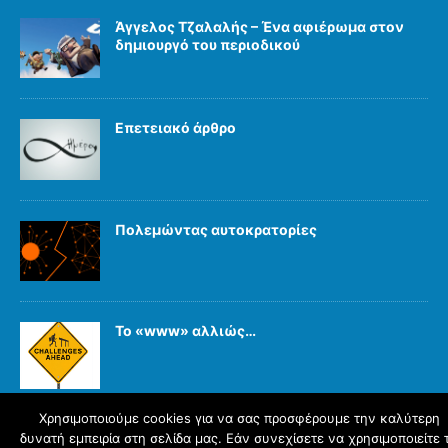
Άγγελος Τζαλαλής – Ένα αφιέρωμα στον
δημιουργό του περιοδικού
Επετειακό άρθρο
Πολεμώντας αυτοκρατορίες
Το «www» αλλιώς…
Χρησιμοποιούμε cookies για να σας προσφέρουμε την καλύτερη
δυνατή εμπειρία στη σελίδα μας. Εάν συνεχίσετε να χρησιμοποιείτε 