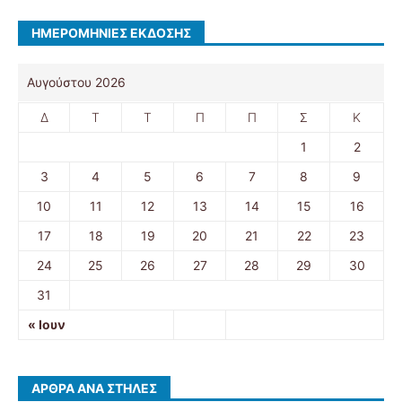
ΗΜΕΡΟΜΗΝΊΕΣ ΈΚΔΟΣΗΣ
Αυγούστου 2026
Δ
Τ
Τ
Π
Π
Σ
Κ
1
2
3
4
5
6
7
8
9
10
11
12
13
14
15
16
17
18
19
20
21
22
23
24
25
26
27
28
29
30
31
« Ιουν
ΆΡΘΡΑ ΑΝΆ ΣΤΉΛΕΣ