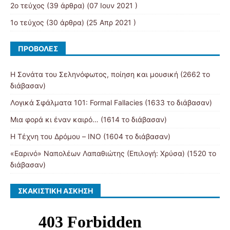
2ο τεύχος
(39 άρθρα) (07 Ιουν 2021 )
1ο τεύχος
(30 άρθρα) (25 Απρ 2021 )
ΠΡΟΒΟΛΈΣ
Η Σονάτα του Σεληνόφωτος, ποίηση και μουσική (2662 το
διάβασαν)
Λογικά Σφάλματα 101: Formal Fallacies (1633 το διάβασαν)
Μια φορά κι έναν καιρό… (1614 το διάβασαν)
Η Τέχνη του Δρόμου – ΙΝΟ (1604 το διάβασαν)
«Εαρινό» Ναπολέων Λαπαθιώτης (Επιλογή: Χρύσα) (1520 το
διάβασαν)
ΣΚΑΚΙΣΤΙΚΉ ΆΣΚΗΣΗ