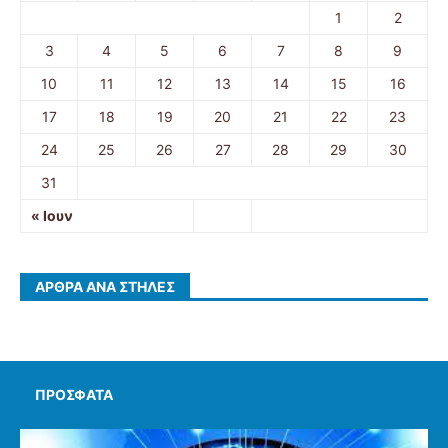
1
2
3
4
5
6
7
8
9
10
11
12
13
14
15
16
17
18
19
20
21
22
23
24
25
26
27
28
29
30
31
« Ιουν
ΆΡΘΡΑ ΑΝΆ ΣΤΉΛΕΣ
ΠΡΌΣΦΑΤΑ