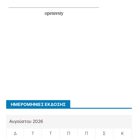
ΗΜΕΡΟΜΗΝΊΕΣ ΈΚΔΟΣΗΣ
Αυγούστου 2026
Δ
Τ
Τ
Π
Π
Σ
Κ