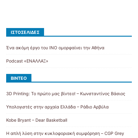
ΙΣΤΟΣΕΛΊΔΕΣ
Ένα ακόμη έργο του ΙΝΟ ομορφαίνει την Αθήνα
Podcast «ΕΝΑΛΛΑΞ»
ΒΊΝΤΕΟ
3D Printing: Το πρώτο μας βίντεο! – Κωνσταντίνος Βάσιος
Υπολογιστές στην αρχαία Ελλάδα – Ράδιο Αρβύλα
Kobe Bryant – Dear Basketball
Η απλή λύση στην κυκλοφοριακή συμφόρηση – CGP Grey