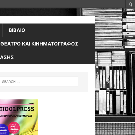
ΒΙΒΛΊΟ
ΘΈΑΤΡΟ ΚΑΙ ΚΙΝΗΜΑΤΟΓΡΆΦΟΣ
ΡΑΣΗΣ