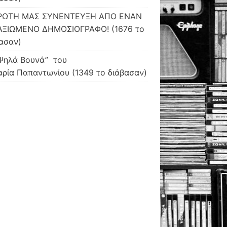
ΡΩΤΗ ΜΑΣ ΣΥΝΕΝΤΕΥΞΗ ΑΠΟ ΕΝΑΝ
ΑΞΙΩΜΕΝΟ ΔΗΜΟΣΙΟΓΡΑΦΟ! (1676 το
ασαν)
Ψηλά Βουνά” του
ρία Παπαντωνίου (1349 το διάβασαν)