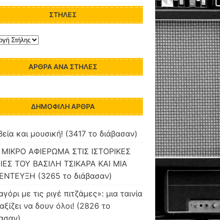
ΣΤΉΛΕΣ
ΆΡΘΡΑ ΑΝΆ ΣΤΉΛΕΣ
ΔΗΜΟΦΙΛΉ ΆΡΘΡΑ
εία και μουσική! (3417 το διάβασαν)
 ΜΙΚΡΟ ΑΦΙΕΡΩΜΑ ΣΤΙΣ ΙΣΤΟΡΙΚΕΣ
ΙΕΣ ΤΟΥ ΒΑΣΙΛΗ ΤΣΙΚΑΡΑ ΚΑΙ ΜΙΑ
ΕΝΤΕΥΞΗ (3265 το διάβασαν)
αγόρι με τις ριγέ πιτζάμες»: μια ταινία
αξίζει να δουν όλοι! (2826 το
ασαν)