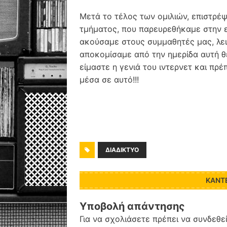
Μετά το τέλος των ομιλιών, επιστρέψ
τμήματος, που παρευρεθήκαμε στην
ακούσαμε στους συμμαθητές μας, λε
αποκομίσαμε από την ημερίδα αυτή θ
είμαστε η γενιά του ιντερνετ και πρ
μέσα σε αυτό!!!
ΔΙΑΔΊΚΤΥΟ
ΚΆΝΤ
Υποβολή απάντησης
Για να σχολιάσετε πρέπει να
συνδεθε