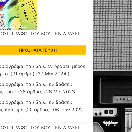
ΟΣΙΟΓΡΑΦΟΙ ΤΟΥ 5ΟΥ... ΕΝ ΔΡΑΣΕΙ
ΠΡΌΣΦΑΤΑ ΤΕΎΧΗ
σιογράφοι του 5ου...εν δράσει: μέρος
ρτο.
(31 άρθρα) (27 Μάι 2024 )
σιογράφοι του 5ου... εν δράσει:
ς τρίτο
(38 άρθρα) (26 Μάι 2023 )
σιογράφοι του 5ου... εν δράσει:
ος δεύτερο
(20 άρθρα) (06 Ιουν 2022
ΟΣΙΟΓΡΑΦΟΙ ΤΟΥ 5ΟΥ... ΕΝ ΔΡΑΣΕΙ