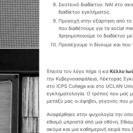
Σκοτεινό διαδίκτυο. ΝΑΙ στο σκ
διαδίκτυο εγκλήματος.
Προσοχή στην εξάρτηση από το 
που διαθέτουμε για τα social m
Χρησιμοποιούμε το διαδίκτυο με 
Προσέχουμε τι δίνουμε και που 
Έπειτα τον λόγο πήρε η κα
Κέλλυ Ιω
την Κυβερνοασφάλεια, Λέκτορας Εγκ
στο ICPS College και στο UCLAN Univ
εγκληματολογία. Ο τρόπος που μας μ
μεταξύ μας οι έφηβοι, γεγονός που μ
Αναφέρθηκε στην ψυχολογία την οπο
εθισμό μπροστά από μια οθόνη. Εθισμ
ακόμα και μια καθημερινή σειρά που 