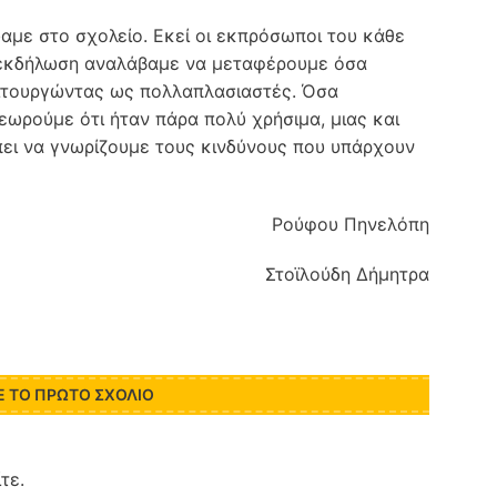
αμε στο σχολείο. Εκεί οι εκπρόσωποι του κάθε
 εκδήλωση αναλάβαμε να μεταφέρουμε όσα
ιτουργώντας ως πολλαπλασιαστές. Όσα
εωρούμε ότι ήταν πάρα πολύ χρήσιμα, μιας και
έπει να γνωρίζουμε τους κινδύνους που υπάρχουν
Ρούφου Πηνελόπη
Στοϊλούδη Δήμητρα
Ε ΤΟ ΠΡΏΤΟ ΣΧΌΛΙΟ
ίτε
.