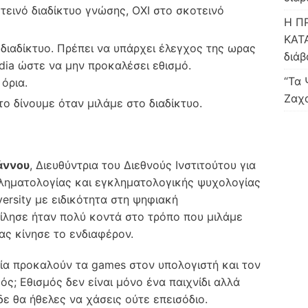
οτεινό διαδίκτυο γνώσης, ΟΧΙ στο σκοτεινό
H Π
ΚΑΤ
διαδίκτυο. Πρέπει να υπάρχει έλεγχος της ωρας
διάβ
edia ώστε να μην προκαλέσει εθισμό.
“Τα 
όρια.
Ζαχα
το δίνουμε όταν μιλάμε στο διαδίκτυο.
άννου
, Διευθύντρια του Διεθνούς Ινστιτούτου για
ληματολογίας και εγκληματολογικής ψυχολογίας
ersity με ειδικότητα στη ψηφιακή
ίλησε ήταν πολύ κοντά στο τρόπο που μιλάμε
ας κίνησε το ενδιαφέρον.
ία προκαλούν τα games στον υπολογιστή και τον
ός; Εθισμός δεν είναι μόνο ένα παιχνίδι αλλά
δε θα ήθελες να χάσεις ούτε επεισόδιο.