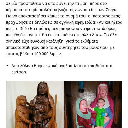
σε μία προσπάθεια να αποφύγει την πτώση, πήρε στο
πέρασμά του τρία πολύτιμα βάζα της δυναστείας των Σινγκ.
Για να αποκαταστήσει κάπως το όνομά του, ο “καταστροφέας”
προχώρησε σε δηλώσεις σε αγγλική εφημερίδα: «Αν και ήξερα
πως το βάζο θα σπάσει, δεν μπορούσα να φανταστώ όμως
πως θα έφευγε και θα έπεφτε πάνω στα άλλα δύο». Το όλο
σκηνικό είχε ευνοϊκή κατάληξη, γιατί τα εκθέματα
αποκαταστάθηκαν από τους συντηρητές του μουσείου- με
κόστος βέβαια 100.000 λιρών.
Από ξύλινα θρησκευτικά αγαλματίδια σε τρισδιάστατα
cartoon.