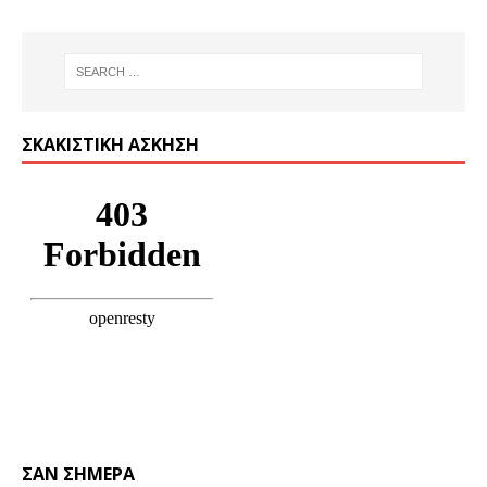
ΣΚΑΚΙΣΤΙΚΉ ΆΣΚΗΣΗ
ΣΑΝ ΣΉΜΕΡΑ