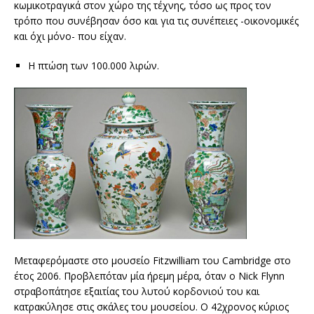
κωμικοτραγικά στον χώρο της τέχνης, τόσο ως προς τον
τρόπο που συνέβησαν όσο και για τις συνέπειες -οικονομικές
και όχι μόνο- που είχαν.
Η πτώση των 100.000 λιρών.
Μεταφερόμαστε στο μουσείο Fitzwilliam του Cambridge στο
έτος 2006. Προβλεπόταν μία ήρεμη μέρα, όταν ο Nick Flynn
στραβοπάτησε εξαιτίας του λυτού κορδονιού του και
κατρακύλησε στις σκάλες του μουσείου. Ο 42χρονος κύριος