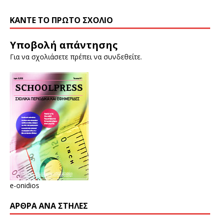
ΚΆΝΤΕ ΤΟ ΠΡΏΤΟ ΣΧΌΛΙΟ
Υποβολή απάντησης
Για να σχολιάσετε πρέπει να
συνδεθείτε
.
e-onidios
ΆΡΘΡΑ ΑΝΆ ΣΤΉΛΕΣ