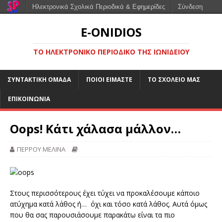
Ηλεκτρονικά Σχολικά Περιοδικά & Εφημερίδες
Σύνδεση
E-ONIDIOS
ΤΟ ΗΛΕΚΤΡΟΝΙΚΌ ΠΕΡΙΟΔΙΚΌ ΤΗΣ ΙΩΝΙΔΕΊΟΥ
ΣΥΝΤΑΚΤΙΚΉ ΟΜΆΔΑ
ΠΟΙΟΙ ΕΊΜΑΣΤΕ
ΤΟ ΣΧΟΛΕΊΟ ΜΑΣ
ΕΠΙΚΟΙΝΩΝΊΑ
Oops! Κάτι χάλασα μάλλον…
ΠΕΡΡΟΥ ΜΕΛΙΝΑ
Στους περισσότερους έχει τύχει να προκαλέσουμε κάποιο
ατύχημα κατά λάθος ή… όχι και τόσο κατά λάθος. Αυτά όμως
που θα σας παρουσιάσουμε παρακάτω είναι τα πιο