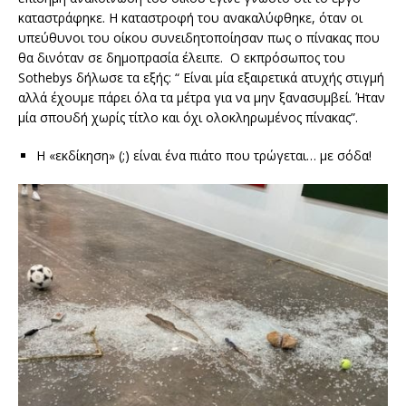
καταστράφηκε. Η καταστροφή του ανακαλύφθηκε, όταν οι
υπεύθυνοι του οίκου συνειδητοποίησαν πως ο πίνακας που
θα δινόταν σε δημοπρασία έλειπε. Ο εκπρόσωπος του
Sothebys δήλωσε τα εξής: “ Είναι μία εξαιρετικά ατυχής στιγμή
αλλά έχουμε πάρει όλα τα μέτρα για να μην ξανασυμβεί. Ήταν
μία σπουδή χωρίς τίτλο και όχι ολοκληρωμένος πίνακας”.
Η «εκδίκηση» (;) είναι ένα πιάτο που τρώγεται… με σόδα!