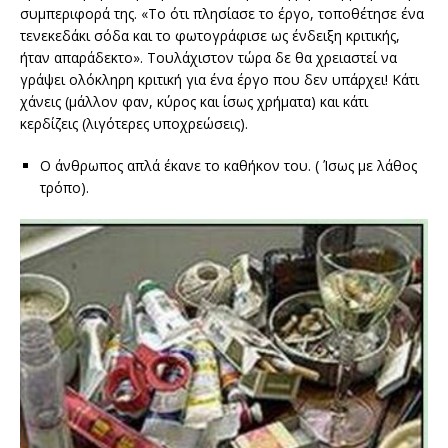
συμπεριφορά της. «Το ότι πλησίασε το έργο, τοποθέτησε ένα
τενεκεδάκι σόδα και το φωτογράφισε ως ένδειξη κριτικής,
ήταν απαράδεκτο». Τουλάχιστον τώρα δε θα χρειαστεί να
γράψει ολόκληρη κριτική για ένα έργο που δεν υπάρχει! Κάτι
χάνεις (μάλλον φαν, κύρος και ίσως χρήματα) και κάτι
κερδίζεις (λιγότερες υποχρεώσεις).
Ο άνθρωπος απλά έκανε το καθήκον του. ( Ίσως με λάθος
τρόπο).