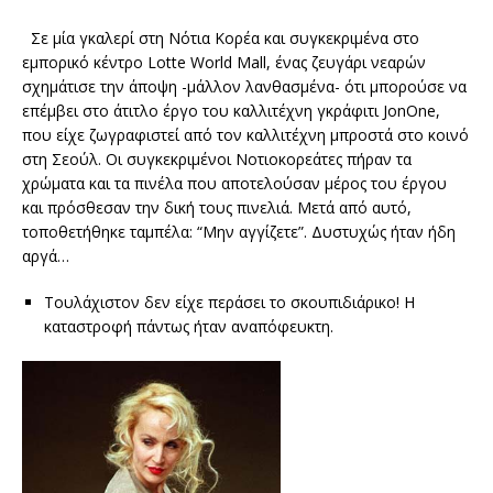
Σε μία γκαλερί στη Νότια Κορέα και συγκεκριμένα στο
εμπορικό κέντρο Lotte World Mall, ένας ζευγάρι νεαρών
σχημάτισε την άποψη -μάλλον λανθασμένα- ότι μπορούσε να
επέμβει στο άτιτλο έργο του καλλιτέχνη γκράφιτι JonOne,
που είχε ζωγραφιστεί από τον καλλιτέχνη μπροστά στο κοινό
στη Σεούλ. Οι συγκεκριμένοι Νοτιοκορεάτες πήραν τα
χρώματα και τα πινέλα που αποτελούσαν μέρος του έργου
και πρόσθεσαν την δική τους πινελιά. Μετά από αυτό,
τοποθετήθηκε ταμπέλα: “Μην αγγίζετε”. Δυστυχώς ήταν ήδη
αργά…
Τουλάχιστον δεν είχε περάσει το σκουπιδιάρικο! Η
καταστροφή πάντως ήταν αναπόφευκτη.