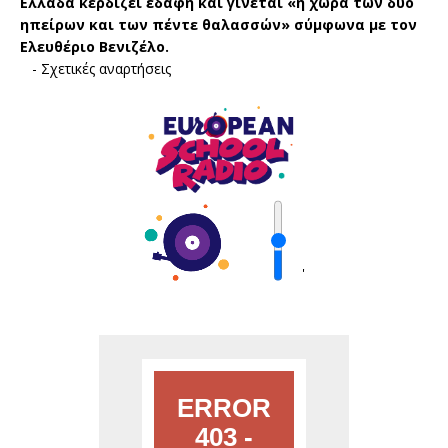
Ελλάδα κερδίζει εδάφη και γίνεται «η χώρα των δύο
ηπείρων και των πέντε θαλασσών» σύμφωνα με τον
Ελευθέριο Βενιζέλο.
-
Σχετικές αναρτήσεις
'