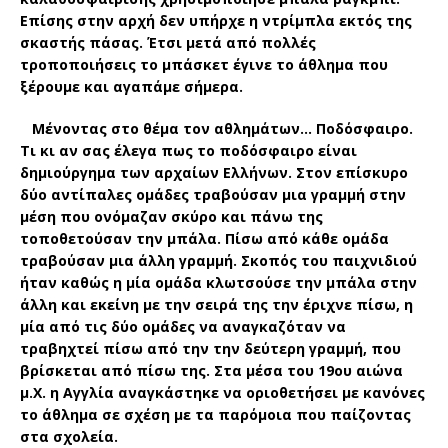
Επίσης στην αρχή δεν υπήρχε η ντρίμπλα εκτός της
σκαστής πάσας. Έτσι μετά από πολλές
τροποποιήσεις το μπάσκετ έγινε το άθλημα που
ξέρουμε και αγαπάμε σήμερα.
Μένοντας στο θέμα τον αθλημάτων… Ποδόσφαιρο.
Τι κι αν σας έλεγα πως το ποδόσφαιρο είναι
δημιούργημα των αρχαίων Ελλήνων. Στον επίσκυρο
δύο αντίπαλες ομάδες τραβούσαν μια γραμμή στην
μέση που ονόμαζαν σκύρο και πάνω της
τοποθετούσαν την μπάλα. Πίσω από κάθε ομάδα
τραβούσαν μια άλλη γραμμή. Σκοπός του παιχνιδιού
ήταν καθώς η μία ομάδα κλωτσούσε την μπάλα στην
άλλη και εκείνη με την σειρά της την έριχνε πίσω, η
μία από τις δύο ομάδες να αναγκαζόταν να
τραβηχτεί πίσω από την την δεύτερη γραμμή, που
βρίσκεται από πίσω της. Στα μέσα του 19ου αιώνα
μ.Χ. η Αγγλία αναγκάστηκε να οριοθετήσει με κανόνες
το άθλημα σε σχέση με τα παρόμοια που παίζοντας
στα σχολεία.