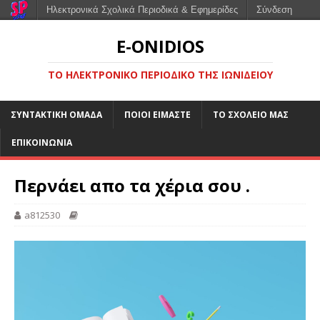
Ηλεκτρονικά Σχολικά Περιοδικά & Εφημερίδες
Σύνδεση
E-ONIDIOS
ΤΟ ΗΛΕΚΤΡΟΝΙΚΌ ΠΕΡΙΟΔΙΚΌ ΤΗΣ ΙΩΝΙΔΕΊΟΥ
ΣΥΝΤΑΚΤΙΚΉ ΟΜΆΔΑ
ΠΟΙΟΙ ΕΊΜΑΣΤΕ
ΤΟ ΣΧΟΛΕΊΟ ΜΑΣ
ΕΠΙΚΟΙΝΩΝΊΑ
Περνάει απο τα χέρια σου .
a812530