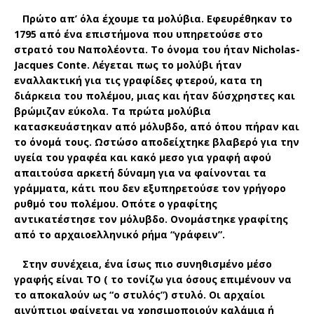
Πρώτο απ’ όλα έχουμε τα μολύβια. Εφευρέθηκαν το
1795 από ένα επιστήμονα που υπηρετούσε στο
στρατό του Ναπολέοντα. Το όνομα του ήταν Nicholas-
Jacques Conte. Λέγεται πως το μολύβι ήταν
εναλλακτική για τις γραφίδες φτερού, κατα τη
διάρκεια του πολέμου, μιας και ήταν δύσχρηστες και
βρώμιζαν εύκολα. Τα πρώτα μολύβια
κατασκευάστηκαν από μόλυβδο, από όπου πήραν και
το όνομά τους. Ωστώσο αποδείχτηκε βλαβερό για την
υγεία του γραφέα και κακό μεσο για γραφή αφού
απαιτούσα αρκετή δύναμη για να φαίνονται τα
γράμματα, κάτι που δεν εξυπηρετούσε τον γρήγορο
ρυθμό του πολέμου. Οπότε ο γραφίτης
αντικατέστησε τον μόλυβδο. Ονομάστηκε γραφίτης
από το αρχαιοελληνικό ρήμα “γράφειν”.
Στην συνέχεια, ένα ίσως πιο συνηθισμένο μέσο
γραφής είναι ΤΟ ( το τονίζω για όσους επιμένουν να
το αποκαλούν ως “ο στυλός”) στυλό. Οι αρχαίοι
αιγύπτιοι φαίνεται να χρησιμοποιούν καλάμια ή