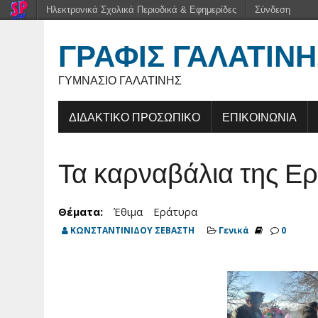
Ηλεκτρονικά Σχολικά Περιοδικά & Εφημερίδες
Σύνδεση
ΓΡΑΦΊΣ ΓΑΛΑΤΙΝΉ
ΓΥΜΝΆΣΙΟ ΓΑΛΑΤΙΝΉΣ
ΔΙΔΑΚΤΙΚΟ ΠΡΟΣΩΠΙΚΟ
ΕΠΙΚΟΙΝΩΝΙΑ
Τα καρναβάλια της Ε
Θέματα:
Έθιμα
Εράτυρα
ΚΩΝΣΤΑΝΤΙΝΙΔΟΥ ΣΕΒΑΣΤΗ
Γενικά
0