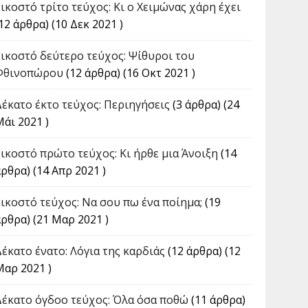
Εικοστό τρίτο τεύχος: Κι ο Χειμώνας χάρη έχει
12 άρθρα) (10 Δεκ 2021 )
Εικοστό δεύτερο τεύχος: Ψίθυροι του
Φθινοπώρου
(12 άρθρα) (16 Οκτ 2021 )
Δέκατο έκτο τεύχος: Περιηγήσεις
(3 άρθρα) (24
Μάι 2021 )
Εικοστό πρώτο τεύχος: Κι ήρθε μια Άνοιξη
(14
ρθρα) (14 Απρ 2021 )
Εικοστό τεύχος: Να σου πω ένα ποίημα;
(19
άρθρα) (21 Μαρ 2021 )
Δέκατο ένατο: Λόγια της καρδιάς
(12 άρθρα) (12
Μαρ 2021 )
Δέκατο όγδοο τεύχος: Όλα όσα ποθώ
(11 άρθρα)