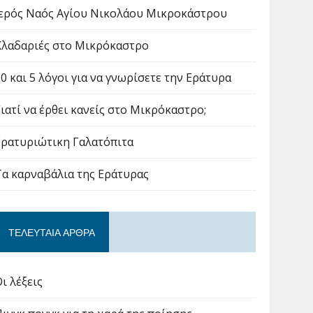
Ιερός Ναός Αγίου Νικολάου Μικροκάστρου
Κλαδαριές στο Μικρόκαστρο
10 και 5 λόγοι για να γνωρίσετε την Εράτυρα
Γιατί να έρθει κανείς στο Μικρόκαστρο;
Ερατυριώτικη Γαλατόπιτα
Τα καρναβάλια της Εράτυρας
ΤΕΛΕΥΤΑΊΑ ΆΡΘΡΑ
ι λέξεις