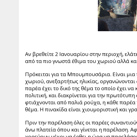
Αν βρεθείτε 2 Ιανουαρίου στην περιοχή, ελά
από τα πιο γνωστά έθιμα του χωριού αλλά κα
Πρόκειται για τα Μπουμπουσάρια. Είναι μια 
χωριού, ανεξαρτήτως ηλικίας, οργανώνονται 
παρέα έχει το δικό της θέμα το οποίο έχει να
πολιτική, και διακρίνεται για την πρωτότυπη 
φτιάχνονται από παλιά ρούχα, η κάθε παρέα π
θέμα. Η πινακίδα είναι χιουμοριστική και γρ
Πριν την παρέλαση όλες οι παρέες συναντιού
άνω πλατεία όπου και γίνεται η παρέλαση. Α
χορεύουν μέχρι να έρθει η ώρα να παρελάσ