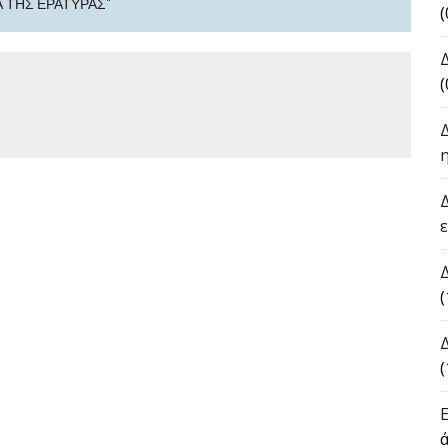
Α ΤΗΣ ΕΡΆΤΥΡΑΣ"
(
(
(