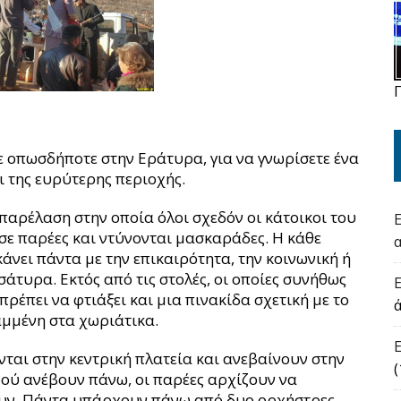
τε οπωσδήποτε στην Εράτυρα, για να γνωρίσετε ένα
ι της ευρύτερης περιοχής.
παρέλαση στην οποία όλοι σχεδόν οι κάτοικοι του
σε παρέες και ντύνονται μασκαράδες. Η κάθε
 κάνει πάντα με την επικαιρότητα, την κοινωνική ή
σάτυρα. Εκτός από τις στολές, οι οποίες συνήθως
ρέπει να φτιάξει και μια πινακίδα σχετική με το
αμμένη στα χωριάτικα.
νται στην κεντρική πλατεία και ανεβαίνουν στην
(
φού ανέβουν πάνω, οι παρέες αρχίζουν να
ουν. Πάντα υπάρχουν πάνω από δυο ορχήστρες.