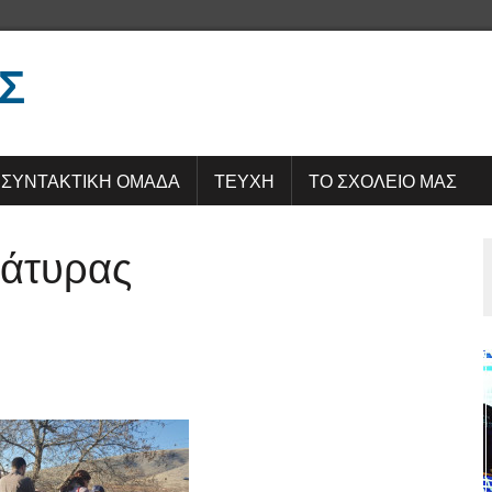
Σ
ΣΥΝΤΑΚΤΙΚΗ ΟΜΑΔΑ
ΤΕΥΧΗ
ΤΟ ΣΧΟΛΕΙΟ ΜΑΣ
ράτυρας