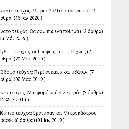
Δέκατο τεύχος: Με μια βαλίτσα ταξιδεύω
(11
ρθρα) (16 Ιαν 2020 )
Ένατο τεύχος: Θα σου πω ένα ποίημα
(12 άρθρα)
13 Μάι 2019 )
Όγδοο Τεύχος: οι Γραφείς και οι Τέχνες
(7
άρθρα) (20 Μαρ 2019 )
Έβδομο τεύχος: Περί ανέμων και υδάτων
(7
άρθρα) (08 Μαρ 2019 )
κτο τεύχος: Μια φορά κι έναν καιρό...
(9 άρθρα)
11 Φεβ 2019 )
Πέμπτο τεύχος: Εράτυρας και Μικροκάστρου
Γραφές
(8 άρθρα) (01 Ιαν 2019 )