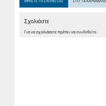
ΑΦΉΣΤΕ ΤΟ ΣΧΌΛΙΟ ΣΑΣ
ΣΤΟ "ΤΑ ΚΑΡΝΑΒΆΛΙ
Σχολιάστε
Για να σχολιάσετε πρέπει να
συνδεθείτε
.