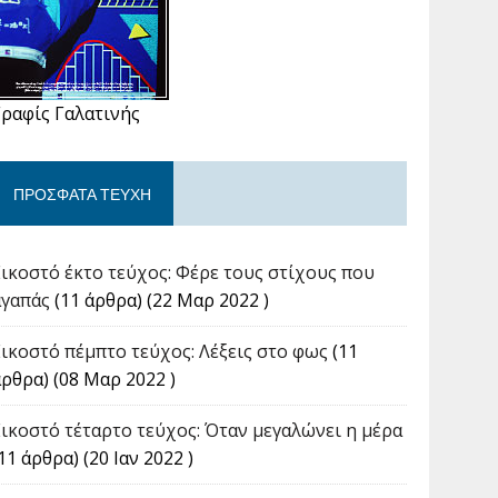
Γραφίς Γαλατινής
ΠΡΌΣΦΑΤΑ ΤΕΎΧΗ
Εικοστό έκτο τεύχος: Φέρε τους στίχους που
αγαπάς
(11 άρθρα) (22 Μαρ 2022 )
Εικοστό πέμπτο τεύχος: Λέξεις στο φως
(11
άρθρα) (08 Μαρ 2022 )
Εικοστό τέταρτο τεύχος: Όταν μεγαλώνει η μέρα
11 άρθρα) (20 Ιαν 2022 )