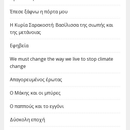
Έπεσε ξάφνω η πόρτα μου
Η Κυρία Σαρακοστή: Βασίλισσα της σιωπής και
της μετάνοιας
Εφηβεία
We must change the way we live to stop climate
change
Απαγορευμένος έρωτας
Ο Μάκης και οι μπύρες
Ο παππούς και το εγγόνι
Δύσκολη εποχή