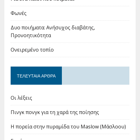
Φωνές
Δυο ποιήματα: Ανήσυχος διαβάτης,
Προνοητικότητα
Ονειρεμένο τοπίο
ΤΕΛΕΥΤΑΊΑ ΆΡΘΡΑ
Οι λέξεις
Πινγκ πονγκ για τη χαρά της ποίησης
Η πορεία στην πυραμίδα του Maslow (Μάσλοου)