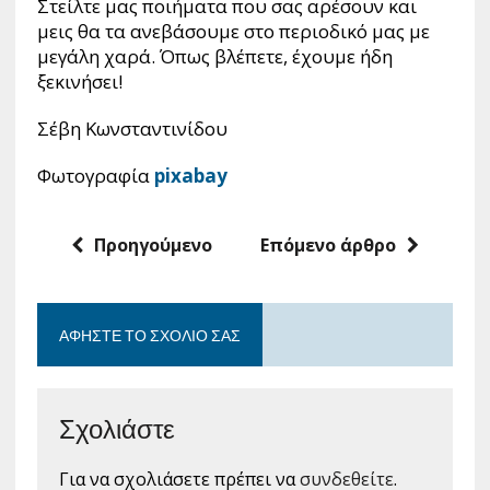
Στείλτε μας ποιήματα που σας αρέσουν και
μεις θα τα ανεβάσουμε στο περιοδικό μας με
μεγάλη χαρά. Όπως βλέπετε, έχουμε ήδη
ξεκινήσει!
Σέβη Κωνσταντινίδου
Φωτογραφία
pixabay
Προηγούμενο
Επόμενο άρθρο
ΑΦΉΣΤΕ ΤΟ ΣΧΌΛΙΟ ΣΑΣ
Σχολιάστε
Για να σχολιάσετε πρέπει να
συνδεθείτε
.