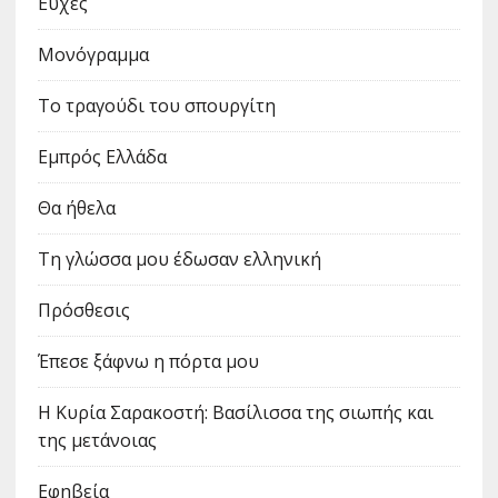
Ευχές
Μονόγραμμα
Το τραγούδι του σπουργίτη
Εμπρός Ελλάδα
Θα ήθελα
Τη γλώσσα μου έδωσαν ελληνική
Πρόσθεσις
Έπεσε ξάφνω η πόρτα μου
Η Κυρία Σαρακοστή: Βασίλισσα της σιωπής και
της μετάνοιας
Εφηβεία