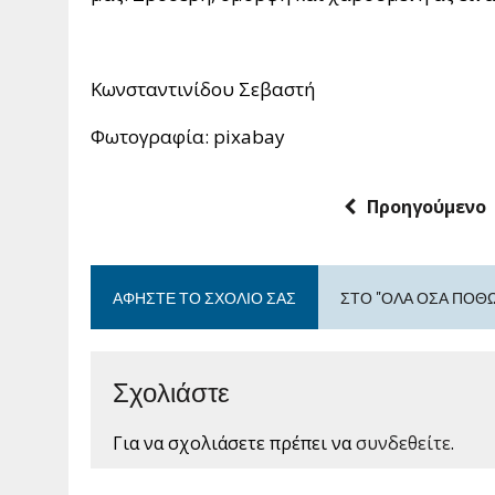
Κωνσταντινίδου Σεβαστή
Φωτογραφία: pixabay
Προηγούμενο
ΑΦΉΣΤΕ ΤΟ ΣΧΌΛΙΟ ΣΑΣ
ΣΤΟ "ΌΛΑ ΌΣΑ ΠΟΘΏ
Σχολιάστε
Για να σχολιάσετε πρέπει να
συνδεθείτε
.