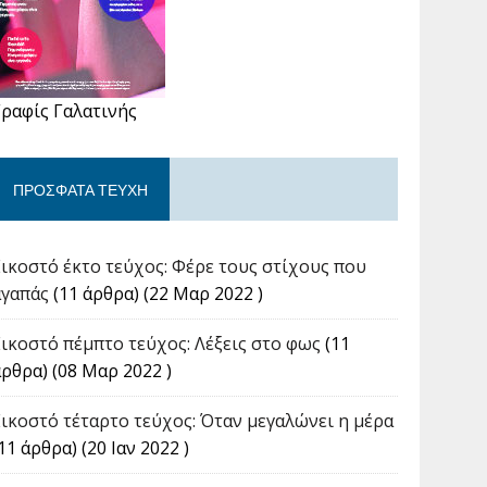
Γραφίς Γαλατινής
ΠΡΌΣΦΑΤΑ ΤΕΎΧΗ
Εικοστό έκτο τεύχος: Φέρε τους στίχους που
αγαπάς
(11 άρθρα) (22 Μαρ 2022 )
Εικοστό πέμπτο τεύχος: Λέξεις στο φως
(11
άρθρα) (08 Μαρ 2022 )
Εικοστό τέταρτο τεύχος: Όταν μεγαλώνει η μέρα
11 άρθρα) (20 Ιαν 2022 )