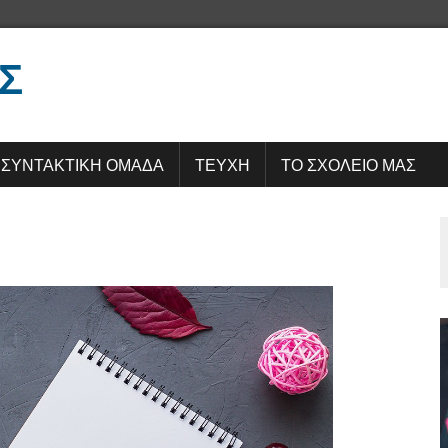
Σ
ΣΥΝΤΑΚΤΙΚΗ ΟΜΑΔΑ
ΤΕΥΧΗ
ΤΟ ΣΧΟΛΕΙΟ ΜΑΣ