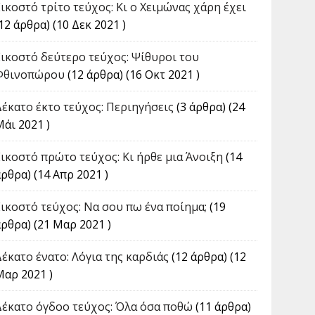
Εικοστό τρίτο τεύχος: Κι ο Χειμώνας χάρη έχει
12 άρθρα) (10 Δεκ 2021 )
Εικοστό δεύτερο τεύχος: Ψίθυροι του
Φθινοπώρου
(12 άρθρα) (16 Οκτ 2021 )
Δέκατο έκτο τεύχος: Περιηγήσεις
(3 άρθρα) (24
Μάι 2021 )
Εικοστό πρώτο τεύχος: Κι ήρθε μια Άνοιξη
(14
ρθρα) (14 Απρ 2021 )
Εικοστό τεύχος: Να σου πω ένα ποίημα;
(19
άρθρα) (21 Μαρ 2021 )
Δέκατο ένατο: Λόγια της καρδιάς
(12 άρθρα) (12
Μαρ 2021 )
Δέκατο όγδοο τεύχος: Όλα όσα ποθώ
(11 άρθρα)