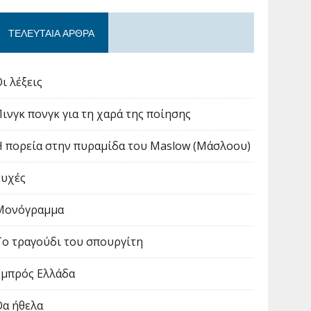
ΤΕΛΕΥΤΑΊΑ ΆΡΘΡΑ
ι λέξεις
Πινγκ πονγκ για τη χαρά της ποίησης
Η πορεία στην πυραμίδα του Maslow (Μάσλοου)
Ευχές
Μονόγραμμα
Το τραγούδι του σπουργίτη
Εμπρός Ελλάδα
Θα ήθελα