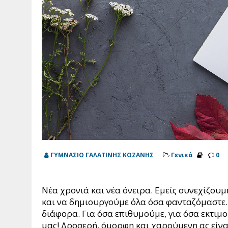
ΓΥΜΝΑΣΙΟ ΓΑΛΑΤΙΝΗΣ ΚΟΖΑΝΗΣ
Γενικά
0
Νέα χρονιά και νέα όνειρα. Εμείς συνεχίζου
και να δημιουργούμε όλα όσα φανταζόμαστε. 
διάφορα. Για όσα επιθυμούμε, για όσα εκτιμ
μας! Δροσερή, όμορφη και χαρούμενη ας είνα