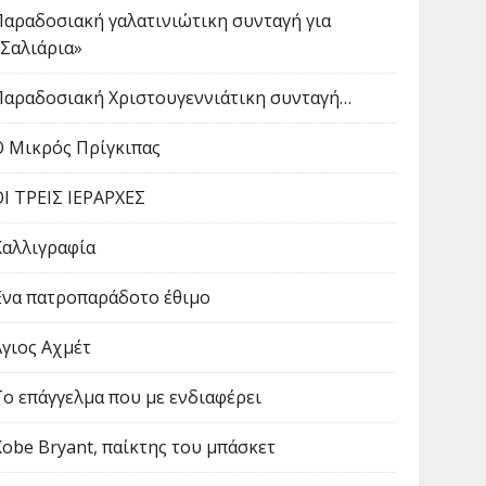
Παραδοσιακή γαλατινιώτικη συνταγή για
«Σαλιάρια»
Παραδοσιακή Χριστουγεννιάτικη συνταγή…
Ο Μικρός Πρίγκιπας
ΟΙ ΤΡΕΙΣ ΙΕΡΑΡΧΕΣ
Καλλιγραφία
Ένα πατροπαράδοτο έθιμο
Άγιος Αχμέτ
Το επάγγελμα που με ενδιαφέρει
Kobe Bryant, παίκτης του μπάσκετ