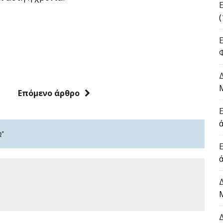
(
Επόμενο άρθρο
ά
"