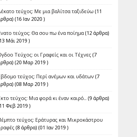
Δέκατο τεύχος: Με μια βαλίτσα ταξιδεύω
(11
ρθρα) (16 Ιαν 2020 )
Ένατο τεύχος: Θα σου πω ένα ποίημα
(12 άρθρα)
13 Μάι 2019 )
Όγδοο Τεύχος: οι Γραφείς και οι Τέχνες
(7
άρθρα) (20 Μαρ 2019 )
Έβδομο τεύχος: Περί ανέμων και υδάτων
(7
άρθρα) (08 Μαρ 2019 )
κτο τεύχος: Μια φορά κι έναν καιρό...
(9 άρθρα)
11 Φεβ 2019 )
Πέμπτο τεύχος: Εράτυρας και Μικροκάστρου
Γραφές
(8 άρθρα) (01 Ιαν 2019 )