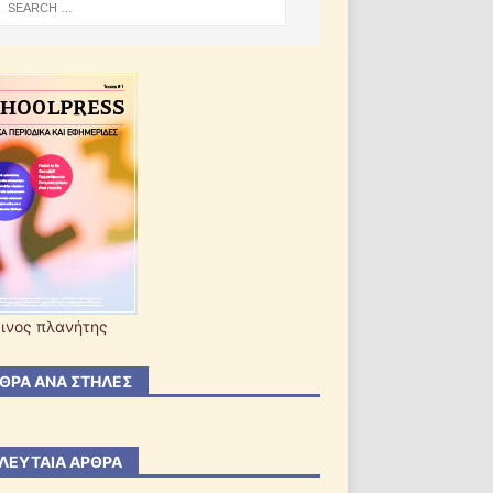
ινος πλανήτης
ΘΡΑ ΑΝΆ ΣΤΉΛΕΣ
ΛΕΥΤΑΊΑ ΆΡΘΡΑ