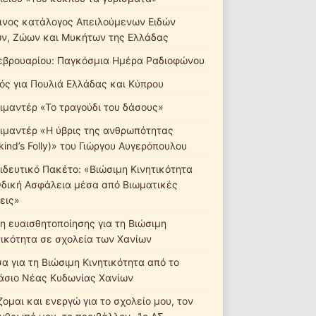
ινος κατάλογος Απειλούμενων Ειδών
ν, Ζώων και Μυκήτων της Ελλάδας
εβρουαρίου: Παγκόσμια Ημέρα Ραδιοφώνου
ός για Πουλιά Ελλάδας και Κύπρου
ιμαντέρ «Το τραγούδι του δάσους»
ιμαντέρ «Η ύβρις της ανθρωπότητας
ind’s Folly)» του Γιώργου Αυγερόπουλου
ιδευτικό Πακέτο: «Βιώσιμη Κινητικότητα
Οδική Ασφάλεια μέσα από Βιωματικές
εις»
η ευαισθητοποίησης για τη Βιώσιμη
τικότητα σε σχολεία των Χανίων
σα για τη Βιώσιμη Κινητικότητα από το
άσιο Νέας Κυδωνίας Χανίων
ομαι και ενεργώ για το σχολείο μου, τον