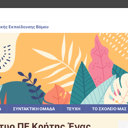
ικής Εκπαίδευσης Βάμου
Α
ΣΥΝΤΑΚΤΙΚΗ ΟΜΑΔΑ
ΤΕΥΧΗ
ΤΟ ΣΧΟΛΕΙΟ ΜΑΣ
τυο ΠΕ Κρήτης Ένας