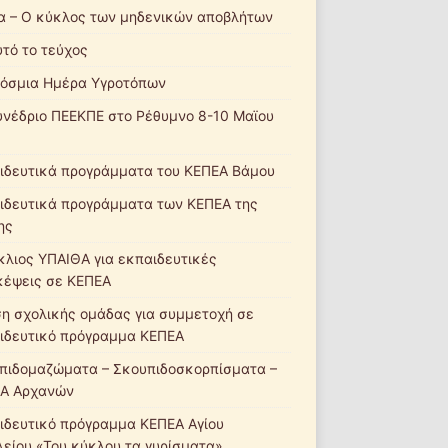
α – Ο κύκλος των μηδενικών αποβλήτων
υτό το τεύχος
όσμια Ημέρα Υγροτόπων
υνέδριο ΠΕΕΚΠΕ στο Ρέθυμνο 8-10 Μαϊου
ιδευτικά προγράμματα του ΚΕΠΕΑ Βάμου
ιδευτικά προγράμματα των ΚΕΠΕΑ της
ης
κλιος ΥΠΑΙΘΑ για εκπαιδευτικές
κέψεις σε ΚΕΠΕΑ
ση σχολικής ομάδας για συμμετοχή σε
ιδευτικό πρόγραμμα ΚΕΠΕΑ
πιδομαζώματα – Σκουπιδοσκορπίσματα –
Α Αρχανών
ιδευτικό πρόγραμμα ΚΕΠΕΑ Αγίου
λείου «Του κύκλου τα γυρίσματα»