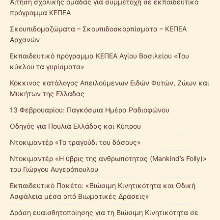
Αίτηση σχολικής ομάδας για συμμετοχή σε εκπαιδευτικό
πρόγραμμα ΚΕΠΕΑ
Σκουπιδομαζώματα – Σκουπιδοσκορπίσματα – ΚΕΠΕΑ
Αρχανών
Εκπαιδευτικό πρόγραμμα ΚΕΠΕΑ Αγίου Βασιλείου «Του
κύκλου τα γυρίσματα»
Κόκκινος κατάλογος Απειλούμενων Ειδών Φυτών, Ζώων και
Μυκήτων της Ελλάδας
13 Φεβρουαρίου: Παγκόσμια Ημέρα Ραδιοφώνου
Οδηγός για Πουλιά Ελλάδας και Κύπρου
Ντοκιμαντέρ «Το τραγούδι του δάσους»
Ντοκιμαντέρ «Η ύβρις της ανθρωπότητας (Mankind’s Folly)»
του Γιώργου Αυγερόπουλου
Εκπαιδευτικό Πακέτο: «Βιώσιμη Κινητικότητα και Οδική
Ασφάλεια μέσα από Βιωματικές Δράσεις»
Δράση ευαισθητοποίησης για τη Βιώσιμη Κινητικότητα σε