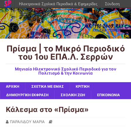
Ηλεκτρονικά Σχολικά Περιοδικά & Εφημερίδες
Σύνδεση
Πρίσμα | το Μικρό Περιοδικό
του 1ου ΕΠΑ.Λ. Σερρών
Μηνιαίο Ηλεκτρονικό Σχολικό Περιοδικό για τον
Πολιτισμό & την Κοινωνία
ΑΡΧΙΚΉ
ΣΧΕΤΙΚΆ ΜΕ ΕΜΆΣ
ΚΡΙΤΙΚΉ
ΔΗΜΙΟΥΡΓΙΚΉ ΈΚΦΡΑΣΗ
ΣΧΟΛΙΚΉ ΖΩΉ
ΕΠΙΚΟΙΝΩΝΙΑ
Κάλεσμα στο «Πρίσμα»
ΠΑΡΑΛΙΔΟΥ ΜΑΡΙΑ