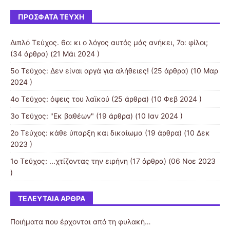
ΠΡΌΣΦΑΤΑ ΤΕΎΧΗ
Διπλό Τεύχος. 6ο: κι ο λόγος αυτός μάς ανήκει, 7ο: φίλοι;
(34 άρθρα) (21 Μάι 2024 )
5o Τεύχος: Δεν είναι αργά για αλήθειες!
(25 άρθρα) (10 Μαρ
2024 )
4ο Τεύχος: όψεις του λαϊκού
(25 άρθρα) (10 Φεβ 2024 )
3o Τεύχος: "Εκ βαθέων"
(19 άρθρα) (10 Ιαν 2024 )
2ο Τεύχος: κάθε ύπαρξη και δικαίωμα
(19 άρθρα) (10 Δεκ
2023 )
1ο Τεύχος: ...χτίζοντας την ειρήνη
(17 άρθρα) (06 Νοε 2023
)
ΤΕΛΕΥΤΑΊΑ ΆΡΘΡΑ
Ποιήματα που έρχονται από τη φυλακή…