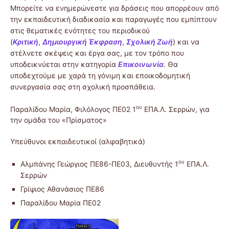
Μπορείτε να ενημερώνεστε για δράσεις που απορρέουν από
την εκπαιδευτική διαδικασία και παραγωγές που εμπίπτουν
στις θεματικές ενότητες του περιοδικού
(
Κριτική
,
Δημιουργική Έκφραση
,
Σχολική Ζωή
) και να
στέλνετε σκέψεις και έργα σας, με τον τρόπο που
υποδεικνύεται στην κατηγορία
Επικοινωνία
. Θα
υποδεχτούμε με χαρά τη γόνιμη και εποικοδομητική
συνεργασία σας στη σχολική προσπάθεια.
ου
Παραλίδου Μαρία, Φιλόλογος ΠΕ02 1
ΕΠΑ.Λ. Σερρών, για
την ομάδα του «Πρίσματος»
Υπεύθυνοι εκπαιδευτικοί (αλφαβητικά)
ου
Αλμπάνης Γεώργιος ΠΕ86-ΠΕ03, Διευθυντής 1
ΕΠΑ.Λ.
Σερρών
Γρίψιος Αθανάσιος ΠΕ86
Παραλίδου Μαρία ΠΕ02