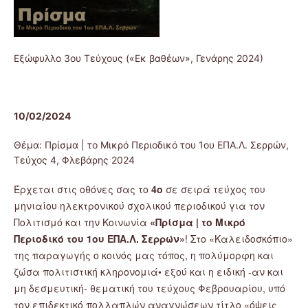
Εξώφυλλο 3ου Τεύχους («Εκ βαθέων», Γενάρης 2024)
10/02/2024
Θέμα: Πρίσμα | το Μικρό Περιοδικό του 1ου ΕΠΑ.Λ. Σερρών,
Τεύχος 4, Φλεβάρης 2024
Έρχεται στις οθόνες σας το
4ο
σε σειρά τεύχος του
μηνιαίου ηλεκτρονικού σχολικού περιοδικού για τον
Πολιτισμό και την Κοινωνία
«
Πρίσμα | το Μικρό
Περιοδικό του 1ου ΕΠΑ.Λ. Σερρών
»
! Στο «Καλειδοσκόπιο»
της παραγωγής ο κοινός μας τόπος, η πολύμορφη και
ζώσα πολιτιστική κληρονομιά• εξού και η ειδική -αν και
μη δεσμευτική- θεματική του τεύχους Φεβρουαρίου, υπό
τον επιδεκτικό
πολλαπλών αναγνώσεων τίτλο «όψεις