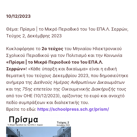
10/12/2023
Θέμα: Πρίσμα | το Μικρό Περιοδικό του 1ου ΕΠΑ.Λ. Σερρών,
Τεύχος 2, Δεκέμβρης 2023
Κυκλοφόρησε το
2ο τεύχος
του Μηνιαίου Ηλεκτρονικού
Σχολικού Περιοδικού για τον Πολιτισμό και την Κοινωνία
«Πρίσμα
|
το Μικρό Περιοδικό του 1ου ΕΠΑ.Λ.
Σερρών»
! «Κάθε ύπαρξη και δικαίωμα» είναι η ειδική
θεματική του τεύχους Δεκεμβρίου 2023, που δημοσιεύτηκε
ανήμερα της
Διεθνούς Ημέρας Ανθρωπίνων Δικαιωμάτων
και της
75ης επετείου της Οικουμενικής Διακήρυξής
τους
από τον ΟΗΕ (10/12/2023), ορίζοντας το ευρύ και ανοιχτό
πεδίο συμπράξεων και διαλεκτικής του.
Βρείτε το εδώ:
https://schoolpress.sch.gr/prism/