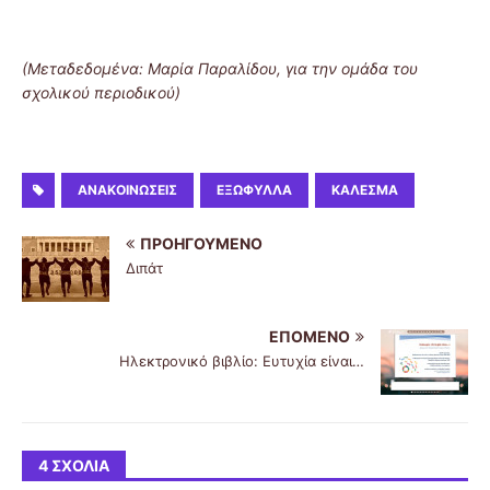
(Μεταδεδομένα: Mαρία Παραλίδου, για την ομάδα του
σχολικού περιοδικού)
ΑΝΑΚΟΙΝΏΣΕΙΣ
ΕΞΏΦΥΛΛΑ
ΚΆΛΕΣΜΑ
ΠΡΟΗΓΟΎΜΕΝΟ
Διπάτ
ΕΠΌΜΕΝΟ
Ηλεκτρονικό βιβλίο: Ευτυχία είναι…
4 ΣΧΌΛΙΑ