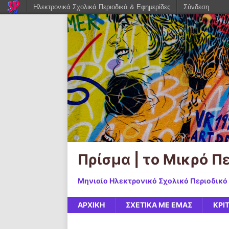
Ηλεκτρονικά Σχολικά Περιοδικά & Εφημερίδες
Σύνδεση
Πρίσμα | το Μικρό Π
Μηνιαίο Ηλεκτρονικό Σχολικό Περιοδικό 
ΑΡΧΙΚΉ
ΣΧΕΤΙΚΆ ΜΕ ΕΜΆΣ
ΚΡΙ