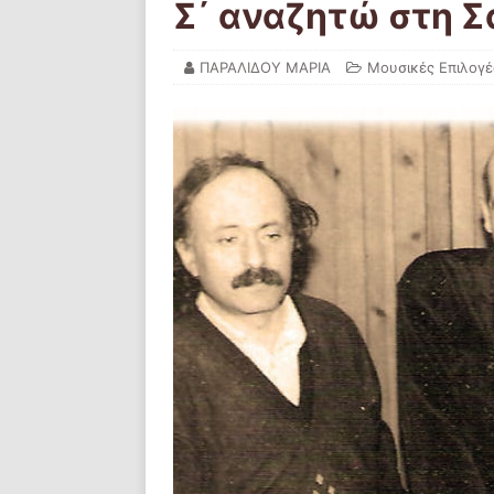
Σ΄ αναζητώ στη Σ
ΠΑΡΑΛΙΔΟΥ ΜΑΡΙΑ
Μουσικές Επιλογέ