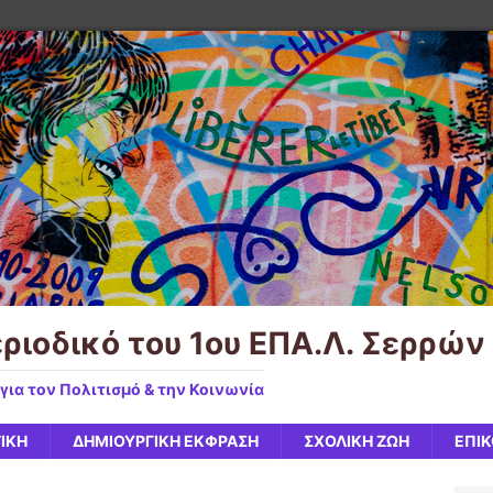
εριοδικό του 1ου ΕΠΑ.Λ. Σερρών
για τον Πολιτισμό & την Κοινωνία
ΤΙΚΉ
ΔΗΜΙΟΥΡΓΙΚΉ ΈΚΦΡΑΣΗ
ΣΧΟΛΙΚΉ ΖΩΉ
ΕΠΙΚ