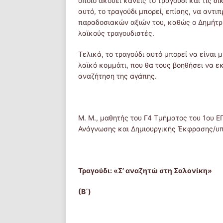
οποίο ακούει κανείς το τραγούδι και τις δ
αυτό, το τραγούδι μπορεί, επίσης, να αντι
παραδοσιακών αξιών του, καθώς ο Δημήτρ
λαϊκούς τραγουδιστές.
Τελικά, το τραγούδι αυτό μπορεί να είναι 
λαϊκό κομμάτι, που θα τους βοηθήσει να ε
αναζήτηση της αγάπης.
Μ. Μ., μαθητής του Γ4 Τμήματος του 1ου 
Ανάγνωσης και Δημιουργικής Έκφρασης/υπ
Τραγούδι: «Σ’ αναζητώ στη Σαλονίκη»
(Β΄)