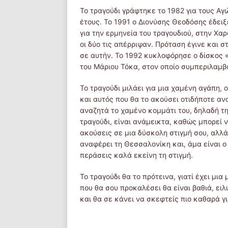
Το τραγούδι γράφτηκε το 1982 για τους Αγ
έτους. Το 1991 ο Διονύσης Θεοδόσης έδει
για την ερμηνεία του τραγουδιού, στην Χα
οι δύο τις απέρριψαν. Πρόταση έγινε και 
σε αυτήν. Το 1992 κυκλοφόρησε ο δίσκος 
του Μάριου Τόκα, στον οποίο συμπεριλαμβά
Το τραγούδι μιλάει για μια χαμένη αγάπη, 
και αυτός που θα το ακούσει οτιδήποτε αν
αναζητά το χαμένο κομμάτι του, δηλαδή τ
τραγούδι, είναι ανάμεικτα, καθώς μπορεί ν
ακούσεις σε μια δύσκολη στιγμή σου, αλλά
αναφέρει τη Θεσσαλονίκη και, άμα είναι ο
περάσεις καλά εκείνη τη στιγμή.
Το τραγούδι θα το πρότεινα, γιατί έχει μι
που θα σου προκαλέσει θα είναι βαθιά, ειλ
και θα σε κάνει να σκεφτείς πιο καθαρά 