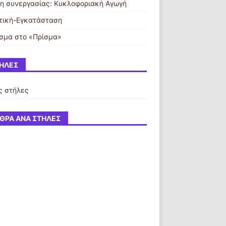
η συνεργασίας: Κυκλοφοριακή Αγωγή
τική-Εγκατάσταση
σμα στο «Πρίσμα»
ΉΛΕΣ
ς στήλες
ΘΡΑ ΑΝΆ ΣΤΉΛΕΣ