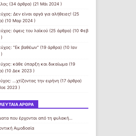
ίλοι;
(34 άρθρα) (21 Μάι 2024 )
ύχος: Δεν είναι αργά για αλήθειες!
(25
α) (10 Μαρ 2024 )
εύχος: όψεις του λαϊκού
(25 άρθρα) (10 Φεβ
 )
εύχος: "Εκ βαθέων"
(19 άρθρα) (10 Ιαν
 )
εύχος: κάθε ύπαρξη και δικαίωμα
(19
α) (10 Δεκ 2023 )
ύχος: ...χτίζοντας την ειρήνη
(17 άρθρα)
Νοε 2023 )
ΛΕΥΤΑΊΑ ΆΡΘΡΑ
ματα που έρχονται από τη φυλακή…
οντική Αιμοδοσία