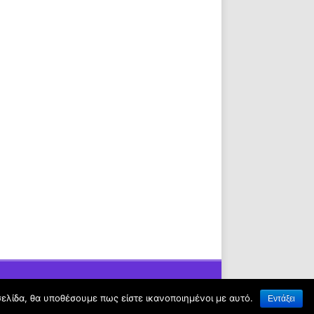
σελίδα, θα υποθέσουμε πως είστε ικανοποιημένοι με αυτό.
Εντάξει