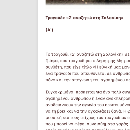
Τραγούδι: «Σ’ αναζητώ στη Σαλονίκη»
(Α΄)
Το τραγούδι «Σ’ αναζητώ στη Σαλονίκη» σε
Γράψα, που τραγούδησε ο Δημήτρης Μητροπ
συνθέτη, που είχε τίτλο «Η εθνική μας μον
ένα τραγούδι που απευθύνεται σε ανθρώπο
πόνο και την απόγνωση του αγαπημένου που
Συγκεκριμένα, πρόκειται για ένα πολύ συγ
αγαπημένου ανθρώπου ή έναν ανεκπλήρωτο 
αναδεικνύουν την αγωνία του ερωτευμένου
να τη βρει και να την αγκαλιάσει ξανά. Η
μουσική και τους στίχους του τραγουδιού 
που μπορεί να φέρει συναισθήματα χαράς 