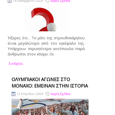
16 Δεκεμβρίου 2024
Χωρίς Σχόλια
Ήξερες ότι… Το μάτι της στρουθοκάμηλου
είναι μεγαλύτερο από τον εγκέφαλο της.
Υπάρχουν περισσότερα κοτόπουλα παρά
άνθρωποι στον κόσμο. Οι
Συνέχεια..
ΟΛΥΜΠΙΑΚΟΊ ΑΓΏΝΕΣ ΣΤΟ
ΜΌΝΑΧΟ: ΈΜΕΙΝΑΝ ΣΤΗΝ ΙΣΤΟΡΊΑ
12 Απριλίου 2024
Χωρίς Σχόλια