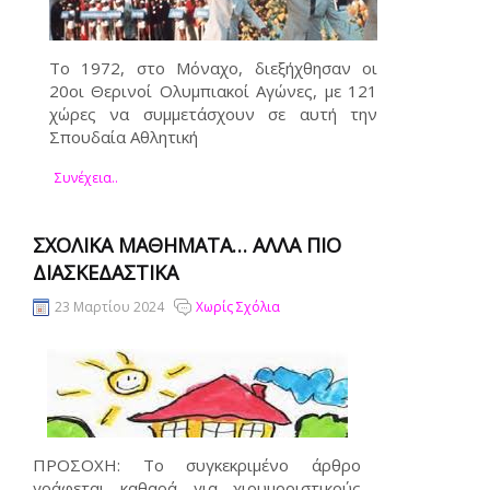
Το 1972, στο Μόναχο, διεξήχθησαν οι
20οι Θερινοί Ολυμπιακοί Αγώνες, με 121
χώρες να συμμετάσχουν σε αυτή την
Σπουδαία Αθλητική
Συνέχεια..
ΣΧΟΛΙΚΆ ΜΑΘΉΜΑΤΑ… ΑΛΛΆ ΠΙΟ
ΔΙΑΣΚΕΔΑΣΤΙΚΆ
23 Μαρτίου 2024
Χωρίς Σχόλια
ΠΡΟΣΟΧΗ: Το συγκεκριμένο άρθρο
γράφεται καθαρά για χιουμοριστικούς