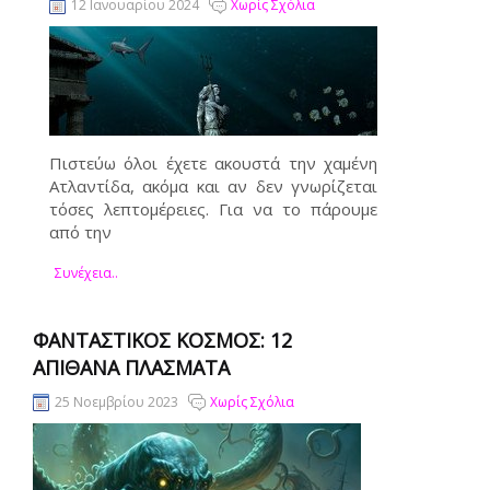
12 Ιανουαρίου 2024
Χωρίς Σχόλια
Πιστεύω όλοι έχετε ακουστά την χαμένη
Ατλαντίδα, ακόμα και αν δεν γνωρίζεται
τόσες λεπτομέρειες. Για να το πάρουμε
από την
Συνέχεια..
ΦΑΝΤΑΣΤΙΚΌΣ ΚΌΣΜΟΣ: 12
ΑΠΊΘΑΝΑ ΠΛΆΣΜΑΤΑ
25 Νοεμβρίου 2023
Χωρίς Σχόλια