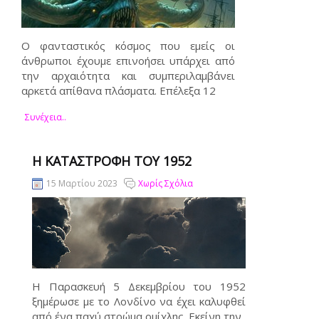
Ο φανταστικός κόσμος που εμείς οι
άνθρωποι έχουμε επινοήσει υπάρχει από
την αρχαιότητα και συμπεριλαμβάνει
αρκετά απίθανα πλάσματα. Επέλεξα 12
Συνέχεια..
Η ΚΑΤΑΣΤΡΟΦΉ ΤΟΥ 1952
15 Μαρτίου 2023
Χωρίς Σχόλια
Η Παρασκευή 5 Δεκεμβρίου του 1952
ξημέρωσε με το Λονδίνο να έχει καλυφθεί
από ένα παχύ στρώμα ομίχλης. Εκείνη την