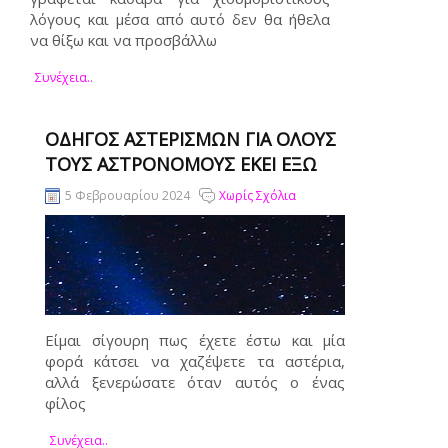
λόγους και μέσα από αυτό δεν θα ήθελα
να θίξω και να προσβάλλω
Συνέχεια..
ΟΔΗΓΌΣ ΑΣΤΕΡΙΣΜΏΝ ΓΙΑ ΌΛΟΥΣ
ΤΟΥΣ ΑΣΤΡΟΝΌΜΟΥΣ ΕΚΕΊ ΈΞΩ
5 Φεβρουαρίου 2024
Χωρίς Σχόλια
Είμαι σίγουρη πως έχετε έστω και μία
φορά κάτσει να χαζέψετε τα αστέρια,
αλλά ξενερώσατε όταν αυτός ο ένας
φίλος
Συνέχεια..