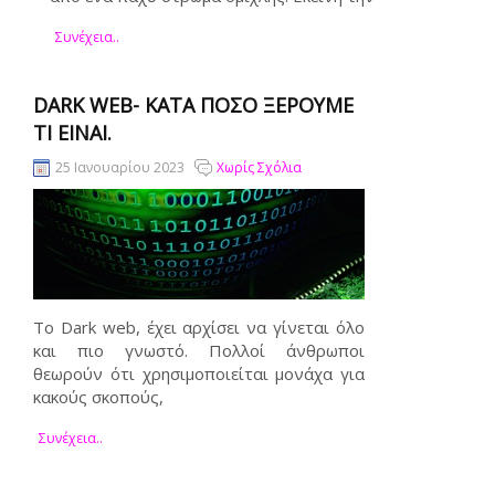
Συνέχεια..
DARK WEB- KΑΤΑ ΠΌΣΟ ΞΈΡΟΥΜΕ
ΤΊ ΕΊΝΑΙ.
25 Ιανουαρίου 2023
Χωρίς Σχόλια
Το Dark web, έχει αρχίσει να γίνεται όλο
και πιο γνωστό. Πολλοί άνθρωποι
θεωρούν ότι χρησιμοποιείται μονάχα για
κακούς σκοπούς,
Συνέχεια..