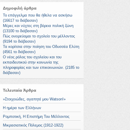
Δημοφιλή άρθρα
Το επάγγελμα που θα ήθελα να ασκήσω
(16617 το διάβασαν)
Μέρες και νύχτες στη βόρεια πολική ζώνη
(13100 το διάβασαν)
Πώς ονειρεύομαι το σχολείο του μέλλοντος
(9194 το διάβασαν)
Τα κορίτσια στην ποίηση του Οδυσσέα Ελύτη
(4561 το διάβασαν)
Ο νέος ρόλος του σχολείου και του
εκπαιδευτικού στην κοινωνία της
πληροφορίας και των επικοινωνιών. (2185 το
διάβασαν)
Τελευταία Άρθρα
»Στοιχειώδες, αγαπητέ μου Watson!»
Η ημέρα των Ελλήνων
Ρομποτική, Η Επιστήμη Του Μέλλοντος
Μικρασιατικός Πόλεμος (1912-1922)