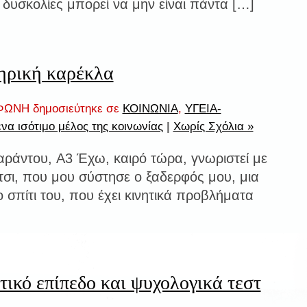
ι δυσκολίες μπορεί να μην είναι πάντα […]
ηρική καρέκλα
ΩΝΗ δημοσιεύτηκε σε
ΚΟΙΝΩΝΙΑ
,
ΥΓΕΙΑ-
να ισότιμο μέλος της κοινωνίας
|
Χωρίς Σχόλια »
αράντου, Α3 Έχω, καιρό τώρα, γνωριστεί με
τσι, που μου σύστησε ο ξαδερφός μου, μια
 σπίτι του, που έχει κινητικά προβλήματα
ικό επίπεδο και ψυχολογικά τεστ