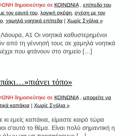
ΩΝΗ δημοσιεύτηκε σε
ΚΟΙΝΩΝΙΑ
,
επίπεδο του
με τον εαυτό του
,
λογική σκέψη
,
σχέση με τον
ρο
,
χαμηλά νοητικά επίπεδα
|
Χωρίς Σχόλια »
 Λάουρα, Α1 Οι νοητικά καθυστερημένοι
ύν από τη γέννησή τους σε χαμηλά νοητικά
μέχρι που φτάνουν στο σημείο […]
απάκι…»πιάνει τόπο»
ΩΝΗ δημοσιεύτηκε σε
ΚΟΙΝΩΝΙΑ
,
μπορείτε να
τικά καπάκια
|
Χωρίς Σχόλια »
 κι εμείς καπάκια, είμαστε καιρό τώρα
οι σ’αυτό το θέμα. Είναι πολύ σημαντική η