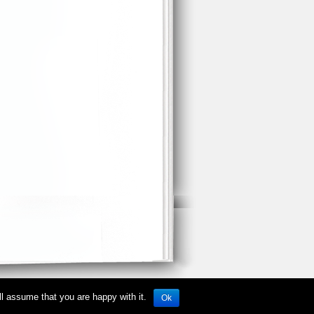
ll assume that you are happy with it.
Ok