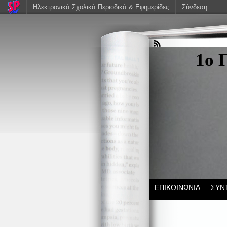
Ηλεκτρονικά Σχολικά Περιοδικά & Εφημερίδες
Σύνδεση
1ο 
ΕΠΙΚΟΙΝΩΝΙΑ
ΣΥΝ