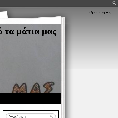
Όροι Χρήσης
 τα μάτια μας