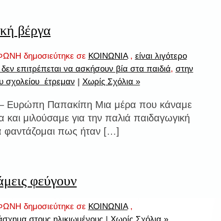
κή βέργα
ΩΝΗ δημοσιεύτηκε σε
ΚΟΙΝΩΝΙΑ
,
είναι λιγότερο
 δεν επιτρέπεται να ασκήσουν βία στα παιδιά
,
στην
ου σχολείου έτρεμαν
|
Χωρίς Σχόλια »
 – Ευρώπη Παπακίπη Μια μέρα που κάναμε
α και μιλούσαμε για την παλιά παιδαγωγική
α φαντάζομαι πως ήταν […]
άμεις φεύγουν
ΩΝΗ δημοσιεύτηκε σε
ΚΟΙΝΩΝΙΑ
,
άσχημα στους ηλικιωμένους
|
Χωρίς Σχόλια »