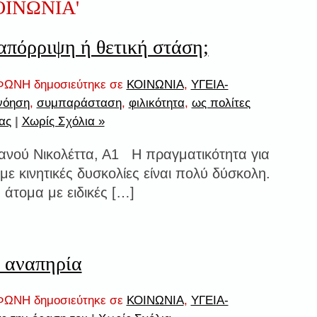
ΟΙΝΩΝΙΑ'
απόρριψη ή θετική στάση;
ΩΝΗ δημοσιεύτηκε σε
ΚΟΙΝΩΝΙΑ
,
ΥΓΕΙΑ-
νόηση
,
συμπαράσταση
,
φιλικότητα
,
ως πολίτες
ας
|
Χωρίς Σχόλια »
ανού Νικολέττα, Α1 Η πραγματικότητα για
με κινητικές δυσκολίες είναι πολύ δύσκολη.
α άτομα με ειδικές […]
 αναπηρία
ΩΝΗ δημοσιεύτηκε σε
ΚΟΙΝΩΝΙΑ
,
ΥΓΕΙΑ-