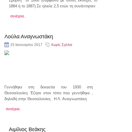
Σμύρνη το 1888 (σύμφωνα με άλλες εκδοχές το
1884 ή το 1887).Σε ηλικία 2,5 ετών τη συνάντησαν
συνέχεια..
Λούλα Αναγνωστάκη
25 Ιανουαρίου 2017
Χωρίς Σχόλια
Γεννήθηκε στη δεκαετία του 1930 στη
Θεσσαλονίκη. Έζησε στον τόπο που γεννήθηκε ,
δηλαδή στην Θεσσαλονίκη . Η Λ. Αναγνωστάκη
συνέχεια..
Αιμίλιος Βεάκης