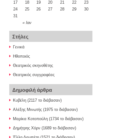
17
18
19
20
21
22
23
24
25
26
27
28
29
30
31
« Ιαν
Στήλες
Γενικά
Ηθοποιός
Θεατρικός σκηνοθέτης
Θεατρικός συγγραφέας
Δημοφιλή άρθρα
Κυβέλη (2117 το διάβασαν)
Αλέξης Μινωτής (1975 το διάβασαν)
Μαρίκα Κοτοπούλη (1734 το διάβασαν)
Δημήτρης Χόρν (1689 το διάβασαν)
Έλλη Λαμπέτη (1521 το διάβασαν)