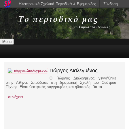
Ηλεκτρονικά Σχολικά Περιοδικά & Εφημερίδες
Σύνδεση
Menu
Γιώργος Διαλεγμένος
Ο Γιώργος Διαλεγμένος γεννήθηκε
στην Αθήνα. Σπούδασε στη Δραματική Σχολή του Θεάτρου
Τέχνης. Είναι θεατρικός συγγραφέας και ηθοποιός. Για τα
..συνέχεια