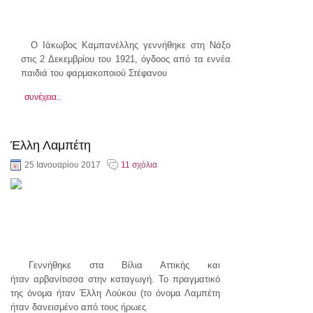
Ο Ιάκωβος Καμπανέλλης γεννήθηκε στη Νάξο
στις 2 Δεκεμβρίου του 1921, όγδοος από τα εννέα
παιδιά του φαρμακοποιού Στέφανου
συνέχεια..
Έλλη Λαμπέτη
25 Ιανουαρίου 2017
11 σχόλια
Γεννήθηκε στα Βίλια Αττικής και
ήταν αρβανίτισσα στην καταγωγή. Το πραγματικό
της όνομα ήταν Έλλη Λούκου (το όνομα Λαμπέτη
ήταν δανεισμένο από τους ήρωες