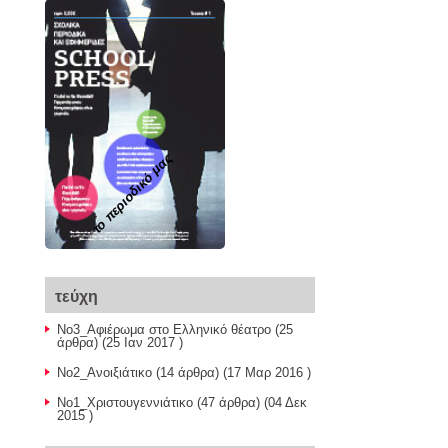
το περιοδικό μας
τεύχη
Νο3_Αφιέρωμα στο Ελληνικό θέατρο
(25
άρθρα) (25 Ιαν 2017 )
Νο2_Ανοιξιάτικο
(14 άρθρα) (17 Μαρ 2016 )
Νο1_Χριστουγεννιάτικο
(47 άρθρα) (04 Δεκ
2015 )