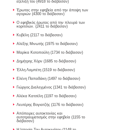
εξέλιξή του (4918 το διάβασαν)
Έρωτας στην εφηβεία από την άποψη των
αγοριών (4300 το διάβασαν)
Ο εφηβικός έρωτας από την πλευρά των
κοριτσιών. (2411 το διάβασαν)
Κυβέλη (2117 το διάβασαν)
Αλέξης Μινωτής (1975 το διάβασαν)
Μαρίκα Κοτοπούλη (1734 το διάβασαν)
Δημήτρης Χόρν (1685 το διάβασαν)
Έλλη Λαμπέτη (1519 το διάβασαν)
Ελένη Παπαδάκη (1497 το διάβασαν)
Γιώργος Διαλεγμένος (1341 το διάβασαν)
Αλέκα Κατσέλη (1197 το διάβασαν)
Λευτέρης Βογιατζής (1176 το διάβασαν)
Απόπειρες αυτοκτονίας και
αυτοτραυματισμός στην εφηβεία (1155 το
διάβασαν)
Η Ιστορία Του Αυτοκινήτου (1148 το