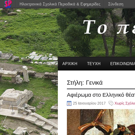
Ηλεκτρονικά Σχολικά Περιοδικά & Εφημερίδες
Σύνδεση
ΑΡΧΙΚΗ
ΤΕΥΧΗ
ΕΠΙΚΟΙΝΩΝΙ
Στήλη:
Γενικά
Αφιέρωμα στο Ελληνικό θέα
25 Ιανουαρίου 2017
Χωρίς Σχόλι