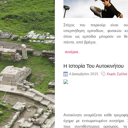
Στόχος του παρκούρ είναι ου
υπερπήδηση εμποδίων, φυσικών κα
όπου ως εμπόδια μπορούν να θε
πάντα, από βράχοι,
συνέχεια..
Η Ιστορία Του Αυτοκινήτου
4 Δεκεμβρίου 2015
Χωρίς Σχόλια
Αυτοκίνητο ονομάζεται κάθε τροχοφό
όχημα με ενσωματωμένο κινητήρα.
τους συνηθέστερους ορισμούς, τα