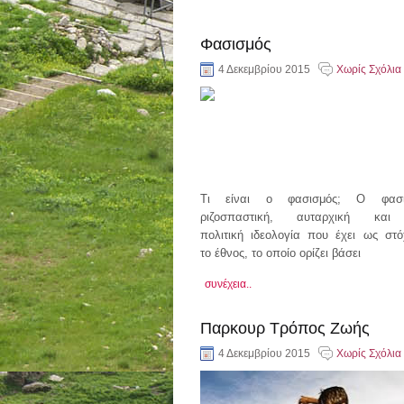
Φασισμός
4 Δεκεμβρίου 2015
Χωρίς Σχόλια
Τι είναι ο φασισμός; Ο φασι
ριζοσπαστική, αυταρχική και ε
πολιτική ιδεολογία που έχει ως στ
το έθνος, το οποίο ορίζει βάσει
συνέχεια..
Παρκουρ Τρόπος Ζωής
4 Δεκεμβρίου 2015
Χωρίς Σχόλια