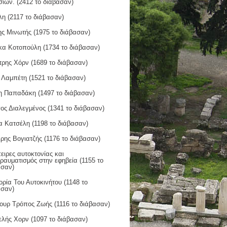
σιών. (2412 το διάβασαν)
η (2117 το διάβασαν)
ς Μινωτής (1975 το διάβασαν)
κα Κοτοπούλη (1734 το διάβασαν)
τρης Χόρν (1689 το διάβασαν)
 Λαμπέτη (1521 το διάβασαν)
η Παπαδάκη (1497 το διάβασαν)
ος Διαλεγμένος (1341 το διάβασαν)
α Κατσέλη (1198 το διάβασαν)
ρης Βογιατζής (1176 το διάβασαν)
ιρες αυτοκτονίας και
ραυματισμός στην εφηβεία (1155 το
ασαν)
ορία Του Αυτοκινήτου (1148 το
ασαν)
ουρ Τρόπος Ζωής (1116 το διάβασαν)
ελής Χορν (1097 το διάβασαν)