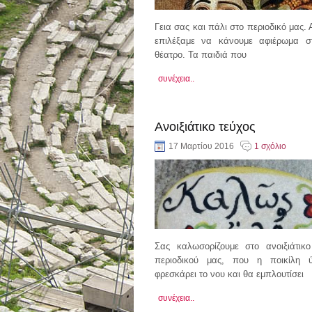
Γεια σας και πάλι στο περιοδικό μας.
επιλέξαμε να κάνουμε αφιέρωμα σ
θέατρο. Τα παιδιά που
συνέχεια..
Aνοιξιάτικο τεύχος
17 Μαρτίου 2016
1 σχόλιο
Σας καλωσορίζουμε στο ανοιξιάτικο
περιοδικού μας, που η ποικίλη 
φρεσκάρει το νου και θα εμπλουτίσει
συνέχεια..