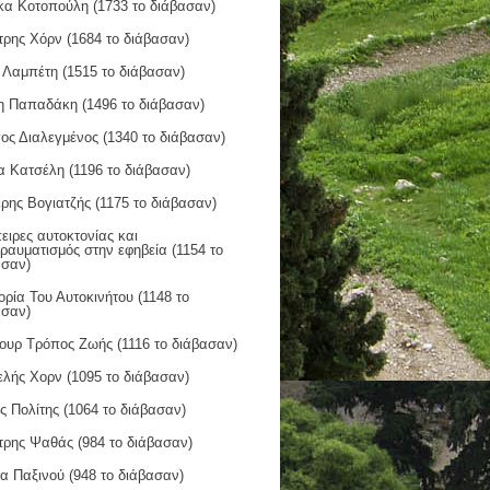
κα Κοτοπούλη (1733 το διάβασαν)
τρης Χόρν (1684 το διάβασαν)
 Λαμπέτη (1515 το διάβασαν)
η Παπαδάκη (1496 το διάβασαν)
ος Διαλεγμένος (1340 το διάβασαν)
α Κατσέλη (1196 το διάβασαν)
ρης Βογιατζής (1175 το διάβασαν)
ιρες αυτοκτονίας και
ραυματισμός στην εφηβεία (1154 το
ασαν)
ορία Του Αυτοκινήτου (1148 το
ασαν)
ουρ Τρόπος Ζωής (1116 το διάβασαν)
ελής Χορν (1095 το διάβασαν)
 Πολίτης (1064 το διάβασαν)
τρης Ψαθάς (984 το διάβασαν)
α Παξινού (948 το διάβασαν)