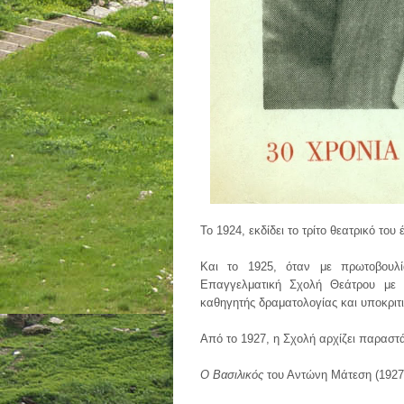
Το 1924, εκδίδει το τρίτο θεατρικό του
Και το 1925, όταν με πρωτοβουλί
Επαγγελματική Σχολή Θεάτρου με 
καθηγητής δραματολογίας και υποκριτι
Από το 1927, η Σχολή αρχίζει παραστά
Ο Βασιλικός
του Αντώνη Μάτεση (1927