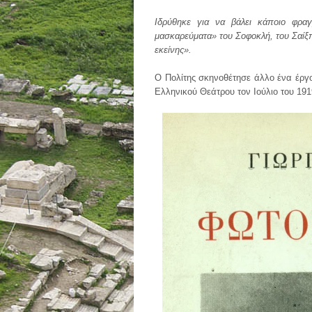
Ιδρύθηκε για να βάλει κάποιο φραγ
μασκαρεύματα» του Σοφοκλή, του Σαίξπ
εκείνης».
Ο Πολίτης σκηνοθέτησε άλλο ένα έργ
Ελληνικού Θεάτρου τον Ιούλιο του 19