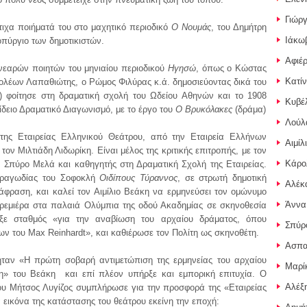
Γιώρ
ιχα ποιήματά του στο μαχητικό περιοδικό
Ο Νουμάς
, του Δημήτρη
Ιάκω
πύργιο των δημοτικιστών.
Αφιέ
νεαρών ποιητών του μηνιαίου περιοδικού
Ηγησώ
, όπως ο Κώστας
Κατί
ολέων Λαπαθιώτης, ο Ρώμος Φιλύρας κ.ά. δημοσιεύοντας δικά του
8) φοίτησε στη δραματική σχολή του Ωδείου Αθηνών και το 1908
Κυβέ
ίδειο Δραματικό Διαγωνισμό, με το έργο του
Ο Βρυκόλακες
(δράμα)
Λούλ
 της Εταιρείας Ελληνικού Θεάτρου, από την Εταιρεία Ελλήνων
Αιμίλ
ον Μιλτιάδη Λιδωρίκη. Είναι μέλος της κριτικής επιτροπής, με τον
Κάρο
ν Σπύρο Μελά και καθηγητής στη Δραματική Σχολή της Εταιρείας.
 τραγωδίας του Σοφοκλή
Οιδίπους Τύραννος
, σε στρωτή δημοτική
Αλέκ
άφραση, και καλεί τον Αιμίλιο Βεάκη να ερμηνεύσει τον ομώνυμο
Άννα
πρεμιέρα στα παλαιά Ολύμπια της οδού Ακαδημίας σε σκηνοθεσία
ε σταθμός «για την αναβίωση του αρχαίου δράματος, όπου
Σπύρ
 του Max Reinhardt», και καθιέρωσε τον Πολίτη ως σκηνοθέτη.
Ασπα
ήταν «Η πρώτη σοβαρή αντιμετώπιση της ερμηνείας του αρχαίου
Μαρί
ση» του Βεάκη και επί πλέον υπήρξε και εμπορική επιτυχία. Ο
Αλέξ
ρου Μήτσος Λυγίζος συμπλήρωσε για την προσφορά της «Εταιρείας
 εικόνα της κατάστασης του θεάτρου εκείνη την εποχή: