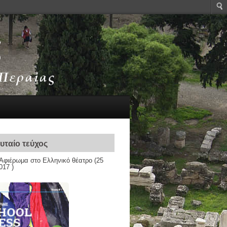
υταίο τεύχος
Αφιέρωμα στο Ελληνικό θέατρο
(25
017 )