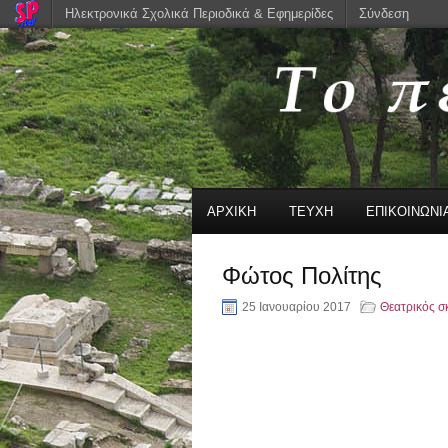
Ηλεκτρονικά Σχολικά Περιοδικά & Εφημερίδες
Σύνδεση
ΑΡΧΙΚΗ
ΤΕΥΧΗ
ΕΠΙΚΟΙΝΩΝΙ
Φώτος Πολίτης
25 Ιανουαρίου 2017
Θεατρικός σ