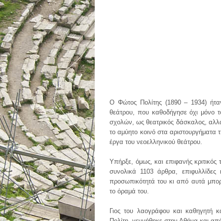
Ο Φώτος Πολίτης (1890 – 1934) ήταν
θεάτρου, που καθοδήγησε όχι μόνο τ
σχολών, ως θεατρικός δάσκαλος, αλλά 
το αμύητο κοινό στα αριστουργήματα τ
έργα του νεοελληνικού θεάτρου.
Υπήρξε, όμως, και επιφανής κριτικός τ
συνολικά 1103 άρθρα, επιφυλλίδες 
προσωπικότητά του κι από αυτά μπο
το όραμά του.
Γιος του λαογράφου και καθηγητή κ
Πολίτη, γεννήθηκε στην Αθήνα και από