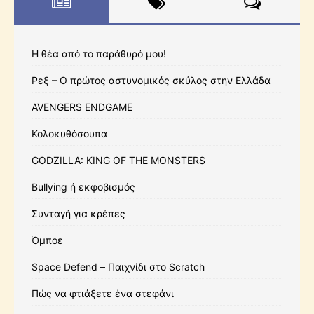
Η θέα από το παράθυρό μου!
Ρεξ – Ο πρώτος αστυνομικός σκύλος στην Ελλάδα
AVENGERS ENDGAME
Κολοκυθόσουπα
GODZILLA: KING OF THE MONSTERS
Bullying ή εκφοβισμός
Συνταγή για κρέπες
Όμποε
Space Defend – Παιχνίδι στο Scratch
Πώς να φτιάξετε ένα στεφάνι