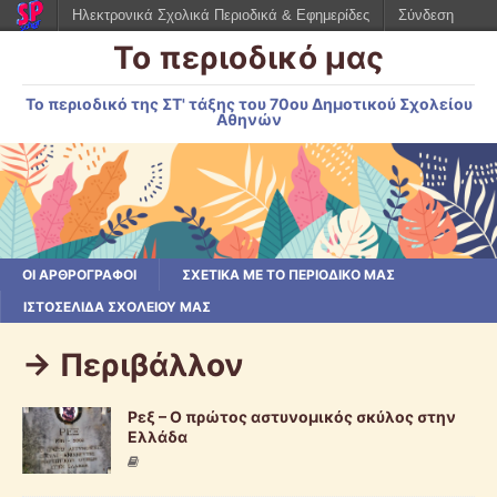
Ηλεκτρονικά Σχολικά Περιοδικά & Εφημερίδες
Σύνδεση
Το περιοδικό μας
Το περιοδικό της ΣΤ' τάξης του 70ου Δημοτικού Σχολείου
Αθηνών
ΟΙ ΑΡΘΡΟΓΡΆΦΟΙ
ΣΧΕΤΙΚΆ ΜΕ ΤΟ ΠΕΡΙΟΔΙΚΌ ΜΑΣ
ΙΣΤΟΣΕΛΊΔΑ ΣΧΟΛΕΊΟΥ ΜΑΣ
-> Περιβάλλον
Ρεξ – Ο πρώτος αστυνομικός σκύλος στην
Ελλάδα