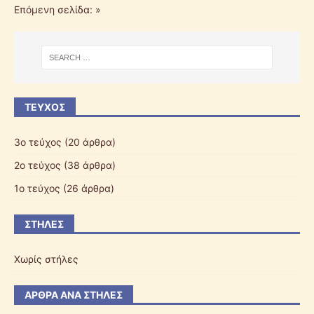
Επόμενη σελίδα: »
ΤΕΎΧΟΣ
3ο τεύχος
(20 άρθρα)
2ο τεύχος
(38 άρθρα)
1ο τεύχος
(26 άρθρα)
ΣΤΉΛΕΣ
Χωρίς στήλες
ΆΡΘΡΑ ΑΝΆ ΣΤΉΛΕΣ