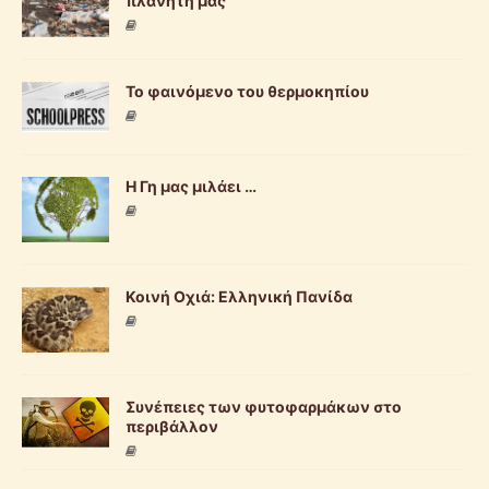
πλανήτη μας
Το φαινόμενο του θερμοκηπίου
Η Γη μας μιλάει …
Κοινή Οχιά: Ελληνική Πανίδα
Συνέπειες των φυτοφαρμάκων στο
περιβάλλον