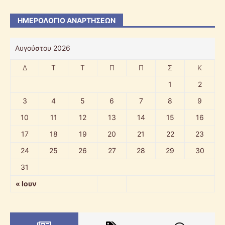
ΗΜΕΡΟΛΌΓΙΟ ΑΝΑΡΤΉΣΕΩΝ
Αυγούστου 2026
Δ
Τ
Τ
Π
Π
Σ
Κ
1
2
3
4
5
6
7
8
9
10
11
12
13
14
15
16
17
18
19
20
21
22
23
24
25
26
27
28
29
30
31
« Ιουν