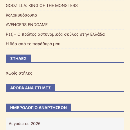
GODZILLA: KING OF THE MONSTERS
Κολοκυθόσουπα
AVENGERS ENDGAME
Ρεξ – Ο πρώτος αστυνομικός σκύλος στην Ελλάδα
Η θέα από το παράθυρό μου!
ΣΤΉΛΕΣ
Χωρίς στήλες
ΆΡΘΡΑ ΑΝΆ ΣΤΉΛΕΣ
ΗΜΕΡΟΛΌΓΙΟ ΑΝΑΡΤΉΣΕΩΝ
Αυγούστου 2026