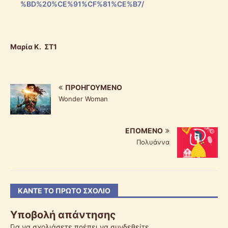
%BD%20%CE%91%CF%81%CE%B7/
Μαρία Κ. ΣΤ1
ΠΡΟΗΓΟΎΜΕΝΟ
Wonder Woman
ΕΠΌΜΕΝΟ
Πολυάννα
ΚΆΝΤΕ ΤΟ ΠΡΏΤΟ ΣΧΌΛΙΟ
Υποβολή απάντησης
Για να σχολιάσετε πρέπει να
συνδεθείτε
.