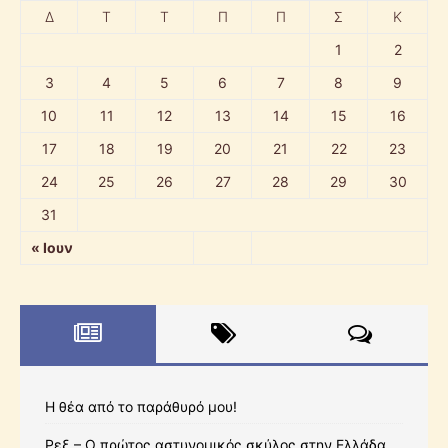
Δ
Τ
Τ
Π
Π
Σ
Κ
1
2
3
4
5
6
7
8
9
10
11
12
13
14
15
16
17
18
19
20
21
22
23
24
25
26
27
28
29
30
31
« Ιουν
Η θέα από το παράθυρό μου!
Ρεξ – Ο πρώτος αστυνομικός σκύλος στην Ελλάδα