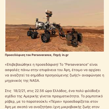
Προσεδάφιση του Perseverance, Πηγή: in.gr
«Επιβεβαιώθηκε η προσεδάφιση! Το “Perseverance” είναι
ασφαλές πάνω στην επιφάνεια του Άρη, έτοιμο να αρχίσει
να αναζητεί τα σημάδια προηγούμενης ζωής!» αναφώνησε η
μηχανικός της NASA.
Στις 18/2/21, στις 22.56 ώρα Ελλάδος, ένα πολύ φιλόδοξο
σχέδιο της Αμερικής γίνεται πραγματικότητα. Το ρομποτικό
ρόβερ, με το παρατσούκλι «Πέρσι» προσεδαφίζεται στον
Άρη με σκοπό να αναζητήσει ίχνη μικροβιακής ζωής στον