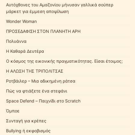
Αυτόχθονες του Αμαζονίου μήνυσαν γαλλικά σούπερ
μάρκετ για έμμεση αποψίλωση
Wonder Woman
ΠΡΟΣΕΔΑΦΙΣΗ ΣΤΟΝ ΠΛΑΝΗΤΗ ΑΡΗ
Πολυάννα
Η Καθαρά Δευτέρα
Ο κόσμος της εικονικής πραγματικότητας. Είσαι έτοιμος;
Η ΑΛΩΣΗ ΤΗΣ ΤΡΙΠΟΛΙΤΣΑΣ
Ροτβάιλερ – Μια αδικημένη ράτσα
Πώς να φτιάξετε ένα στεφάνι
Space Defend – Παιχνίδι στο Scratch
Όμποε
Συνταγή για κρέπες
Bullying ή εκφοβισμός