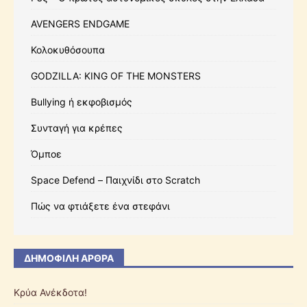
AVENGERS ENDGAME
Κολοκυθόσουπα
GODZILLA: KING OF THE MONSTERS
Bullying ή εκφοβισμός
Συνταγή για κρέπες
Όμποε
Space Defend – Παιχνίδι στο Scratch
Πώς να φτιάξετε ένα στεφάνι
ΔΗΜΟΦΙΛΉ ΆΡΘΡΑ
Κρύα Ανέκδοτα!