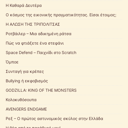
Η Καθαρά Δευτέρα
Ο κόσμος της εικονικής πραγματικότητας. Είσαι έτοιμος;
Η ΑΛΩΣΗ ΤΗΣ ΤΡΙΠΟΛΙΤΣΑΣ
Ροτβάιλερ – Μια αδικημένη ράτσα
Πώς να φτιάξετε ένα στεφάνι
Space Defend – Παιχνίδι στο Scratch
Όμποε
Συνταγή για κρέπες
Bullying ή εκφοβισμός
GODZILLA: KING OF THE MONSTERS
Κολοκυθόσουπα
AVENGERS ENDGAME
Ρεξ – Ο πρώτος αστυνομικός σκύλος στην Ελλάδα
Η θέα από το παράθυρό μου!