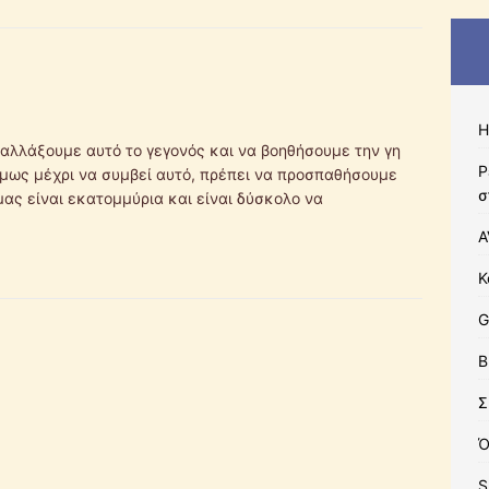
Η
αλλάξουμε αυτό το γεγονός και να βοηθήσουμε την γη
Ρ
μως μέχρι να συμβεί αυτό, πρέπει να προσπαθήσουμε
σ
μας είναι εκατομμύρια και είναι δύσκολο να
A
Κ
G
B
Σ
Ό
S