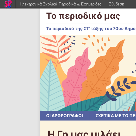
Ηλεκτρονικά Σχολικά Περιοδικά & Εφημερίδες
Σύνδεση
Το περιοδικό μας
Το περιοδικό της ΣΤ' τάξης του 70ου Δη
ΟΙ ΑΡΘΡΟΓΡΆΦΟΙ
ΣΧΕΤΙΚΆ ΜΕ ΤΟ ΠΕ
Η Γη μας μιλάει …