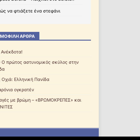
ώς να φτιάξετε ένα στεφάνι
ΜΟΦΙΛΉ ΆΡΘΡΑ
 Ανέκδοτα!
– Ο πρώτος αστυνομικός σκύλος στην
δα
ή Οχιά: Ελληνική Πανίδα
ρόνια ογκρατέν
αγές με βρώμη – «ΒΡΩΜΟΚΡΕΠΕΣ» και
ΝΙΤΕΣ