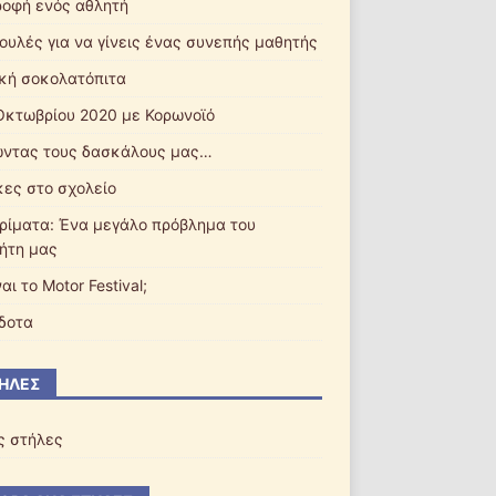
ροφή ενός αθλητή
ουλές για να γίνεις ένας συνεπής μαθητής
ική σοκολατόπιτα
Οκτωβρίου 2020 με Κορωνοϊό
ντας τους δασκάλους μας…
ες στο σχολείο
ρίματα: Ένα μεγάλο πρόβλημα του
ήτη μας
ναι το Motor Festival;
δοτα
ΉΛΕΣ
ς στήλες