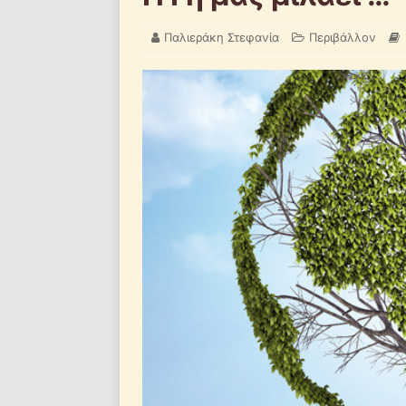
Παλιεράκη Στεφανία
Περιβάλλον