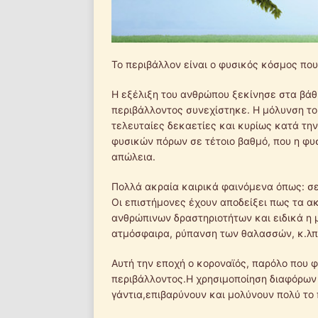
Το περιβάλλον είναι ο φυσικός κόσμος που 
Η εξέλιξη του ανθρώπου ξεκίνησε στα βάθη
περιβάλλοντος συνεχίστηκε. Η μόλυνση το
τελευταίες δεκαετίες και κυρίως κατά την
φυσικών πόρων σε τέτοιο βαθμό, που η φ
απώλεια.
Πολλά ακραία καιρικά φαινόμενα όπως: σει
Οι επιστήμονες έχουν αποδείξει πως τα α
ανθρώπινων δραστηριοτήτων και ειδικά η 
ατμόσφαιρα, ρύπανση των θαλασσών, κ.λπ.
Αυτή την εποχή ο κοροναϊός, παρόλο που φ
περιβάλλοντος.Η χρησιμοποίηση διαφόρων 
γάντια,επιβαρύνουν και μολύνουν πολύ το