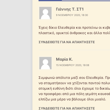
Γιάννης Τ. ΣΤ1
9 ΝΟΕΜΒΡΊΟΥ 2020, 18:30
Έχεις δίκιο Ελευθερία και προτείνω οι κυ
πλαστικό, ορυκτοί άνθρακες και άλλα πολλ
ΣΥΝΔΕΘΕΊΤΕ ΓΙΑ ΝΑ ΑΠΑΝΤΉΣΕΤΕ
Μαρία Κ.
15 ΝΟΕΜΒΡΊΟΥ 2020, 18:08
Συμφωνώ απόλυτα μαζί σου Ελευθερία. Πρ
να σταματήσουν να χτίζονται παντού πολυ
ατομική ευθύνη διότι όλοι έχουμε το δικα
να προσφέρει από μια πόλη γεμάτη καυσαέρ
ελπίζω μια μέρα να βάλουμε όλοι μυαλό.
ΣΥΝΔΕΘΕΊΤΕ ΓΙΑ ΝΑ ΑΠΑΝΤΉΣΕΤΕ