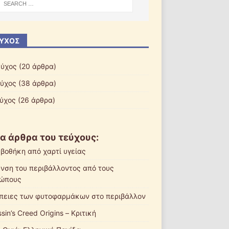
ΎΧΟΣ
εύχος
(20 άρθρα)
εύχος
(38 άρθρα)
εύχος
(26 άρθρα)
α άρθρα του τεύχους:
βοθήκη από χαρτί υγείας
νση του περιβάλλοντος από τους
ώπους
πειες των φυτοφαρμάκων στο περιβάλλον
sin’s Creed Origins – Κριτική