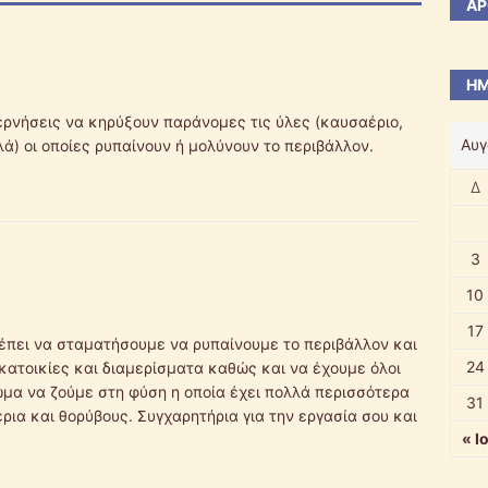
ΆΡ
ΗΜ
βερνήσεις να κηρύξουν παράνομες τις ύλες (καυσαέριο,
Αυγ
ά) οι οποίες ρυπαίνουν ή μολύνουν το περιβάλλον.
Δ
3
10
17
έπει να σταματήσουμε να ρυπαίνουμε το περιβάλλον και
24
κατοικίες και διαμερίσματα καθώς και να έχουμε όλοι
ίωμα να ζούμε στη φύση η οποία έχει πολλά περισσότερα
31
ια και θορύβους. Συγχαρητήρια για την εργασία σου και
« Ι