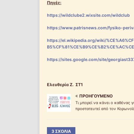
Πηγές:
https://wildclube2.wixsite.com/wildclub
https://www.patrisnews.com/fysiko-periva
https://el.wikipedia.org/wiki/%CE
B5%CF%81%CE%B9%CE%B2%CE%AC%C
https://sites.google.com/site/georgiast3
Ελευθερία Ζ. ΣΤ1
ΠΡΟΗΓΟΎΜΕΝΟ
Τι μπορεί να κάνει ο καθένας γ
προστατευτεί από τον Κορωνοϊ
3 ΣΧΌΛΙΑ