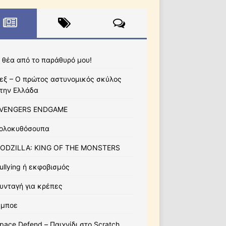
 θέα από το παράθυρό μου!
εξ – Ο πρώτος αστυνομικός σκύλος
την Ελλάδα
VENGERS ENDGAME
ολοκυθόσουπα
ODZILLA: KING OF THE MONSTERS
ullying ή εκφοβισμός
υνταγή για κρέπες
μποε
pace Defend – Παιχνίδι στο Scratch