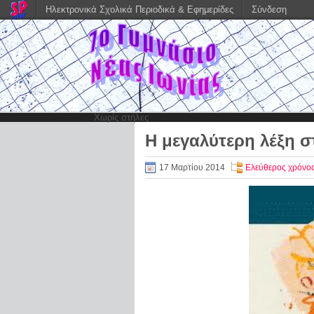
Ηλεκτρονικά Σχολικά Περιοδικά & Εφημερίδες
Σύνδεση
Χωρίς στήλες
Η μεγαλύτερη λέξη σ
17 Μαρτίου 2014
Ελεύθερος χρόνο