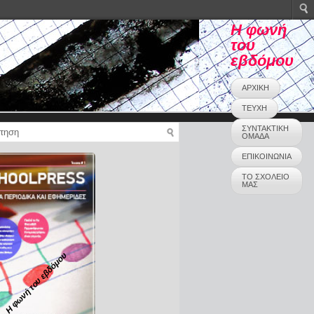
Η φωνή
του
εβδόμου
ΑΡΧΙΚΗ
ΤΕΥΧΗ
ΣΥΝΤΑΚΤΙΚΗ
ΟΜΑΔΑ
ΕΠΙΚΟΙΝΩΝΙΑ
ΤΟ ΣΧΟΛΕΙΟ
ΜΑΣ
Η φωνή του εβδόμου