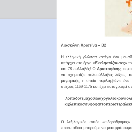
Λιασκώνη Χριστίνα – Β2
Η ελληνική γλώσσα κατέχει ένα μοναδ
υπάρχει στο έργο «
Εκκλησιάζουσες
» τ
και 78 συλλαβές! Ο
Αριστοφάνης
εκμετ
να σχηματίζει πολυσύλλαβες λέξεις, 
μαγειρικής, η οποία περιλαμβάνει ένα
στίχους 1169-1175 και έχει καταγραφεί στ
λοπαδοτεμαχοσελαχογαλεοκρανιολε
κιχλεπικοσσυφοφαττοπεριστεραλεκ
Ο λεξιλογικός αυτός «σιδηρόδρομος»
προσπάθεια μπορούμε να μεταφράσουμε