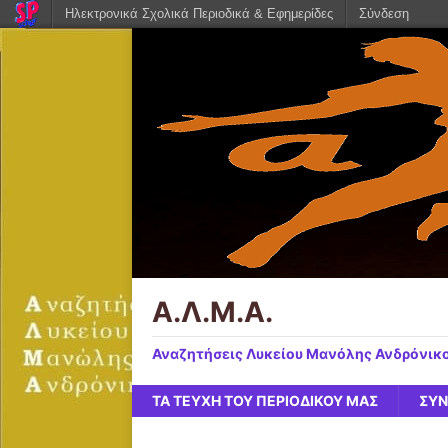
Ηλεκτρονικά Σχολικά Περιοδικά & Εφημερίδες
Σύνδεση
Α.Λ.Μ.Α.
Αναζητήσεις Λυκείου Μανόλης Ανδρόνικ
ΤΑ ΤΕΥΧΗ ΤΟΥ ΠΕΡΙΟΔΙΚΟΥ ΜΑΣ
ΣΥΝ