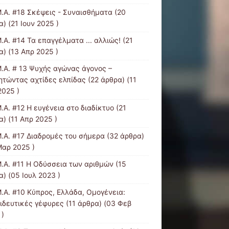
Μ.Α. #18 Σκέψεις - Συναισθήματα
(20
) (21 Ιουν 2025 )
.Α. #14 Τα επαγγέλματα ... αλλιώς!
(21
α) (13 Απρ 2025 )
Μ.Α. # 13 Ψυχής αγώνας άγονος –
ητώντας αχτίδες ελπίδας
(22 άρθρα) (11
2025 )
.Α. #12 Η ευγένεια στο διαδίκτυο
(21
) (11 Απρ 2025 )
Μ.Α. #17 Διαδρομές του σήμερα
(32 άρθρα)
Μαρ 2025 )
Μ.Α. #11 Η Οδύσσεια των αριθμών
(15
) (05 Ιουλ 2023 )
Μ.Α. #10 Κύπρος, Ελλάδα, Ομογένεια:
ιδευτικές γέφυρες
(11 άρθρα) (03 Φεβ
 )