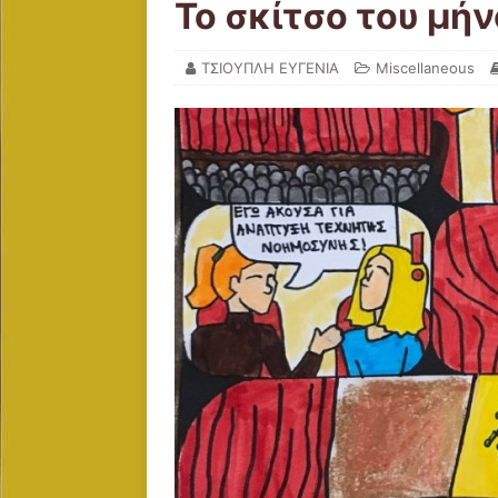
Το σκίτσο του μήν
ΤΣΙΟΥΠΛΗ ΕΥΓΕΝΙΑ
Miscellaneous