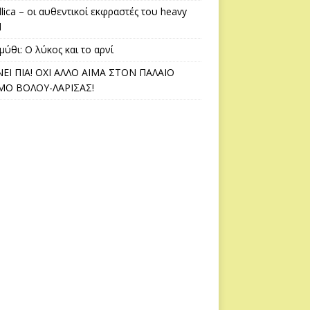
lica – οι αυθεντικοί εκφραστές του heavy
l
ύθι: Ο λύκος και το αρνί
ΕΙ ΠΙΑ! ΟΧΙ ΑΛΛΟ ΑΙΜΑ ΣΤΟΝ ΠΑΛΑΙΟ
Ο ΒΟΛΟΥ-ΛΑΡΙΣΑΣ!