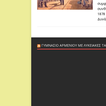
συμφ
συνθ
1878 
Δυνά
ΓΥΜΝΆΣΙΟ ΑΡΜΕΝΊΟΥ ΜΕ ΛΥΚΕΙΑΚΈΣ ΤΆ