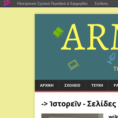
Ηλεκτρονικά Σχολικά Περιοδικά & Εφημερίδες
Σύνδεση
ΑΡΧΙΚΉ
ΣΧΟΛΕΊΟ
ΤΕΎΧΗ
Ρ
-> Ἱστορεῖν - Σελίδες
wik