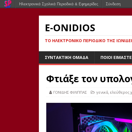
Ηλεκτρονικά Σχολικά Περιοδικά & Εφημερίδες
Σύνδεση
E-ONIDIOS
ΤΟ ΗΛΕΚΤΡΟΝΙΚΌ ΠΕΡΙΟΔΙΚΌ ΤΗΣ ΙΩΝΙΔΕ
ΣΥΝΤΑΚΤΙΚΉ ΟΜΆΔΑ
ΠΟΙΟΙ ΕΊΜΑΣΤΕ
Φτιάξε τον υπολο
ΓΟΝΙΔΗΣ ΦΙΛΙΠΠΑΣ
γενικά
,
ελεύθερος 