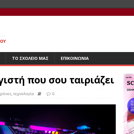
ΊΟΥ
ΤΟ ΣΧΟΛΕΊΟ ΜΑΣ
ΕΠΙΚΟΙΝΩΝΊΑ
γιστή που σου ταιριάζει
χρόνος
,
τεχνολογία
0