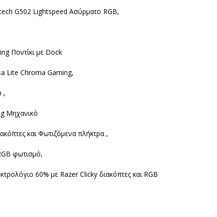
gitech G502 Lightspeed Ασύρματο RGB,
ing Ποντίκι με Dock
a Lite Chroma Gaming,
 ,
ng Μηχανικό
ιακόπτες και Φωτιζόμενα πλήκτρα ,
RGB φωτισμό,
τρολόγιο 60% με Razer Clicky διακόπτες και RGB