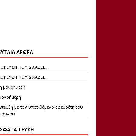
ΕΥΤΑΊΑ ΆΡΘΡΑ
ΟΡΕΥΣΗ ΠΟΥ ΔΙΧΑΖΕΙ…
ΟΡΕΥΣΗ ΠΟΥ ΔΙΧΑΖΕΙ…
ρή μονοήμερη
 μονοήμερη
ντευξη με τον υποτιθέμενο εφευρέτη του
πουλου
ΣΦΑΤΑ ΤΕΎΧΗ