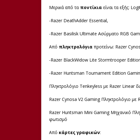
Μερικά από τα
ποντίκια
είναι τα εξής: Lo
-Razer DeathAdder Essential,
-Razer Basilisk Ultimate Ασύρματο RGB Gam
Από
πληκτρολόγια
προτείνω: Razer Cynos
-Razer BlackWidow Lite Stormtrooper Edition
-Razer Huntsman Tournament Edition Gami
Πληκτρολόγιο Tenkeyless με Razer Linear δ
Razer Cynosa V2 Gaming Πληκτρολόγιο με 
Razer Huntsman Mini Gaming Μηχανικό Πληκ
φωτισμό
Από
κάρτες γραφικών
: