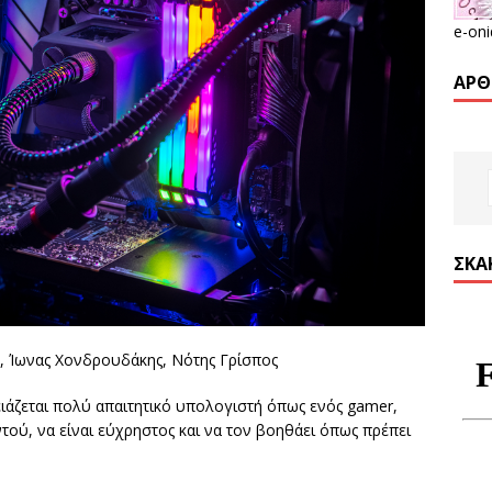
e-oni
ΆΡΘ
ΣΚΑ
, Ίωνας Χονδρουδάκης, Νότης Γρίσπος
ιάζεται πολύ απαιτητικό υπολογιστή όπως ενός gamer,
τού, να είναι εύχρηστος και να τον βοηθάει όπως πρέπει