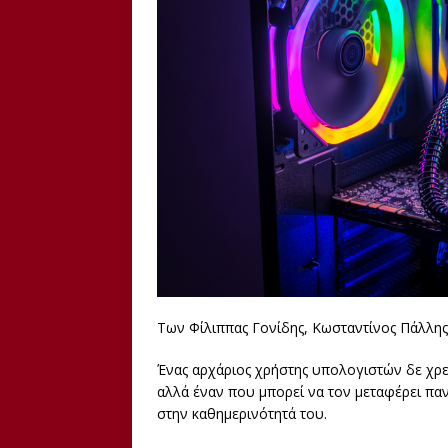
Των Φίλιππας Γονίδης, Κωσταντίνος Πάλλης
Ένας
αρχάριος χρήστης υπολογιστών δε χρε
αλλά έναν που μπορεί να τον μεταφέρει παν
στην καθημερινότητά του.