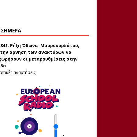
 ΣΉΜΕΡΑ
1841:
Ρήξη Όθωνα  Μαυροκορδάτου,
την άρνηση των ανακτόρων να
ωρήσουν οι μεταρρυθμίσεις στην
δα.
ετικές αναρτήσεις
'