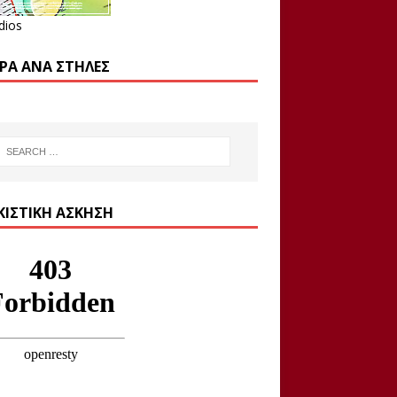
dios
ΡΑ ΑΝΆ ΣΤΉΛΕΣ
ΚΙΣΤΙΚΉ ΆΣΚΗΣΗ