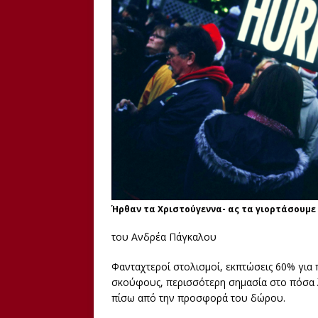
Ήρθαν τα Χριστούγεννα- ας τα γιορτάσουμε
του Ανδρέα Πάγκαλου
Φανταχτεροί στολισμοί, εκπτώσεις 60% για 
σκούφους, περισσότερη σημασία στο πόσα λ
πίσω από την προσφορά του δώρου.