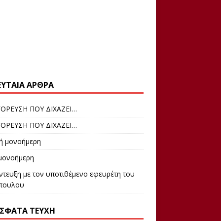
ΕΥΤΑΊΑ ΆΡΘΡΑ
ΟΡΕΥΣΗ ΠΟΥ ΔΙΧΑΖΕΙ…
ΟΡΕΥΣΗ ΠΟΥ ΔΙΧΑΖΕΙ…
ρή μονοήμερη
 μονοήμερη
ντευξη με τον υποτιθέμενο εφευρέτη του
πουλου
ΣΦΑΤΑ ΤΕΎΧΗ