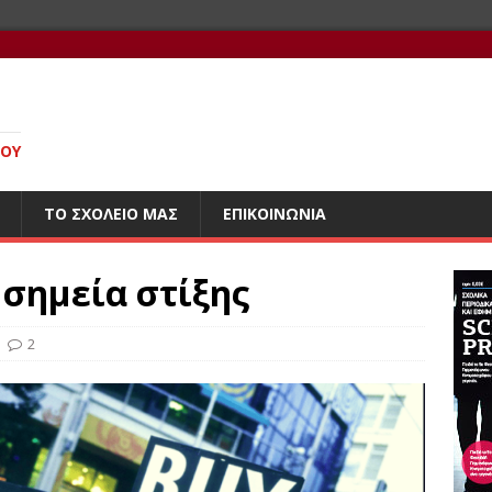
ΊΟΥ
ΤΟ ΣΧΟΛΕΊΟ ΜΑΣ
ΕΠΙΚΟΙΝΩΝΊΑ
 σημεία στίξης
2