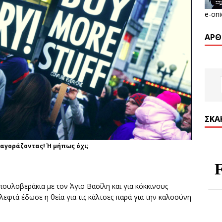
e-oni
ΆΡΘ
ΣΚΑ
 αγοράζοντας! Ή μήπως όχι;
πουλοβεράκια με τον Άγιο Βασίλη και για κόκκινους
εφτά έδωσε η θεία για τις κάλτσες παρά για την καλοσύνη