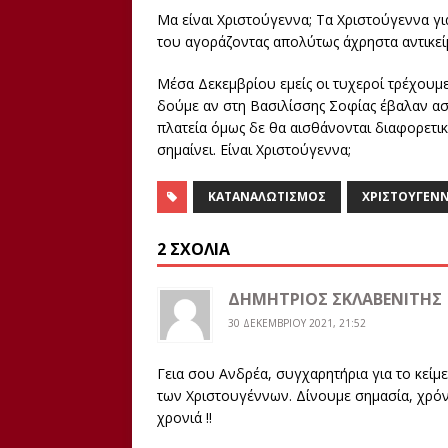
Μα είναι Χριστούγεννα; Τα Χριστούγεννα γι
του αγοράζοντας απολύτως άχρηστα αντικείμ
Μέσα Δεκεμβρίου εμείς οι τυχεροί τρέχουμε
δούμε αν στη Βασιλίσσης Σοφίας έβαλαν αστ
πλατεία όμως δε θα αισθάνονται διαφορετι
σημαίνει. Είναι Χριστούγεννα;
ΚΑΤΑΝΑΛΩΤΙΣΜΌΣ
ΧΡΙΣΤΟΎΓΕΝ
2 ΣΧΌΛΙΑ
ΔΗΜΗΤΡΙΟΣ ΣΚΛΑΒΕΝΙΤΗΣ
30 ΔΕΚΕΜΒΡΊΟΥ 2021, 21:52
Γεια σου Ανδρέα, συγχαρητήρια για το κείμε
των Χριστουγέννων. Δίνουμε σημασία, χρόνο
χρονιά !!