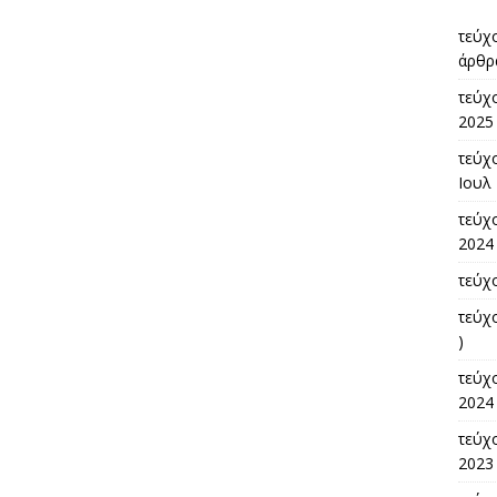
τεύχ
άρθρ
τεύχ
2025 
τεύχο
Ιουλ 
τεύχο
2024 
τεύχ
τεύχ
)
τεύχ
2024 
τεύχο
2023 