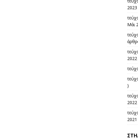
τεύχ
2023 
τεύχο
Μάι 2
τεύχο
άρθρα
τεύχ
2022 
τεύχο
τεύχ
)
τεύχ
2022 
τεύχο
2021 
ΣΤΉ