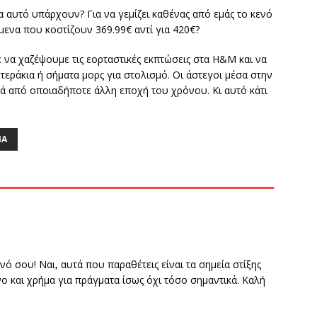
α αυτό υπάρχουν? Για να γεμίζει καθένας από εμάς το κενό
ενα που κοστίζουν 369.99€ αντί για 420€?
 να χαζέψουμε τις εορταστικές εκπτώσεις στα H&M και να
εράκια ή σήματα μορς για στολισμό. Οι άστεγοι μέσα στην
κά από οποιαδήποτε άλλη εποχή του χρόνου. Κι αυτό κάτι
ΝΑ
νό σου! Ναι, αυτά που παραθέτεις είναι τα σημεία στίξης
 και χρήμα για πράγματα ίσως όχι τόσο σημαντικά. Καλή