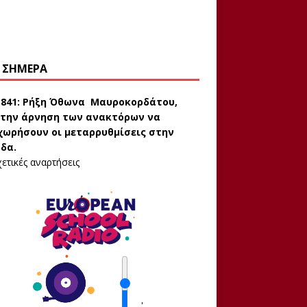
 ΣΉΜΕΡΑ
1841:
Ρήξη Όθωνα  Μαυροκορδάτου,
την άρνηση των ανακτόρων να
ωρήσουν οι μεταρρυθμίσεις στην
δα.
ετικές αναρτήσεις
'